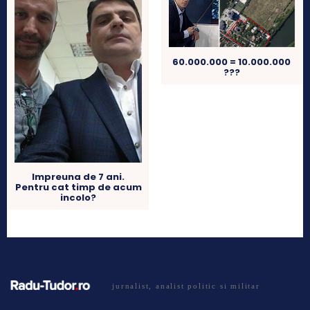
60.000.000 = 10.000.000
???
Impreuna de 7 ani.
Pentru cat timp de acum
incolo?
jurnalist, analist politic si militar