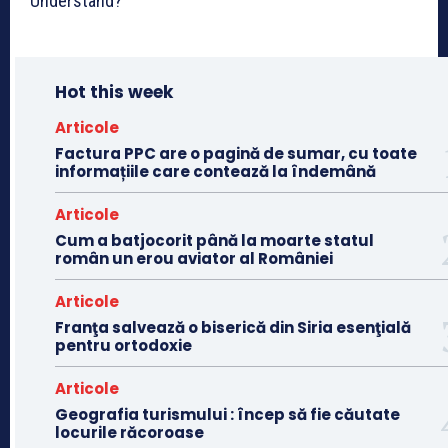
Understand?
Hot this week
Articole
Factura PPC are o pagină de sumar, cu toate
informațiile care contează la îndemână
Articole
Cum a batjocorit până la moarte statul
român un erou aviator al României
Articole
Franţa salvează o biserică din Siria esenţială
pentru ortodoxie
Articole
Geografia turismului : încep să fie căutate
locurile răcoroase