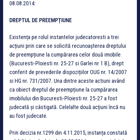
08.08.2014:
DREPTUL DE PREEMPȚIUNE
Existența pe rolul instantelor judecatoresti a trei
acțiuni prin care se solicită recunoașterea dreptului
de preempțiune la cumpărarea celor două imobile
(Bucuresti-Ploiesti nr. 25-27 si Garlei nr 1 B), drept
conferit de prevederile dispozițiilor OUG nr. 14/2007
si HG nr. 731/2007. Una dintre aceste actiuni având
ca obiect dreptul de preempțiune la cumpărarea
imobilului din Bucuresti-Ploiesti nr. 25-27 a fost
judecată și câstigată. Celelalte două acțiuni încă nu
au fost judecate.
Prin decizia nr.1299 din 4.11.2015, instanța constată