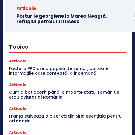
Articole
Porturile georgiene la Marea Neagră,
refugiul petrolului rusesc
Topics
Articole
Factura PPC are o pagină de sumar, cu toate
informațiile care contează la îndemână
Articole
Cum a batjocorit până la moarte statul român un
erou aviator al României
Articole
Franţa salvează o biserică din Siria esenţială pentru
ortodoxie
Articole