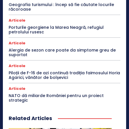
Geografia turismului : încep să fie căutate locurile
răcoroase
Articole
Porturile georgiene la Marea Neagră, refugiul
petrolului rusesc
Articole
Alergia de sezon care poate da simptome greu de
suportat
Articole
Piloții de F-16 de azi continuă tradiția faimosului Horia
Agarici, vânător de bolșevici
Articole
NATO dă miliarde României pentru un proiect
strategic
Related Articles