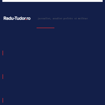
jurnalist, analist politic si militar