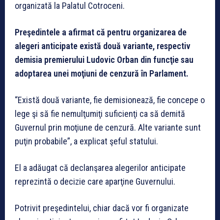
organizată la Palatul Cotroceni.
Preşedintele a afirmat că pentru organizarea de
alegeri anticipate există două variante, respectiv
demisia premierului Ludovic Orban din funcţie sau
adoptarea unei moţiuni de cenzură în Parlament.
“Există două variante, fie demisionează, fie concepe o
lege şi să fie nemulţumiţi suficienţi ca să demită
Guvernul prin moţiune de cenzură. Alte variante sunt
puţin probabile”, a explicat şeful statului.
El a adăugat că declanşarea alegerilor anticipate
reprezintă o decizie care aparţine Guvernului.
Potrivit preşedintelui, chiar dacă vor fi organizate