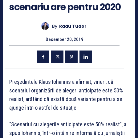
scenariu are pentru 2020
By
Radu Tudor
December 20, 2019
Preşedintele Klaus Iohannis a afirmat, vineri, că
scenariul organizării de alegeri anticipate este 50%
realist, arătând că există două variante pentru a se
ajunge într-o astfel de situaţie.
“Scenariul cu alegerile anticipate este 50% realist”, a
spus Iohannis, într-o întâlnire informală cu jurnaliştii