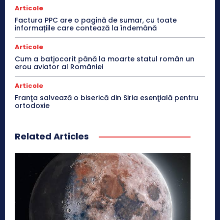
Articole
Factura PPC are o pagină de sumar, cu toate
informațiile care contează la îndemână
Articole
Cum a batjocorit până la moarte statul român un
erou aviator al României
Articole
Franţa salvează o biserică din Siria esenţială pentru
ortodoxie
Related Articles