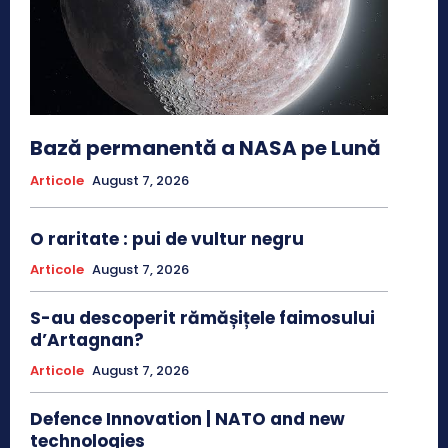
Bază permanentă a NASA pe Lună
Articole
August 7, 2026
O raritate : pui de vultur negru
Articole
August 7, 2026
S-au descoperit rămășițele faimosului
d’Artagnan?
Articole
August 7, 2026
Defence Innovation | NATO and new
technologies