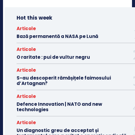
Hot this week
Articole
Bază permanentă a NASA pe Lună
Articole
O raritate : pui de vultur negru
Articole
S-au descoperit rămășițele faimosului
d’Artagnan?
Articole
Defence Innovation | NATO and new
technologies
Articole
Un diagnostic greu de acceptat și