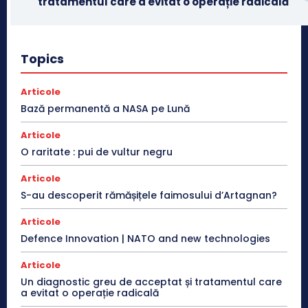
tratamentul care a evitat o operație radicală
Topics
Articole
Bază permanentă a NASA pe Lună
Articole
O raritate : pui de vultur negru
Articole
S-au descoperit rămășițele faimosului d’Artagnan?
Articole
Defence Innovation | NATO and new technologies
Articole
Un diagnostic greu de acceptat și tratamentul care
a evitat o operație radicală