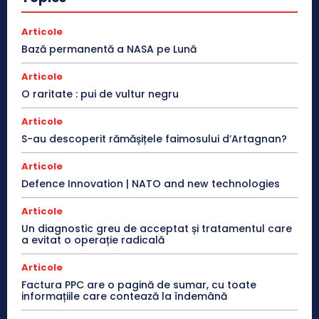
Articole
Bază permanentă a NASA pe Lună
Articole
O raritate : pui de vultur negru
Articole
S-au descoperit rămășițele faimosului d’Artagnan?
Articole
Defence Innovation | NATO and new technologies
Articole
Un diagnostic greu de acceptat și tratamentul care
a evitat o operație radicală
Articole
Factura PPC are o pagină de sumar, cu toate
informațiile care contează la îndemână