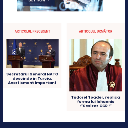
ARTICOLUL PRECEDENT
ARTICOLUL URMĂTOR
Secretarul General NATO
descinde in Turcia.
Avertisment important
Tudorel Toader, replica
ferma lui Iohannis
:”Sesizez CCR !”