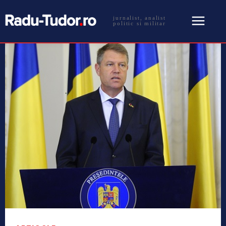
jurnalist, analist
politic si militar