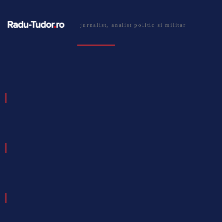
jurnalist, analist politic si militar