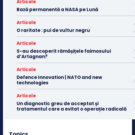
Articole
Bază permanentă a NASA pe Lună
Articole
O raritate : pui de vultur negru
Articole
S-au descoperit rămășițele faimosului
d’Artagnan?
Articole
Defence Innovation | NATO and new
technologies
Articole
Un diagnostic greu de acceptat și
tratamentul care a evitat o operație radicală
Topics