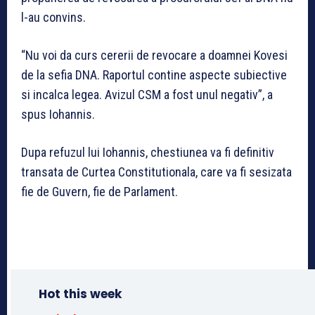
l-au convins.
“Nu voi da curs cererii de revocare a doamnei Kovesi
de la sefia DNA. Raportul contine aspecte subiective
si incalca legea. Avizul CSM a fost unul negativ”, a
spus Iohannis.
Dupa refuzul lui Iohannis, chestiunea va fi definitiv
transata de Curtea Constitutionala, care va fi sesizata
fie de Guvern, fie de Parlament.
Hot this week