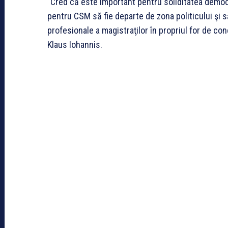
“Cred că este important pentru soliditatea democra
pentru CSM să fie departe de zona politicului şi să
profesionale a magistraţilor în propriul for de co
Klaus Iohannis.