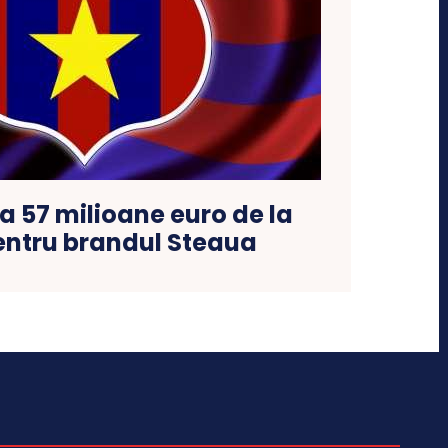
 57 milioane euro de la
entru brandul Steaua