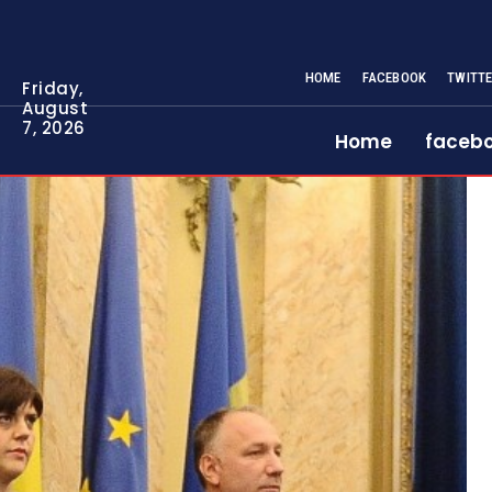
HOME
FACEBOOK
TWITT
Friday,
August
7, 2026
Home
faceb