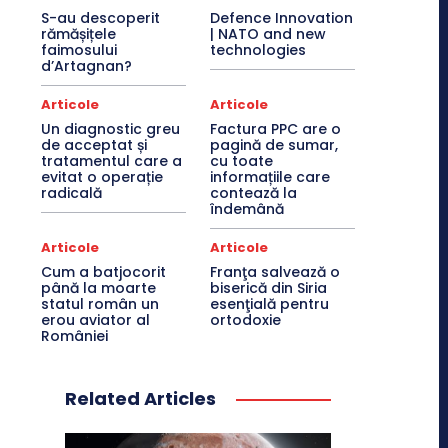
S-au descoperit
Defence Innovation
rămășițele
| NATO and new
faimosului
technologies
d’Artagnan?
Articole
Articole
Un diagnostic greu
Factura PPC are o
de acceptat și
pagină de sumar,
tratamentul care a
cu toate
evitat o operație
informațiile care
radicală
contează la
îndemână
Articole
Articole
Cum a batjocorit
Franţa salvează o
până la moarte
biserică din Siria
statul român un
esenţială pentru
erou aviator al
ortodoxie
României
Related Articles