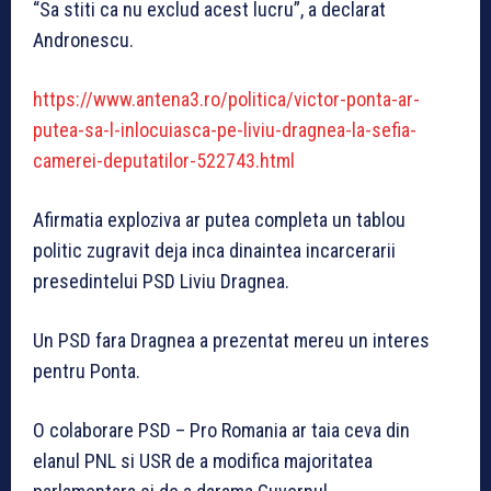
“Sa stiti ca nu exclud acest lucru”, a declarat
Andronescu.
https://www.antena3.ro/politica/victor-ponta-ar-
putea-sa-l-inlocuiasca-pe-liviu-dragnea-la-sefia-
camerei-deputatilor-522743.html
Afirmatia exploziva ar putea completa un tablou
politic zugravit deja inca dinaintea incarcerarii
presedintelui PSD Liviu Dragnea.
Un PSD fara Dragnea a prezentat mereu un interes
pentru Ponta.
O colaborare PSD – Pro Romania ar taia ceva din
elanul PNL si USR de a modifica majoritatea