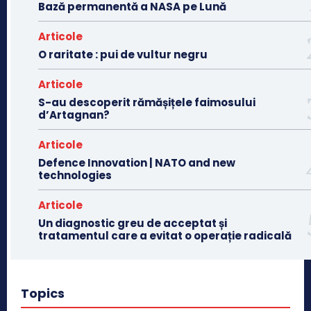
Bază permanentă a NASA pe Lună
Articole
O raritate : pui de vultur negru
Articole
S-au descoperit rămășițele faimosului
d’Artagnan?
Articole
Defence Innovation | NATO and new
technologies
Articole
Un diagnostic greu de acceptat și
tratamentul care a evitat o operație radicală
Topics