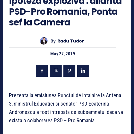
Ipoteza exploziva : alianta
PSD-Pro Romania, Ponta
sef la Camera
By
Radu Tudor
May 27, 2019
Prezenta la emisiunea Punctul de intalnire la Antena
3, ministrul Educatiei si senator PSD Ecaterina
Andronescu a fost intrebata de subsemnatul daca va
exista o colaborarea PSD – Pro Romania.