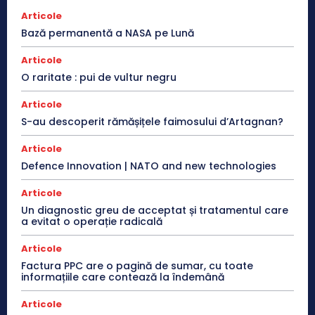
Articole
Bază permanentă a NASA pe Lună
Articole
O raritate : pui de vultur negru
Articole
S-au descoperit rămășițele faimosului d’Artagnan?
Articole
Defence Innovation | NATO and new technologies
Articole
Un diagnostic greu de acceptat și tratamentul care
a evitat o operație radicală
Articole
Factura PPC are o pagină de sumar, cu toate
informațiile care contează la îndemână
Articole