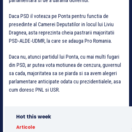
parlamentara si de a darama Guvernul.
Daca PSD il voteaza pe Ponta pentru functia de
presedinte al Camerei Deputatilor in locul lui Liviu
Dragnea, asta reprezinta cheia pastrarii majoritatii
PSD-ALDE-UDMR, la care se adauga Pro Romania.
Daca nu, atunci partidul lui Ponta, cu mai multi fugari
din PSD, ar putea vota motiunea de cenzura, guvernul
sa cada, majoritatea sa se piarda si sa avem alegeri
parlamentare anticipate odata cu prezidentialele, asa
cum doresc PNL si USR.
Hot this week
Articole