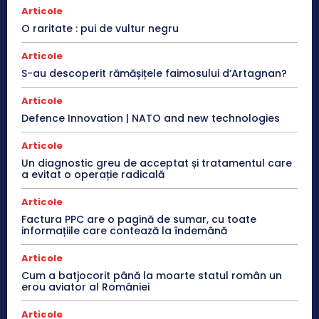
Articole
O raritate : pui de vultur negru
Articole
S-au descoperit rămășițele faimosului d’Artagnan?
Articole
Defence Innovation | NATO and new technologies
Articole
Un diagnostic greu de acceptat și tratamentul care
a evitat o operație radicală
Articole
Factura PPC are o pagină de sumar, cu toate
informațiile care contează la îndemână
Articole
Cum a batjocorit până la moarte statul român un
erou aviator al României
Articole