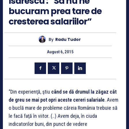
Isărescu : “Sa nu ne
bucuram prea tare de
cresterea salariilor”
By
Radu Tudor
August 6, 2015
“Din experienţă, ştiu
când se dă drumul la zăgaz cât
de greu se mai pot opri aceste cereri salariale
. Avem
o buclă mare de probleme căreia România trebuie să
le facă faţă în viitor. (..) Avem deja, în ciuda
indicatorilor buni, din punct de vedere