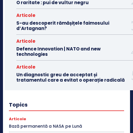
O raritate : pui de vultur negru
Articole
S-au descoperit rămășițele faimosului
d’Artagnan?
Articole
Defence Innovation | NATO and new
technologies
Articole
Un diagnostic greu de acceptat și
tratamentul care a evitat o operație radicală
Topics
Articole
Bază permanentă a NASA pe Lună