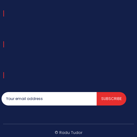
SUBSCRIBE
© Radu Tudor