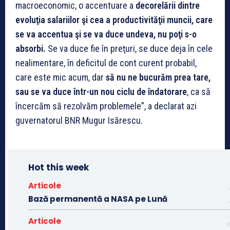
macroeconomic, o accentuare a
decorelării dintre
evoluţia salariilor şi cea a productivităţii muncii, care
se va accentua şi se va duce undeva, nu poţi s-o
absorbi.
Se va duce fie în preţuri, se duce deja în cele
nealimentare, în deficitul de cont curent probabil,
care este mic acum, dar
să nu ne bucurăm prea tare,
sau se va duce într-un nou ciclu de îndatorare
, ca să
încercăm să rezolvăm problemele”, a declarat azi
guvernatorul BNR Mugur Isărescu.
Hot this week
Articole
Bază permanentă a NASA pe Lună
Articole