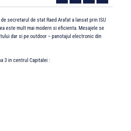
e secretarul de stat Raed Arafat a lansat prin ISU
a este mult mai modern si eficienta. Mesajele se
lui dar si pe outdoor – panotajul electronic din
 3 in centrul Capitalei :