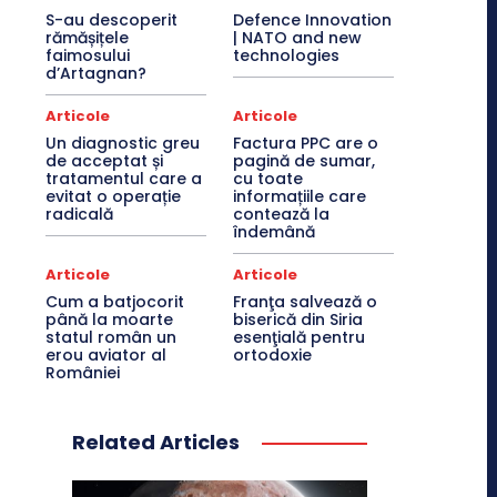
S-au descoperit
Defence Innovation
rămășițele
| NATO and new
faimosului
technologies
d’Artagnan?
Articole
Articole
Un diagnostic greu
Factura PPC are o
de acceptat și
pagină de sumar,
tratamentul care a
cu toate
evitat o operație
informațiile care
radicală
contează la
îndemână
Articole
Articole
Cum a batjocorit
Franţa salvează o
până la moarte
biserică din Siria
statul român un
esenţială pentru
erou aviator al
ortodoxie
României
Related Articles