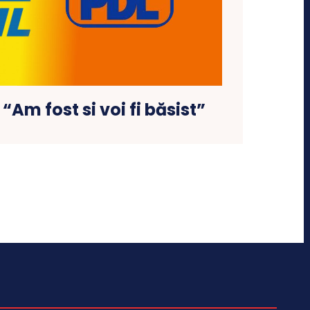
 “Am fost si voi fi băsist”