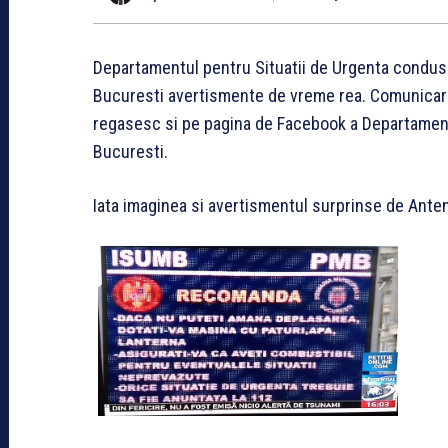
Departamentul pentru Situatii de Urgenta condus d
Bucuresti avertismente de vreme rea. Comunicare
regasesc si pe pagina de Facebook a Departamentu
Bucuresti.
Iata imaginea si avertismentul surprinse de Antena