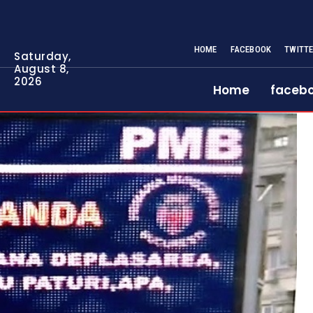
HOME
FACEBOOK
TWITT
Saturday,
August 8,
2026
Home
faceb