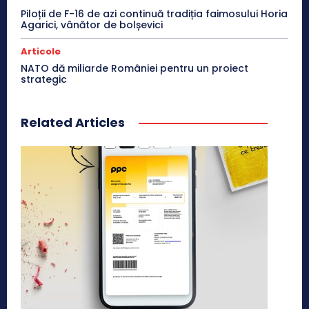
Piloții de F-16 de azi continuă tradiția faimosului Horia
Agarici, vânător de bolșevici
Articole
NATO dă miliarde României pentru un proiect
strategic
Related Articles