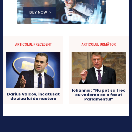
ARTICOLUL PRECEDENT
ARTICOLUL URMĂTOR
Iohannis : “Nu pot sa trec
Darius Valcov, incatusat
cu vederea ce a facut
de ziua lui de nastere
Parlamentul”