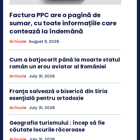
Factura PPC are o pagină de
sumar, cu toate informațiile care
contează la îndemână
Articole
August 6, 2026
Cum a batjocorit până la moarte statul
român un erou aviator al României
Articole
July 31, 2026
Franţa salvează o biserică din Siria
esenţială pentru ortodoxie
Articole
July 31, 2026
Geografia turismului : încep să fie
căutate locurile răcoroase
Articole
July 31, 2026