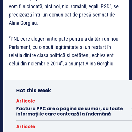
vom fi niciodată, nici noi, nici românii, egalii PSD”, se
precizează într-un comunicat de presă semnat de
Alina Gorghiu.
“PNL cere alegeri anticipate pentru a da tării un nou
Parlament, cu o nouă legitimitate si un restart în
relatia dintre clasa politică si cetăteni, echivalent
celui din noiembrie 2014”, a anunţat Alina Gorghiu.
Hot this week
Articole
Factura PPC are o pagină de sumar, cu toate
informațiile care contează la îndemână
Articole