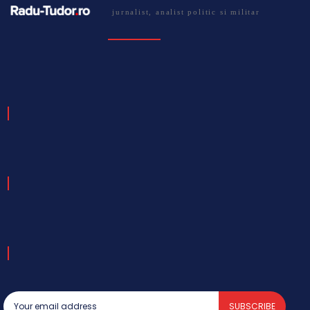
jurnalist, analist politic si militar
SUBSCRIBE