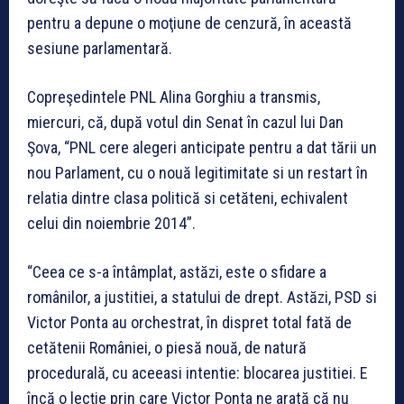
pentru a depune o moţiune de cenzură, în această
sesiune parlamentară.
Copreşedintele PNL Alina Gorghiu a transmis,
miercuri, că, după votul din Senat în cazul lui Dan
Şova, “PNL cere alegeri anticipate pentru a dat tării un
nou Parlament, cu o nouă legitimitate si un restart în
relatia dintre clasa politică si cetăteni, echivalent
celui din noiembrie 2014”.
“Ceea ce s-a întâmplat, astăzi, este o sfidare a
românilor, a justitiei, a statului de drept. Astăzi, PSD si
Victor Ponta au orchestrat, în dispret total fată de
cetătenii României, o piesă nouă, de natură
procedurală, cu aceeasi intentie: blocarea justitiei. E
încă o lecţie prin care Victor Ponta ne arată că nu