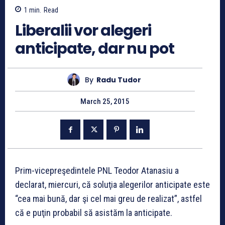
1
min.
Read
Liberalii vor alegeri
anticipate, dar nu pot
By
Radu Tudor
March 25, 2015
Prim-vicepreşedintele PNL Teodor Atanasiu a
declarat, miercuri, că soluţia alegerilor anticipate este
“cea mai bună, dar şi cel mai greu de realizat”, astfel
că e puţin probabil să asistăm la anticipate.