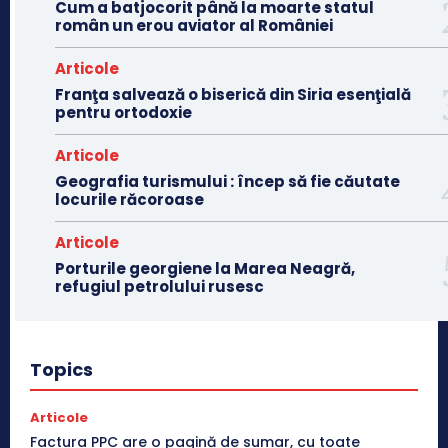
Cum a batjocorit până la moarte statul
român un erou aviator al României
Articole
Franţa salvează o biserică din Siria esenţială
pentru ortodoxie
Articole
Geografia turismului : încep să fie căutate
locurile răcoroase
Articole
Porturile georgiene la Marea Neagră,
refugiul petrolului rusesc
Topics
Articole
Factura PPC are o pagină de sumar, cu toate