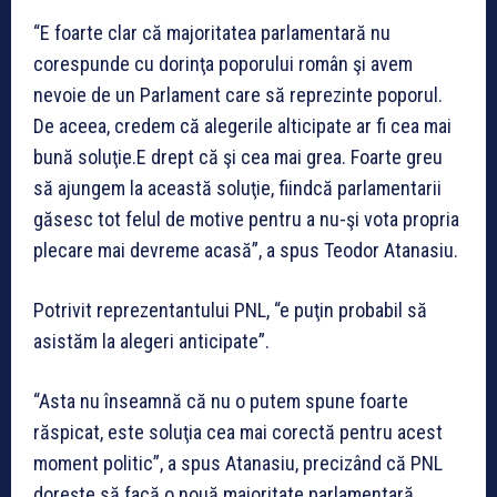
“E foarte clar că majoritatea parlamentară nu
corespunde cu dorinţa poporului român şi avem
nevoie de un Parlament care să reprezinte poporul.
De aceea, credem că alegerile alticipate ar fi cea mai
bună soluţie.E drept că şi cea mai grea. Foarte greu
să ajungem la această soluţie, fiindcă parlamentarii
găsesc tot felul de motive pentru a nu-şi vota propria
plecare mai devreme acasă”, a spus Teodor Atanasiu.
Potrivit reprezentantului PNL, “e puţin probabil să
asistăm la alegeri anticipate”.
“Asta nu înseamnă că nu o putem spune foarte
răspicat, este soluţia cea mai corectă pentru acest
moment politic”, a spus Atanasiu, precizând că PNL
doreşte să facă o nouă majoritate parlamentară