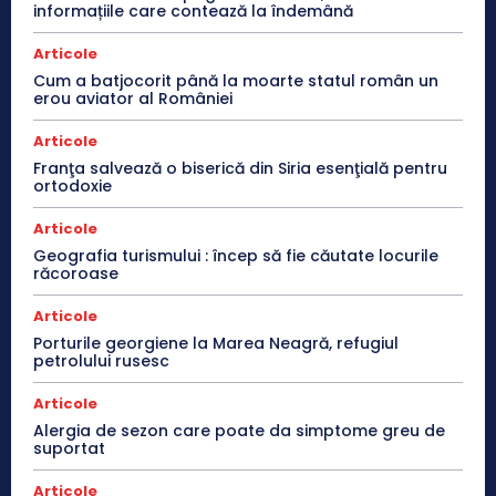
informațiile care contează la îndemână
Articole
Cum a batjocorit până la moarte statul român un
erou aviator al României
Articole
Franţa salvează o biserică din Siria esenţială pentru
ortodoxie
Articole
Geografia turismului : încep să fie căutate locurile
răcoroase
Articole
Porturile georgiene la Marea Neagră, refugiul
petrolului rusesc
Articole
Alergia de sezon care poate da simptome greu de
suportat
Articole