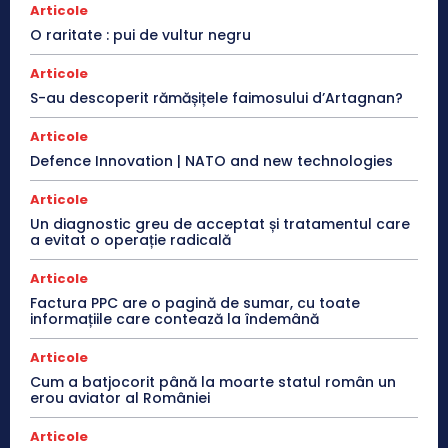
Articole
O raritate : pui de vultur negru
Articole
S-au descoperit rămășițele faimosului d’Artagnan?
Articole
Defence Innovation | NATO and new technologies
Articole
Un diagnostic greu de acceptat și tratamentul care
a evitat o operație radicală
Articole
Factura PPC are o pagină de sumar, cu toate
informațiile care contează la îndemână
Articole
Cum a batjocorit până la moarte statul român un
erou aviator al României
Articole