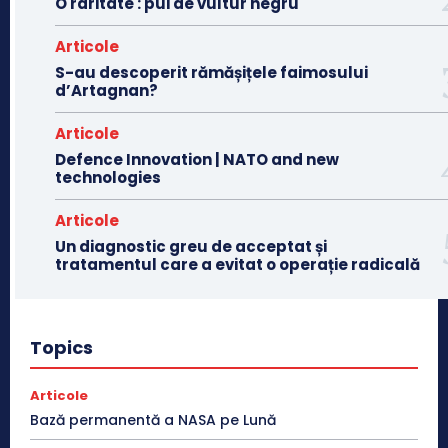
O raritate : pui de vultur negru
Articole
S-au descoperit rămășițele faimosului
d’Artagnan?
Articole
Defence Innovation | NATO and new
technologies
Articole
Un diagnostic greu de acceptat și
tratamentul care a evitat o operație radicală
Topics
Articole
Bază permanentă a NASA pe Lună