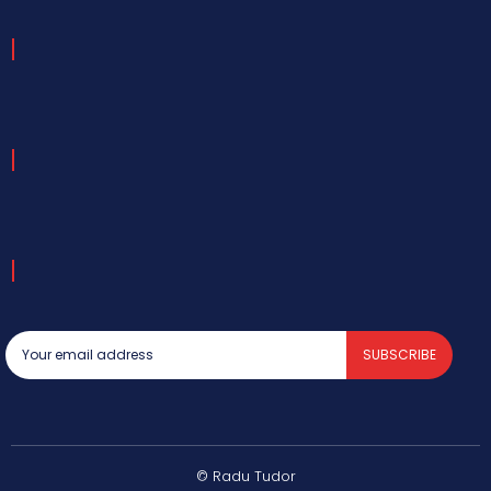
SUBSCRIBE
© Radu Tudor