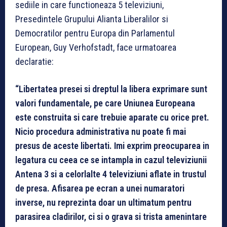
sediile in care functioneaza 5 televiziuni,
Presedintele Grupului Alianta Liberalilor si
Democratilor pentru Europa din Parlamentul
European, Guy Verhofstadt, face urmatoarea
declaratie:
“Libertatea presei si dreptul la libera exprimare sunt
valori fundamentale, pe care Uniunea Europeana
este construita si care trebuie aparate cu orice pret.
Nicio procedura administrativa nu poate fi mai
presus de aceste libertati. Imi exprim preocuparea in
legatura cu ceea ce se intampla in cazul televiziunii
Antena 3 si a celorlalte 4 televiziuni aflate in trustul
de presa. Afisarea pe ecran a unei numaratori
inverse, nu reprezinta doar un ultimatum pentru
parasirea cladirilor, ci si o grava si trista amenintare