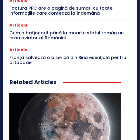
Articole
Factura PPC are o pagină de sumar, cu toate
informațiile care contează la îndemână
Articole
Cum a batjocorit până la moarte statul român un
erou aviator al României
Articole
Franţa salvează o biserică din Siria esenţială pentru
ortodoxie
Related Articles