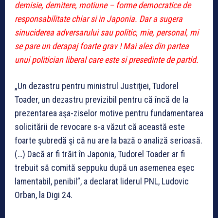
demisie, demitere, motiune – forme democratice de
responsabilitate chiar si in Japonia. Dar a sugera
sinuciderea adversarului sau politic, mie, personal, mi
se pare un derapaj foarte grav ! Mai ales din partea
unui politician liberal care este si presedinte de partid.
„Un dezastru pentru ministrul Justiţiei, Tudorel
Toader, un dezastru previzibil pentru că încă de la
prezentarea aşa-ziselor motive pentru fundamentarea
solicitării de revocare s-a văzut că această este
foarte şubredă şi că nu are la bază o analiză serioasă.
(…) Dacă ar fi trăit în Japonia, Tudorel Toader ar fi
trebuit să comită seppuku după un asemenea eşec
lamentabil, penibil”, a declarat liderul PNL, Ludovic
Orban, la Digi 24.