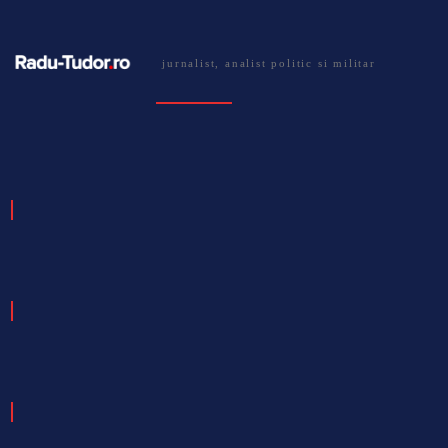
jurnalist, analist politic si militar