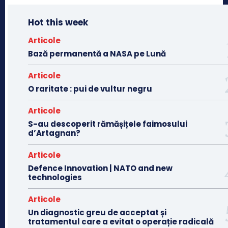
Hot this week
Articole
Bază permanentă a NASA pe Lună
Articole
O raritate : pui de vultur negru
Articole
S-au descoperit rămășițele faimosului
d’Artagnan?
Articole
Defence Innovation | NATO and new
technologies
Articole
Un diagnostic greu de acceptat și
tratamentul care a evitat o operație radicală