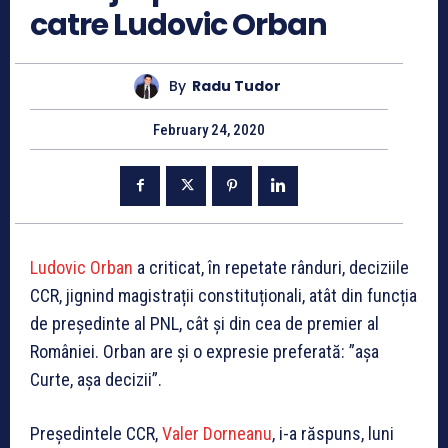
catre Ludovic Orban
By
Radu Tudor
February 24, 2020
Ludovic Orban
a criticat, în repetate rânduri, deciziile
CCR, jignind magistrații constituționali, atât din funcția
de președinte al PNL, cât și din cea de premier al
României. Orban are și o expresie preferată: ”așa
Curte, așa decizii”.
Președintele CCR,
Valer Dorneanu
, i-a răspuns, luni