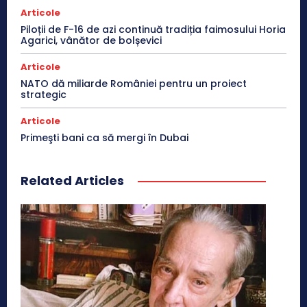
Articole
Piloții de F-16 de azi continuă tradiția faimosului Horia
Agarici, vânător de bolșevici
Articole
NATO dă miliarde României pentru un proiect
strategic
Articole
Primeşti bani ca să mergi în Dubai
Related Articles