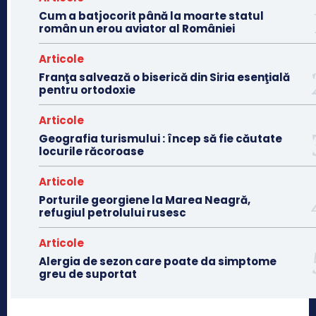
Cum a batjocorit până la moarte statul
român un erou aviator al României
Articole
Franţa salvează o biserică din Siria esenţială
pentru ortodoxie
Articole
Geografia turismului : încep să fie căutate
locurile răcoroase
Articole
Porturile georgiene la Marea Neagră,
refugiul petrolului rusesc
Articole
Alergia de sezon care poate da simptome
greu de suportat