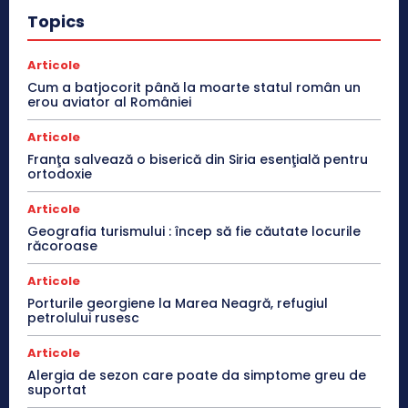
Topics
Articole
Cum a batjocorit până la moarte statul român un
erou aviator al României
Articole
Franţa salvează o biserică din Siria esenţială pentru
ortodoxie
Articole
Geografia turismului : încep să fie căutate locurile
răcoroase
Articole
Porturile georgiene la Marea Neagră, refugiul
petrolului rusesc
Articole
Alergia de sezon care poate da simptome greu de
suportat