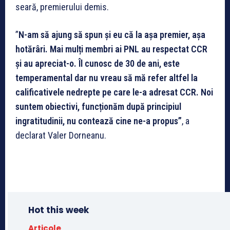
seară, premierului demis.
”
N-am să ajung să spun și eu că la așa premier, așa
hotărâri. Mai mulți membri ai PNL au respectat CCR
și au apreciat-o. Îl cunosc de 30 de ani, este
temperamental dar nu vreau să mă refer altfel la
calificativele nedrepte pe care le-a adresat CCR. Noi
suntem obiectivi, funcționăm după principiul
ingratitudinii, nu contează cine ne-a propus”
, a
declarat Valer Dorneanu.
Hot this week
Articole