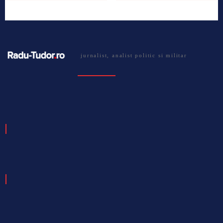
jurnalist, analist politic si militar