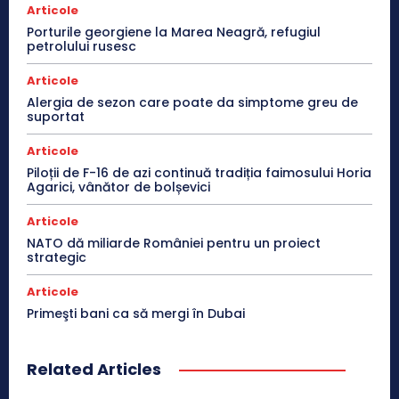
Articole
Porturile georgiene la Marea Neagră, refugiul
petrolului rusesc
Articole
Alergia de sezon care poate da simptome greu de
suportat
Articole
Piloții de F-16 de azi continuă tradiția faimosului Horia
Agarici, vânător de bolșevici
Articole
NATO dă miliarde României pentru un proiect
strategic
Articole
Primeşti bani ca să mergi în Dubai
Related Articles