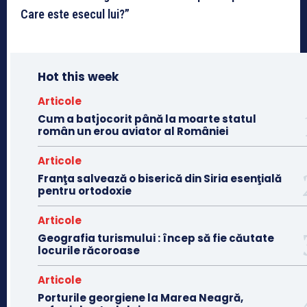
Care este esecul lui?”
Hot this week
Articole
Cum a batjocorit până la moarte statul
român un erou aviator al României
Articole
Franţa salvează o biserică din Siria esenţială
pentru ortodoxie
Articole
Geografia turismului : încep să fie căutate
locurile răcoroase
Articole
Porturile georgiene la Marea Neagră,