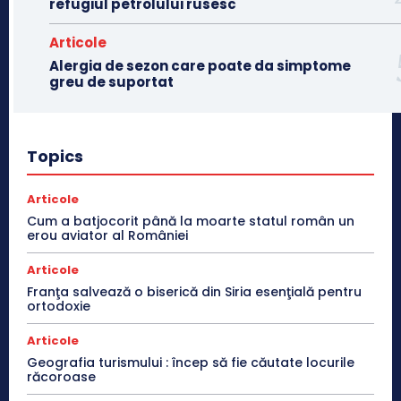
refugiul petrolului rusesc
Articole
Alergia de sezon care poate da simptome
greu de suportat
Topics
Articole
Cum a batjocorit până la moarte statul român un
erou aviator al României
Articole
Franţa salvează o biserică din Siria esenţială pentru
ortodoxie
Articole
Geografia turismului : încep să fie căutate locurile
răcoroase