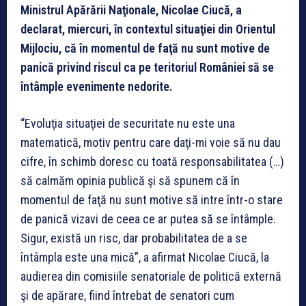
Ministrul Apărării Naţionale, Nicolae Ciucă, a
declarat, miercuri, în contextul situaţiei din Orientul
Mijlociu, că în momentul de faţă nu sunt motive de
panică privind riscul ca pe teritoriul României să se
întâmple evenimente nedorite.
“Evoluţia situaţiei de securitate nu este una
matematică, motiv pentru care daţi-mi voie să nu dau
cifre, în schimb doresc cu toată responsabilitatea (…)
să calmăm opinia publică şi să spunem că în
momentul de faţă nu sunt motive să intre într-o stare
de panică vizavi de ceea ce ar putea să se întâmple.
Sigur, există un risc, dar probabilitatea de a se
întâmpla este una mică”, a afirmat Nicolae Ciucă, la
audierea din comisiile senatoriale de politică externă
şi de apărare, fiind întrebat de senatori cum