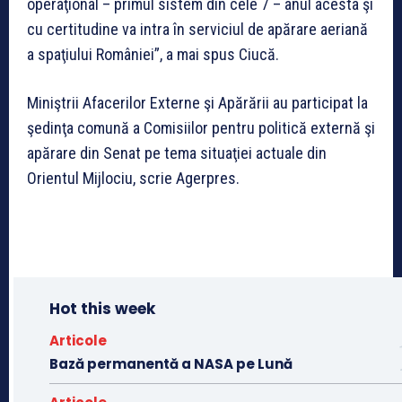
operaţional – primul sistem din cele 7 – anul acesta şi
cu certitudine va intra în serviciul de apărare aeriană
a spaţiului României”, a mai spus Ciucă.
Miniştrii Afacerilor Externe şi Apărării au participat la
şedinţa comună a Comisiilor pentru politică externă şi
apărare din Senat pe tema situaţiei actuale din
Orientul Mijlociu, scrie Agerpres.
Hot this week
Articole
Bază permanentă a NASA pe Lună