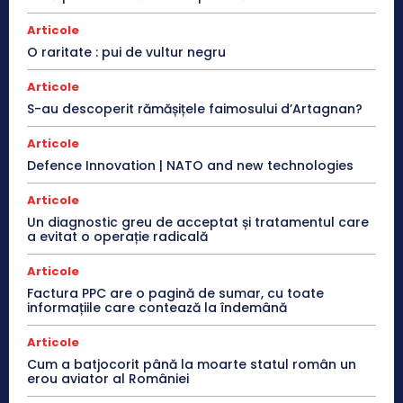
Articole
O raritate : pui de vultur negru
Articole
S-au descoperit rămășițele faimosului d’Artagnan?
Articole
Defence Innovation | NATO and new technologies
Articole
Un diagnostic greu de acceptat și tratamentul care
a evitat o operație radicală
Articole
Factura PPC are o pagină de sumar, cu toate
informațiile care contează la îndemână
Articole
Cum a batjocorit până la moarte statul român un
erou aviator al României