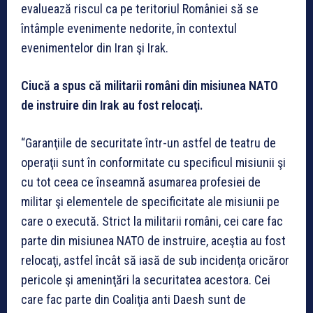
evaluează riscul ca pe teritoriul României să se
întâmple evenimente nedorite, în contextul
evenimentelor din Iran şi Irak.
Ciucă a spus că militarii români din misiunea NATO
de instruire din Irak au fost relocaţi.
“Garanţiile de securitate într-un astfel de teatru de
operaţii sunt în conformitate cu specificul misiunii şi
cu tot ceea ce înseamnă asumarea profesiei de
militar şi elementele de specificitate ale misiunii pe
care o execută. Strict la militarii români, cei care fac
parte din misiunea NATO de instruire, aceştia au fost
relocaţi, astfel încât să iasă de sub incidenţa oricăror
pericole şi ameninţări la securitatea acestora. Cei
care fac parte din Coaliţia anti Daesh sunt de