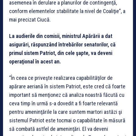
asemenea în derulare a planurilor de contingenţă,
conform elementelor stabilitate la nivel de Coaliţie”, a
mai precizat Ciucă.
La audierile din comisii, ministrul Apărării a dat
asigurări, răspunzând întrebărilor senatorilor, că
primul sistem Patriot, din cele şapte, va deveni
operaţional în acest an.
“În ceea ce priveşte realizarea capabilităţilor de
apărare aeriană în sistem Patriot, este cred că foarte
important să menţionez că analiza noastră făcută cu
ceva timp în urmă s-a dovedit a fi foarte relevantă
pentru ameninţările la care suntem martori astăzi şi
sistemul Patriot este tocmai o capabilitate în măsură
să combată astfel de ameninţări. El va deveni