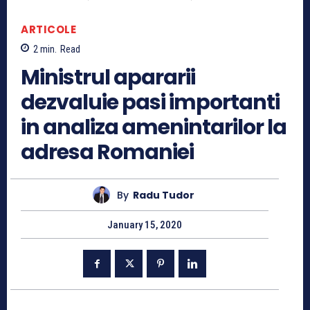
ARTICOLE
2
min.
Read
Ministrul apararii
dezvaluie pasi importanti
in analiza amenintarilor la
adresa Romaniei
By
Radu Tudor
January 15, 2020