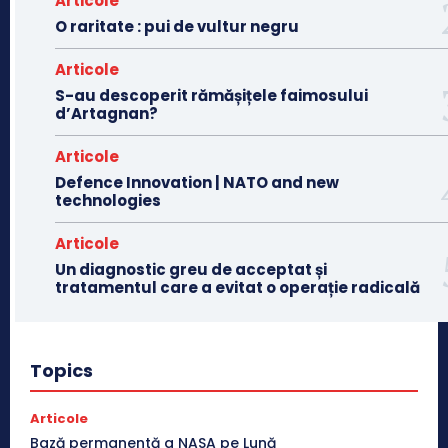
Articole
O raritate : pui de vultur negru
Articole
S-au descoperit rămășițele faimosului
d’Artagnan?
Articole
Defence Innovation | NATO and new
technologies
Articole
Un diagnostic greu de acceptat și
tratamentul care a evitat o operație radicală
Topics
Articole
Bază permanentă a NASA pe Lună