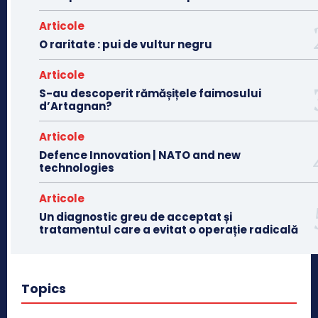
Articole
O raritate : pui de vultur negru
Articole
S-au descoperit rămășițele faimosului
d’Artagnan?
Articole
Defence Innovation | NATO and new
technologies
Articole
Un diagnostic greu de acceptat și
tratamentul care a evitat o operație radicală
Topics