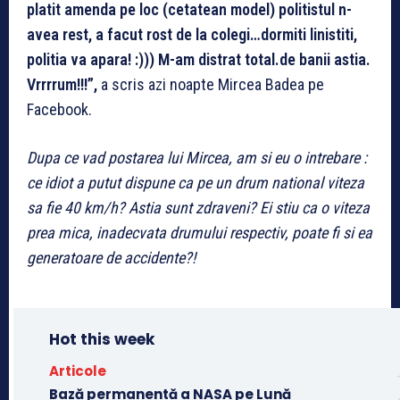
platit amenda pe loc (cetatean model) politistul n-
avea rest, a facut rost de la colegi…dormiti linistiti,
politia va apara! :))) M-am distrat total.de banii astia.
Vrrrrum!!!”,
a scris azi noapte Mircea Badea pe
Facebook.
Dupa ce vad postarea lui Mircea, am si eu o intrebare :
ce idiot a putut dispune ca pe un drum national viteza
sa fie 40 km/h? Astia sunt zdraveni? Ei stiu ca o viteza
prea mica, inadecvata drumului respectiv, poate fi si ea
generatoare de accidente?!
Hot this week
Articole
Bază permanentă a NASA pe Lună