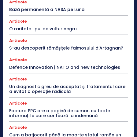
Articole
Bază permanentă a NASA pe Lună
Articole
O raritate : pui de vultur negru
Articole
S-au descoperit rămășițele faimosului d’Artagnan?
Articole
Defence Innovation | NATO and new technologies
Articole
Un diagnostic greu de acceptat și tratamentul care
a evitat o operație radicală
Articole
Factura PPC are o pagină de sumar, cu toate
informațiile care contează la îndemână
Articole
Cum a batjocorit până la moarte statul român un