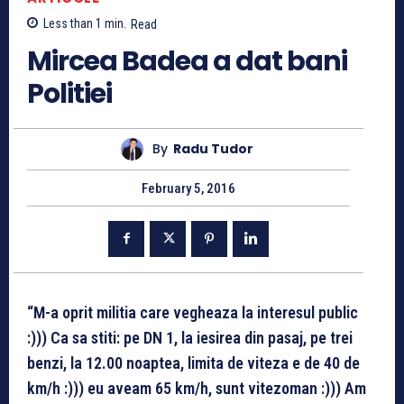
Less than 1
min.
Read
Mircea Badea a dat bani
Politiei
By
Radu Tudor
February 5, 2016
“M-a oprit militia care vegheaza la interesul public
:))) Ca sa stiti: pe DN 1, la iesirea din pasaj, pe trei
benzi, la 12.00 noaptea, limita de viteza e de 40 de
km/h :))) eu aveam 65 km/h, sunt vitezoman :))) Am