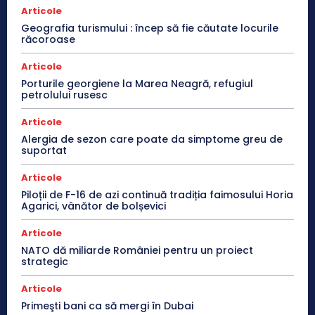
Articole
Geografia turismului : încep să fie căutate locurile
răcoroase
Articole
Porturile georgiene la Marea Neagră, refugiul
petrolului rusesc
Articole
Alergia de sezon care poate da simptome greu de
suportat
Articole
Piloții de F-16 de azi continuă tradiția faimosului Horia
Agarici, vânător de bolșevici
Articole
NATO dă miliarde României pentru un proiect
strategic
Articole
Primeşti bani ca să mergi în Dubai