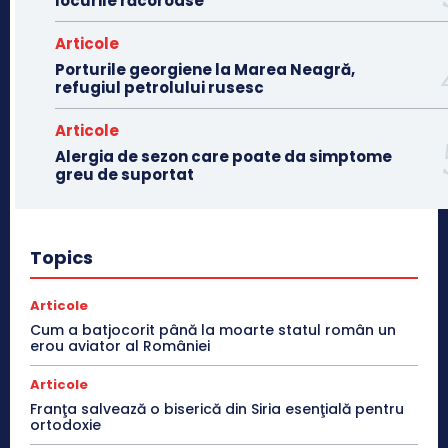
locurile răcoroase
Articole
Porturile georgiene la Marea Neagră,
refugiul petrolului rusesc
Articole
Alergia de sezon care poate da simptome
greu de suportat
Topics
Articole
Cum a batjocorit până la moarte statul român un
erou aviator al României
Articole
Franţa salvează o biserică din Siria esenţială pentru
ortodoxie