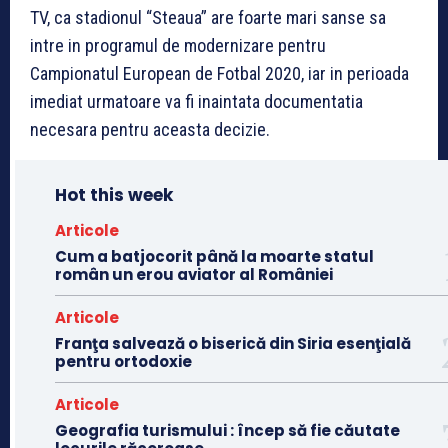
TV, ca stadionul “Steaua” are foarte mari sanse sa
intre in programul de modernizare pentru
Campionatul European de Fotbal 2020, iar in perioada
imediat urmatoare va fi inaintata documentatia
necesara pentru aceasta decizie.
Hot this week
Articole
Cum a batjocorit până la moarte statul
român un erou aviator al României
Articole
Franţa salvează o biserică din Siria esenţială
pentru ortodoxie
Articole
Geografia turismului : încep să fie căutate