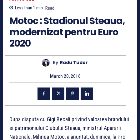
Less than 1
min.
Read
Motoc : Stadionul Steaua,
modernizat pentru Euro
2020
By
Radu Tudor
March 20, 2016
Dupa disputa cu Gigi Becali privind valoarea brandului
si patrimoniului Clubului Steaua, ministrul Apararii
Nationale, Mihnea Motoc, a anuntat, duminica, la Pro