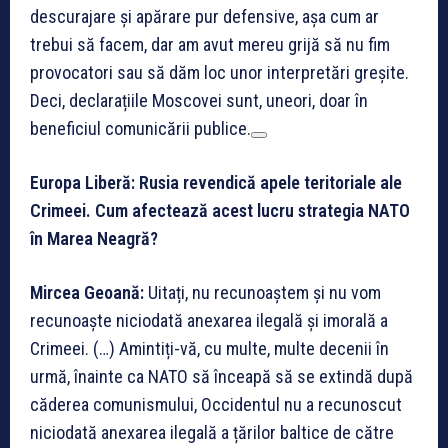
descurajare și apărare pur defensive, așa cum ar
trebui să facem, dar am avut mereu grijă să nu fim
provocatori sau să dăm loc unor interpretări greșite.
Deci, declarațiile Moscovei sunt, uneori, doar în
beneficiul comunicării publice.
Europa Liberă: Rusia revendică apele teritoriale ale
Crimeei. Cum afectează acest lucru strategia NATO
în Marea Neagră?
Mircea Geoană:
Uitați, nu recunoaștem și nu vom
recunoaște niciodată anexarea ilegală și imorală a
Crimeei. (…) Amintiți-vă, cu multe, multe decenii în
urmă, înainte ca NATO să înceapă să se extindă după
căderea comunismului, Occidentul nu a recunoscut
niciodată anexarea ilegală a țărilor baltice de către