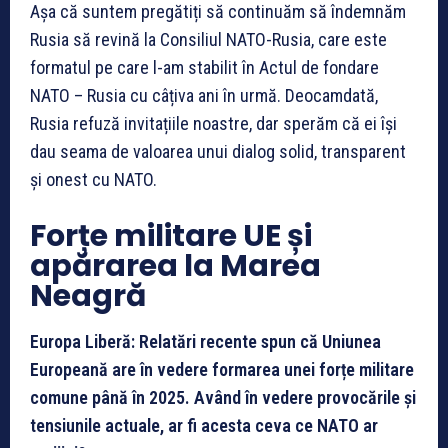
Așa că suntem pregătiți să continuăm să îndemnăm
Rusia să revină la Consiliul NATO-Rusia, care este
formatul pe care l-am stabilit în Actul de fondare
NATO – Rusia cu câțiva ani în urmă. Deocamdată,
Rusia refuză invitațiile noastre, dar sperăm că ei își
dau seama de valoarea unui dialog solid, transparent
și onest cu NATO.
Forțe militare UE și
apărarea la Marea
Neagră
Europa Liberă: Relatări recente spun că Uniunea
Europeană are în vedere formarea unei forțe militare
comune până în 2025. Având în vedere provocările și
tensiunile actuale, ar fi acesta ceva ce NATO ar