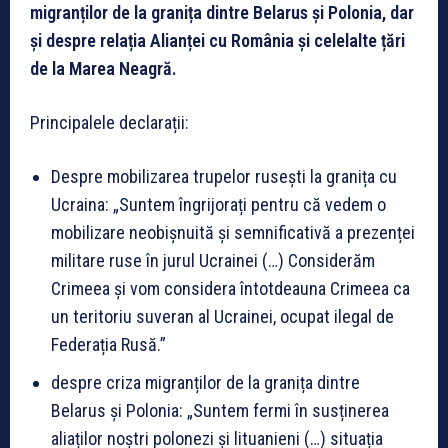
migranților de la granița dintre Belarus și Polonia, dar
și despre relația Alianței cu România și celelalte țări
de la Marea Neagră.
Principalele declarații:
Despre mobilizarea trupelor rusești la granița cu
Ucraina: „Suntem îngrijorați pentru că vedem o
mobilizare neobișnuită și semnificativă a prezenței
militare ruse în jurul Ucrainei (…) Considerăm
Crimeea și vom considera întotdeauna Crimeea ca
un teritoriu suveran al Ucrainei, ocupat ilegal de
Federația Rusă.”
despre criza migranților de la granița dintre
Belarus și Polonia: „Suntem fermi în susținerea
aliaților noștri polonezi și lituanieni (…) situația