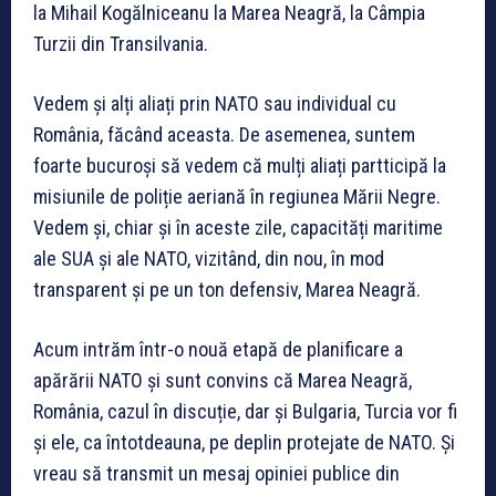
la Mihail Kogălniceanu la Marea Neagră, la Câmpia
Turzii din Transilvania.
Vedem și alți aliați prin NATO sau individual cu
România, făcând aceasta. De asemenea, suntem
foarte bucuroși să vedem că mulți aliați partticipă la
misiunile de poliție aeriană în regiunea Mării Negre.
Vedem și, chiar și în aceste zile, capacități maritime
ale SUA și ale NATO, vizitând, din nou, în mod
transparent și pe un ton defensiv, Marea Neagră.
Acum intrăm într-o nouă etapă de planificare a
apărării NATO și sunt convins că Marea Neagră,
România, cazul în discuție, dar și Bulgaria, Turcia vor fi
și ele, ca întotdeauna, pe deplin protejate de NATO. Și
vreau să transmit un mesaj opiniei publice din