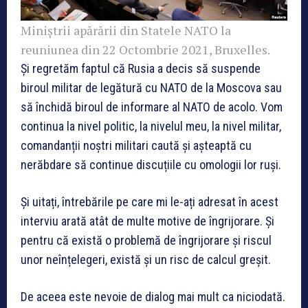
Miniștrii apărării din Statele NATO la
reuniunea din 22 Octombrie 2021, Bruxelles.
Și regretăm faptul că Rusia a decis să suspende
biroul militar de legătură cu NATO de la Moscova sau
să închidă biroul de informare al NATO de acolo. Vom
continua la nivel politic, la nivelul meu, la nivel militar,
comandanții noștri militari caută și așteaptă cu
nerăbdare să continue discuțiile cu omologii lor ruși.
Și uitați, întrebările pe care mi le-ați adresat în acest
interviu arată atât de multe motive de îngrijorare. Și
pentru că există o problemă de îngrijorare și riscul
unor neînțelegeri, există și un risc de calcul greșit.
De aceea este nevoie de dialog mai mult ca niciodată.