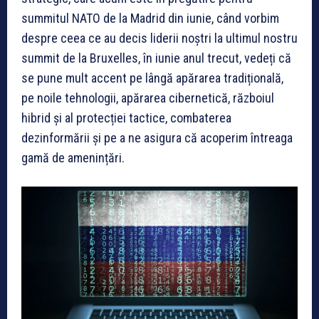
summitul NATO de la Madrid din iunie, când vorbim
despre ceea ce au decis liderii noștri la ultimul nostru
summit de la Bruxelles, în iunie anul trecut, vedeți că
se pune mult accent pe lângă apărarea tradițională,
pe noile tehnologii, apărarea cibernetică, războiul
hibrid și al protecției tactice, combaterea
dezinformării și pe a ne asigura că acoperim întreaga
gamă de amenințări.