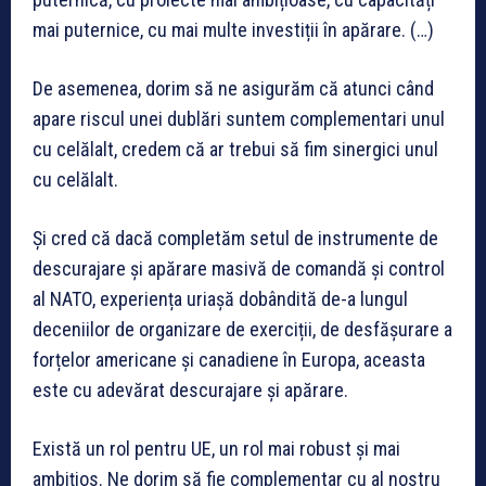
mai puternice, cu mai multe investiții în apărare. (…)
De asemenea, dorim să ne asigurăm că atunci când
apare riscul unei dublări suntem complementari unul
cu celălalt, credem că ar trebui să fim sinergici unul
cu celălalt.
Și cred că dacă completăm setul de instrumente de
descurajare și apărare masivă de comandă și control
al NATO, experiența uriașă dobândită de-a lungul
deceniilor de organizare de exerciții, de desfășurare a
forțelor americane și canadiene în Europa, aceasta
este cu adevărat descurajare și apărare.
Există un rol pentru UE, un rol mai robust și mai
ambițios. Ne dorim să fie complementar cu al nostru