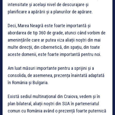
intensitate și același nivel de descurajare și
planificare a apărării și a planurilor de apărare.
Deci, Marea Neagră este foarte importantă și
abordarea de tip 360 de grade, atunci când vorbim de
amenințările care ar putea viza aliații noștri din mai
multe direcții, din cibernetică, din spațiu, din toate
aceste domenii, este foarte importantă pentru noi.
Am luat măsuri importante pentru a sprijini și a
consolida, de asemenea, prezența înaintată adaptată
în România și Bulgaria.
Există sediul multinațional din Craiova, vedem și în
plan bilateral, aliații noștri din SUA în parteneriatul
comun cu România având o prezență foarte puternică