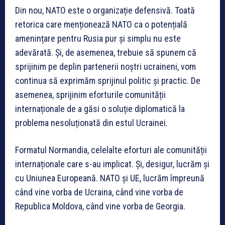
Din nou, NATO este o organizație defensivă. Toată
retorica care menționează NATO ca o potențială
amenințare pentru Rusia pur și simplu nu este
adevărată. Și, de asemenea, trebuie să spunem că
sprijinim pe deplin partenerii noștri ucraineni, vom
continua să exprimăm sprijinul politic și practic. De
asemenea, sprijinim eforturile comunității
internaționale de a găsi o soluție diplomatică la
problema nesoluționată din estul Ucrainei.
Formatul Normandia, celelalte eforturi ale comunității
internaționale care s-au implicat. Și, desigur, lucrăm și
cu Uniunea Europeană. NATO și UE, lucrăm împreună
când vine vorba de Ucraina, când vine vorba de
Republica Moldova, când vine vorba de Georgia.