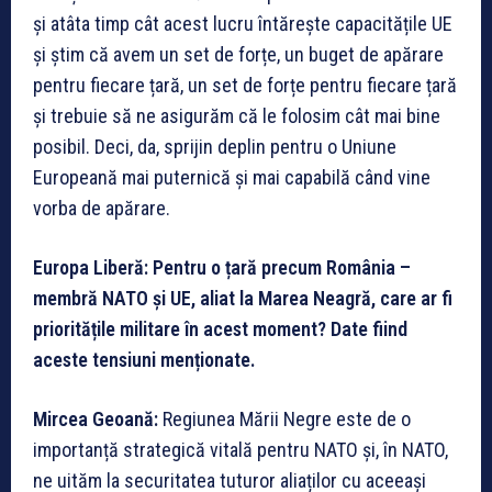
și atâta timp cât acest lucru întărește capacitățile UE
și știm că avem un set de forțe, un buget de apărare
pentru fiecare țară, un set de forțe pentru fiecare țară
și trebuie să ne asigurăm că le folosim cât mai bine
posibil. Deci, da, sprijin deplin pentru o Uniune
Europeană mai puternică și mai capabilă când vine
vorba de apărare.
Europa Liberă: Pentru o țară precum România –
membră NATO și UE, aliat la Marea Neagră, care ar fi
prioritățile militare în acest moment? Date fiind
aceste tensiuni menționate.
Mircea Geoană:
Regiunea Mării Negre este de o
importanță strategică vitală pentru NATO și, în NATO,
ne uităm la securitatea tuturor aliaților cu aceeași