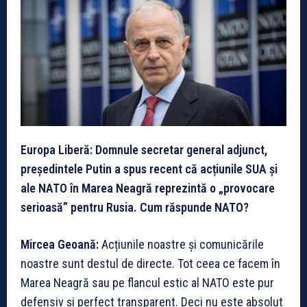
Europa Liberă: Domnule secretar general adjunct,
președintele Putin a spus recent că acțiunile SUA și
ale NATO în Marea Neagră reprezintă o „provocare
serioasă” pentru Rusia. Cum răspunde NATO?
Mircea Geoană:
Acțiunile noastre și comunicările
noastre sunt destul de directe. Tot ceea ce facem în
Marea Neagră sau pe flancul estic al NATO este pur
defensiv și perfect transparent. Deci nu este absolut