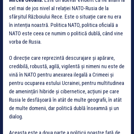
cel mai de jos nivel al relației NATO-Rusia de la
sfârșitul Războiului Rece. Este o situație care nu era
în intenția noastră. Politica NATO, politica oficială a
NATO este ceea ce numim o politică dublă, când vine
vorba de Rusia.
O direcție care reprezintă descurajare și apărare,
credibilă, robustă, agilă, vigilentă și nimeni nu este de
vină în NATO pentru anexarea ilegală a Crimeei și
pentru ocuparea estului Ucrainei, pentru multitudinea
de amenințări hibride și cibernetice, acțiuni pe care
Rusia le desfășoară în atât de multe geografii, în atât
de multe domenii, dar politică dublă înseamnă și un
dialog.
Aceasta este a doua parte a politicii noastre față de