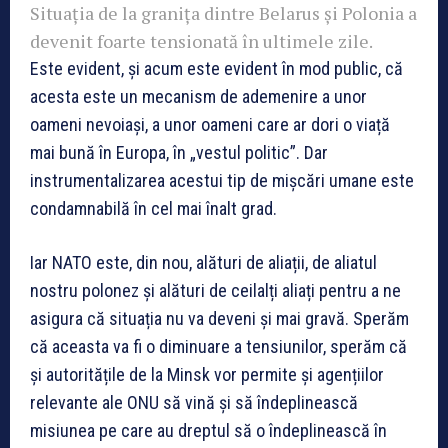
Situația de la granița dintre Belarus și Polonia a
devenit foarte tensionată în ultimele zile.
Este evident, și acum este evident în mod public, că
acesta este un mecanism de ademenire a unor
oameni nevoiași, a unor oameni care ar dori o viață
mai bună în Europa, în „vestul politic”. Dar
instrumentalizarea acestui tip de mișcări umane este
condamnabilă în cel mai înalt grad.
Iar NATO este, din nou, alături de aliații, de aliatul
nostru polonez și alături de ceilalți aliați pentru a ne
asigura că situația nu va deveni și mai gravă. Sperăm
că aceasta va fi o diminuare a tensiunilor, sperăm că
și autoritățile de la Minsk vor permite și agențiilor
relevante ale ONU să vină și să îndeplinească
misiunea pe care au dreptul să o îndeplinească în