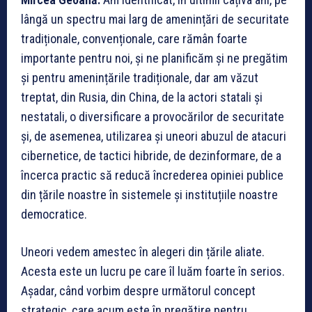
lângă un spectru mai larg de amenințări de securitate
tradiționale, convenționale, care rămân foarte
importante pentru noi, și ne planificăm și ne pregătim
și pentru amenințările tradiționale, dar am văzut
treptat, din Rusia, din China, de la actori statali și
nestatali, o diversificare a provocărilor de securitate
și, de asemenea, utilizarea și uneori abuzul de atacuri
cibernetice, de tactici hibride, de dezinformare, de a
încerca practic să reducă încrederea opiniei publice
din țările noastre în sistemele și instituțiile noastre
democratice.
Uneori vedem amestec în alegeri din țările aliate.
Acesta este un lucru pe care îl luăm foarte în serios.
Așadar, când vorbim despre următorul concept
strategic, care acum este în pregătire pentru