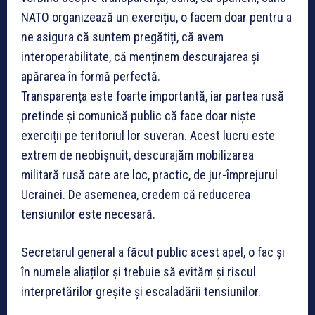
NATO organizează un exercițiu, o facem doar pentru a
ne asigura că suntem pregătiți, că avem
interoperabilitate, că menținem descurajarea și
apărarea în formă perfectă.
Transparența este foarte importantă, iar partea rusă
pretinde și comunică public că face doar niște
exerciții pe teritoriul lor suveran. Acest lucru este
extrem de neobișnuit, descurajăm mobilizarea
militară rusă care are loc, practic, de jur-împrejurul
Ucrainei. De asemenea, credem că reducerea
tensiunilor este necesară.
Secretarul general a făcut public acest apel, o fac și
în numele aliaților și trebuie să evităm și riscul
interpretărilor greșite și escaladării tensiunilor.