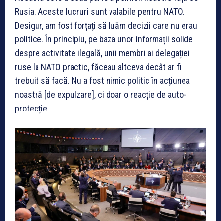
Rusia. Aceste lucruri sunt valabile pentru NATO.
Desigur, am fost forțați să luăm decizii care nu erau
politice. În principiu, pe baza unor informații solide
despre activitate ilegală, unii membri ai delegației
ruse la NATO practic, făceau altceva decât ar fi
trebuit să facă. Nu a fost nimic politic în acțiunea
noastră [de expulzare], ci doar o reacție de auto-
protecție.