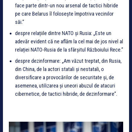
face parte dintr-un nou arsenal de tactici hibride
pe care Belarus îl folosește împotriva vecinilor
săi.”
despre relațiile dintre NATO și Rusia: „Este un
adevăr evident că ne aflăm la cel mai de jos nivel al
relației NATO-Rusia de la sfârșitul Războiului Rece.”
despre dezinformare: „Am văzut treptat, din Rusia,
din China, de la actori statali și nestatali, o
diversificare a provocărilor de securitate și, de
asemenea, utilizarea și uneori abuzul de atacuri
cibernetice, de tactici hibride, de dezinformare”.