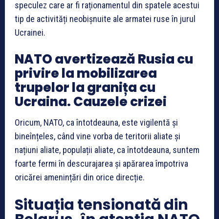
speculez care ar fi raționamentul din spatele acestui
tip de activități neobișnuite ale armatei ruse în jurul
Ucrainei.
NATO avertizează Rusia cu
privire la mobilizarea
trupelor la granița cu
Ucraina. Cauzele crizei
Oricum, NATO, ca întotdeauna, este vigilentă și
bineînțeles, când vine vorba de teritorii aliate și
națiuni aliate, populații aliate, ca întotdeauna, suntem
foarte fermi în descurajarea și apărarea împotriva
oricărei amenințări din orice direcție.
Situația tensionată din