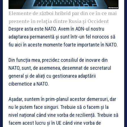
Elemente de război hribrid par din ce în ce mai
prezente în relația dintre Rusia și Occident
Despre asta este NATO. Avem în ADN-ul nostru
adaptarea permanentă și sunt într-un fel norocos să
fiu aici în aceste momente foarte importante în NATO.
Din funcția mea, prezidez consiliul de inovare din
NATO, sunt, de asemenea, desemnat de secretarul
general și de aliați cu gestionarea adaptării
cibernetice a NATO.
Așadar, suntem în prim-planul acestor demersuri, dar
nu le putem face singuri. Trebuie să o facem și la
nivel național când vine vorba de reziliență. Trebuie să
facem acest lucru și în UE când vine vorba de