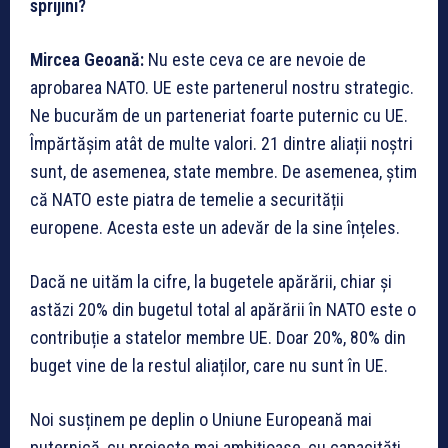
sprijini?
Mircea Geoană:
Nu este ceva ce are nevoie de
aprobarea NATO. UE este partenerul nostru strategic.
Ne bucurăm de un parteneriat foarte puternic cu UE.
Împărtășim atât de multe valori. 21 dintre aliații noștri
sunt, de asemenea, state membre. De asemenea, știm
că NATO este piatra de temelie a securității
europene. Acesta este un adevăr de la sine înțeles.
Dacă ne uităm la cifre, la bugetele apărării, chiar și
astăzi 20% din bugetul total al apărării în NATO este o
contribuție a statelor membre UE. Doar 20%, 80% din
buget vine de la restul aliaților, care nu sunt în UE.
Noi susținem pe deplin o Uniune Europeană mai
puternică, cu proiecte mai ambițioase, cu capacități