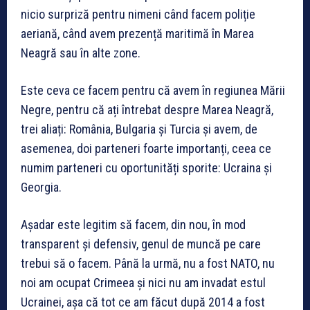
nicio surpriză pentru nimeni când facem poliție
aeriană, când avem prezență maritimă în Marea
Neagră sau în alte zone.
Este ceva ce facem pentru că avem în regiunea Mării
Negre, pentru că ați întrebat despre Marea Neagră,
trei aliați: România, Bulgaria și Turcia și avem, de
asemenea, doi parteneri foarte importanți, ceea ce
numim parteneri cu oportunități sporite: Ucraina și
Georgia.
Așadar este legitim să facem, din nou, în mod
transparent și defensiv, genul de muncă pe care
trebui să o facem. Până la urmă, nu a fost NATO, nu
noi am ocupat Crimeea și nici nu am invadat estul
Ucrainei, așa că tot ce am făcut după 2014 a fost