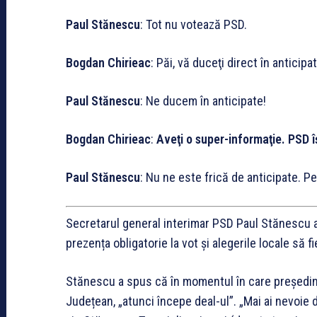
Paul Stănescu
: Tot nu votează PSD.
Bogdan Chirieac
: Păi, vă duceţi direct în anticipat
Paul Stănescu
: Ne ducem în anticipate!
Bogdan Chirieac
:
Aveţi o super-informaţie. PSD î
Paul Stănescu
: Nu ne este frică de anticipate. Pe
Secretarul general interimar PSD Paul Stănescu a 
prezența obligatorie la vot și alegerile locale să fi
Stănescu a spus că în momentul în care președinți
Județean, „atunci începe deal-ul”. „Mai ai nevoie de 