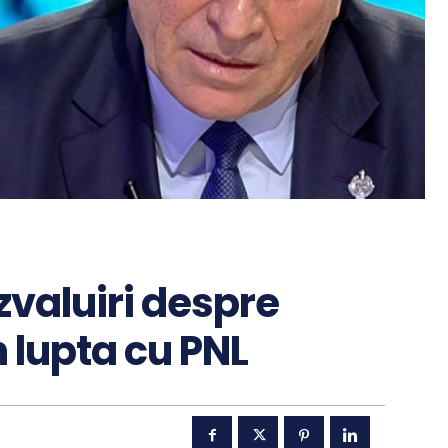
zvaluiri despre
n lupta cu PNL