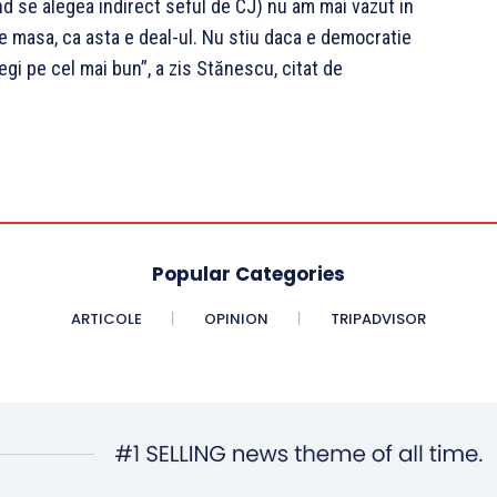
nd se alegea indirect seful de CJ) nu am mai vazut in
pe masa, ca asta e deal-ul. Nu stiu daca e democratie
legi pe cel mai bun”, a zis Stănescu, citat de
Popular Categories
ARTICOLE
OPINION
TRIPADVISOR