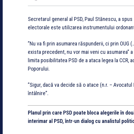
Secretarul general al PSD, Paul Stănescu, a spus că
electorale este utilizarea instrumentului ordonan
”Nu va fi prin asumarea răspunderii, ci prin OUG 
exista precedent, nu vor mai veni cu asumarea” a 
limita posibilitatea PSD de a ataca legea la CCR,
Poporului.
”Sigur, dacă va decide să o atace (n.r. – Avocatul
întâlnire”.
Planul prin care PSD poate bloca alegerile în două
interimar al PSD, într-un dialog cu analistul poli