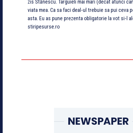
zis Stănescu. Targuieli mai mari (decat atunci ca
viata mea. Ca sa faci deal-ul trebuie sa pui ceva 
asta. Eu as pune prezenta obligatorie la vot si-l a
stiripesurse.ro