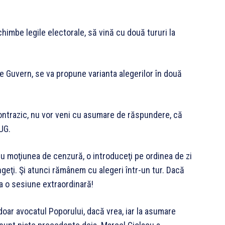
himbe legile electorale, să vină cu două tururi la
e Guvern, se va propune varianta alegerilor în două
contrazic, nu vor veni cu asumare de răspundere, că
UG.
u moţiunea de cenzură, o introduceţi pe ordinea de zi
ngeţi. Şi atunci rămânem cu alegeri într-un tur. Dacă
a o sesiune extraordinară!
ar avocatul Poporului, dacă vrea, iar la asumare