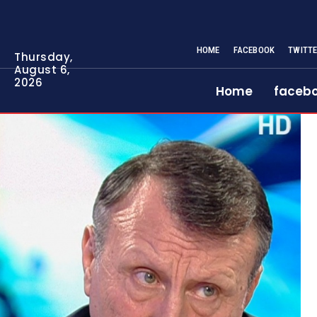
HOME
FACEBOOK
TWITT
Thursday,
August 6,
2026
Home
faceb