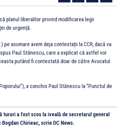
 planul liberalilor privind modificarea legii
ței de urgență.
(…) pe asumare avem deja contestații la CCR, dacă va
spus Paul Stănescu, care a explicat că astfel vor
 aceasta putând fi contestată doar de către Avocatul
 Poporului”), a conchis Paul Stănescu la ”Punctul de
 tururi a fost scos la iveală de secretarul general
tic Bogdan Chirieac, scrie DC News.