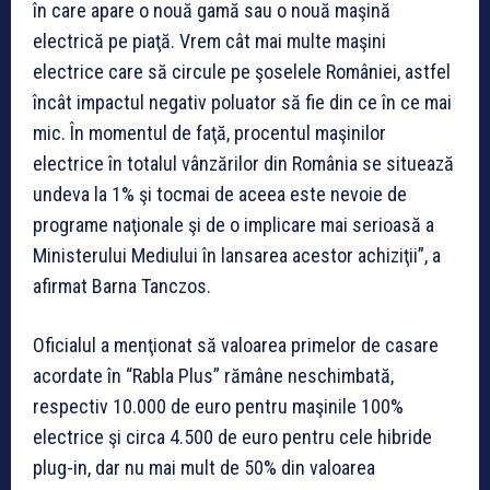
în care apare o nouă gamă sau o nouă maşină
electrică pe piaţă. Vrem cât mai multe maşini
electrice care să circule pe şoselele României, astfel
încât impactul negativ poluator să fie din ce în ce mai
mic. În momentul de faţă, procentul maşinilor
electrice în totalul vânzărilor din România se situează
undeva la 1% şi tocmai de aceea este nevoie de
programe naţionale şi de o implicare mai serioasă a
Ministerului Mediului în lansarea acestor achiziţii”, a
afirmat Barna Tanczos.
Oficialul a menţionat să valoarea primelor de casare
acordate în “Rabla Plus” rămâne neschimbată,
respectiv 10.000 de euro pentru maşinile 100%
electrice şi circa 4.500 de euro pentru cele hibride
plug-in, dar nu mai mult de 50% din valoarea