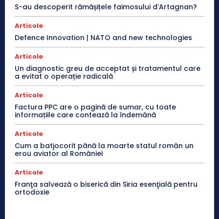
S-au descoperit rămășițele faimosului d’Artagnan?
Articole
Defence Innovation | NATO and new technologies
Articole
Un diagnostic greu de acceptat și tratamentul care
a evitat o operație radicală
Articole
Factura PPC are o pagină de sumar, cu toate
informațiile care contează la îndemână
Articole
Cum a batjocorit până la moarte statul român un
erou aviator al României
Articole
Franţa salvează o biserică din Siria esenţială pentru
ortodoxie