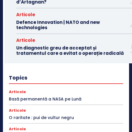
d’Artagnan?
Articole
Defence Innovation | NATO and new
technologies
Articole
Un diagnostic greu de acceptat și
tratamentul care a evitat o operație radicală
Topics
Articole
Bază permanentă a NASA pe Lună
Articole
O raritate : pui de vultur negru
Articole