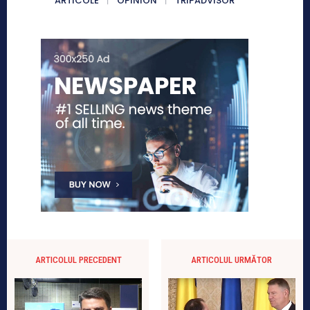
ARTICOLE
OPINION
TRIPADVISOR
ARTICOLUL PRECEDENT
ARTICOLUL URMĂTOR