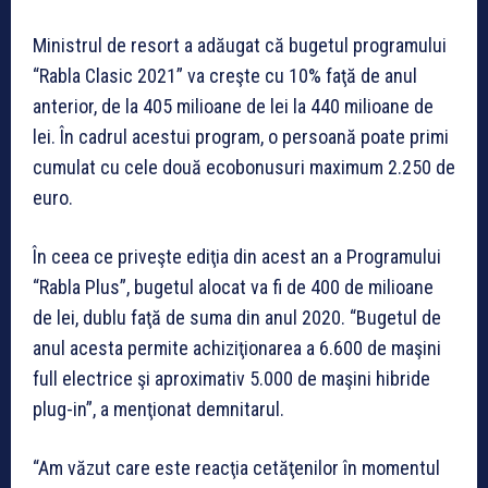
Ministrul de resort a adăugat că bugetul programului
“Rabla Clasic 2021” va creşte cu 10% faţă de anul
anterior, de la 405 milioane de lei la 440 milioane de
lei. În cadrul acestui program, o persoană poate primi
cumulat cu cele două ecobonusuri maximum 2.250 de
euro.
În ceea ce priveşte ediţia din acest an a Programului
“Rabla Plus”, bugetul alocat va fi de 400 de milioane
de lei, dublu faţă de suma din anul 2020. “Bugetul de
anul acesta permite achiziţionarea a 6.600 de maşini
full electrice şi aproximativ 5.000 de maşini hibride
plug-in”, a menţionat demnitarul.
“Am văzut care este reacţia cetăţenilor în momentul