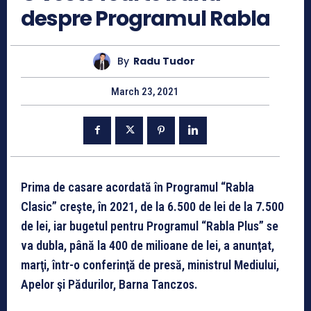
despre Programul Rabla
By
Radu Tudor
March 23, 2021
Prima de casare acordată în Programul “Rabla
Clasic” creşte, în 2021, de la 6.500 de lei de la 7.500
de lei, iar bugetul pentru Programul “Rabla Plus” se
va dubla, până la 400 de milioane de lei, a anunţat,
marţi, într-o conferinţă de presă, ministrul Mediului,
Apelor şi Pădurilor, Barna Tanczos.