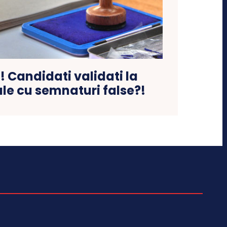
 ! Candidati validati la
ale cu semnaturi false?!