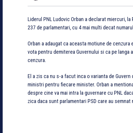
Liderul PNL Ludovic Orban a declarat miercuri, l
237 de parlamentari, cu 4 mai multi decat numaru
Orban a adaugat ca aceasta motiune de cenzura est
vota pentru demiterea Guvernului si ca pe langa a
cenzura.
El a zis ca nu s-a facut inca o varianta de Guvern
ministri pentru fiecare minister. Orban a mentiona
despre cine va mai intra la guvernare cu PNL dac
zica daca sunt parlamentari PSD care au semnat m