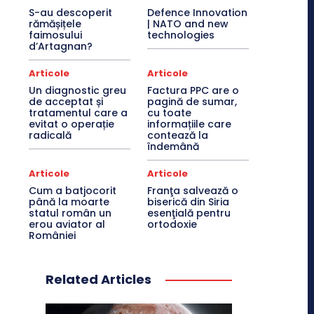
S-au descoperit
Defence Innovation
rămășițele
| NATO and new
faimosului
technologies
d’Artagnan?
Articole
Articole
Un diagnostic greu
Factura PPC are o
de acceptat și
pagină de sumar,
tratamentul care a
cu toate
evitat o operație
informațiile care
radicală
contează la
îndemână
Articole
Articole
Cum a batjocorit
Franţa salvează o
până la moarte
biserică din Siria
statul român un
esenţială pentru
erou aviator al
ortodoxie
României
Related Articles