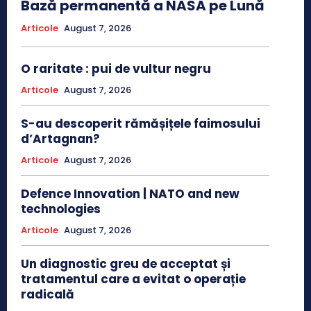
Bază permanentă a NASA pe Lună
Articole
August 7, 2026
O raritate : pui de vultur negru
Articole
August 7, 2026
S-au descoperit rămășițele faimosului
d’Artagnan?
Articole
August 7, 2026
Defence Innovation | NATO and new
technologies
Articole
August 7, 2026
Un diagnostic greu de acceptat și
tratamentul care a evitat o operație
radicală