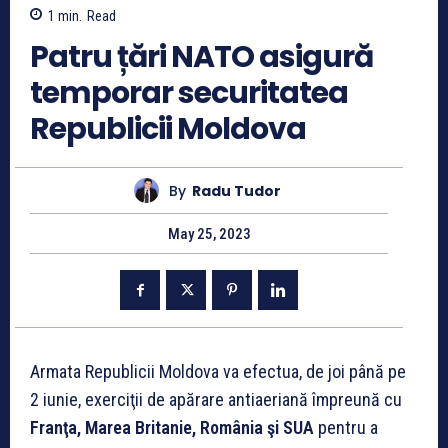
1
min.
Read
Patru țări NATO asigură
temporar securitatea
Republicii Moldova
By
Radu Tudor
May 25, 2023
Armata Republicii Moldova va efectua, de joi până pe
2 iunie, exerciţii de apărare antiaeriană împreună cu
Franţa, Marea Britanie, România şi SUA
pentru a