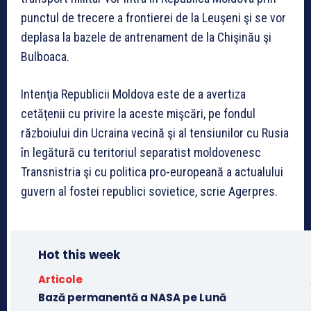
punctul de trecere a frontierei de la Leuşeni şi se vor
deplasa la bazele de antrenament de la Chişinău şi
Bulboaca.
Intenţia Republicii Moldova este de a avertiza
cetăţenii cu privire la aceste mişcări, pe fondul
războiului din Ucraina vecină şi al tensiunilor cu Rusia
în legătură cu teritoriul separatist moldovenesc
Transnistria şi cu politica pro-europeană a actualului
guvern al fostei republici sovietice, scrie Agerpres.
Hot this week
Articole
Bază permanentă a NASA pe Lună