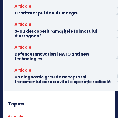
Articole
O raritate : pui de vultur negru
Articole
S-au descoperit rămășițele faimosului
d’Artagnan?
Articole
Defence Innovation | NATO and new
technologies
Articole
Un diagnostic greu de acceptat și
tratamentul care a evitat o operație radicală
Topics
Articole