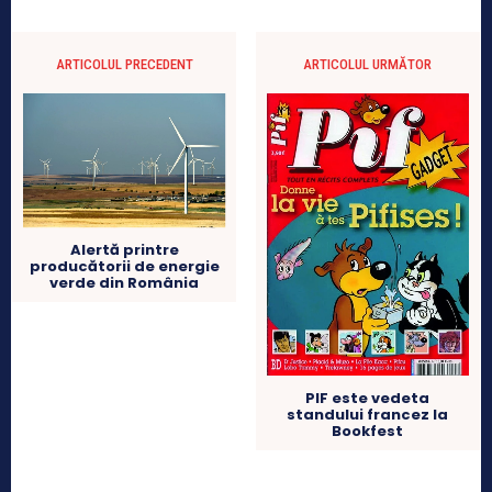
ARTICOLUL PRECEDENT
ARTICOLUL URMĂTOR
Alertă printre
producătorii de energie
verde din România
PIF este vedeta
standului francez la
Bookfest