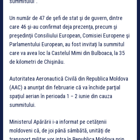
summitului”.
Un număr de 47 de şefi de stat şi de guvern, dintre
care 46 şi-au confirmat deja prezenţa, precum şi
preşedinţii Consiliului European, Comisiei Europene şi
Parlamentului European, au fost invitaţi la summitul
care va avea loc la Castelul Mimi din Bulboaca, la 35
de kilometri de Chişinău.
Autoritatea Aeronautică Civilă din Republica Moldova
(AAC) a anunţat din februarie că va închide parţial
spaţiul aerian în perioada 1 – 2 iunie din cauza
summitului.
Ministerul Apărării i-a informat pe cetăţenii
moldoveni că, de joi până sâmbătă, unităţi de
transport militar vor intra în Republica Moldova prin