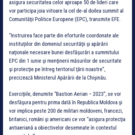
asigura securitatea celor aproape 50 de lideri care
vor participa joia viitoare la cel de-al doilea summit al
Comunităţii Politice Europene (EPC), transmite EFE.
“Instruirea face parte din eforturile coordonate ale
instituţiilor din domeniul securităţii şi apărării
naţionale necesare bunei desfăşurări a summitului
EPC din 1 iunie şi menţinerii măsurilor de securitate
şi protecţie pe întreg teritoriul ţării noastre”,
precizează Ministerul Apărării de la Chişinău.
Exerciţiile, denumite “Bastion Aerian – 2023”, se vor
desfăşura pentru prima dată în Republica Moldova şi
vor implica peste 200 de militari moldoveni, francezi,
britanici, români şi americani ce vor “asigura protecţia
antiaeriană a obiectivelor desemnate în contextul