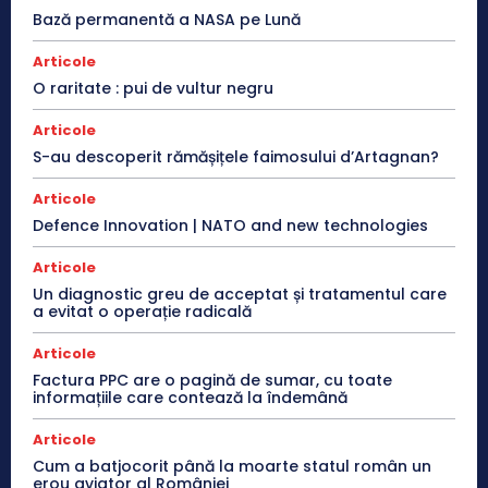
Bază permanentă a NASA pe Lună
Articole
O raritate : pui de vultur negru
Articole
S-au descoperit rămășițele faimosului d’Artagnan?
Articole
Defence Innovation | NATO and new technologies
Articole
Un diagnostic greu de acceptat și tratamentul care
a evitat o operație radicală
Articole
Factura PPC are o pagină de sumar, cu toate
informațiile care contează la îndemână
Articole
Cum a batjocorit până la moarte statul român un
erou aviator al României