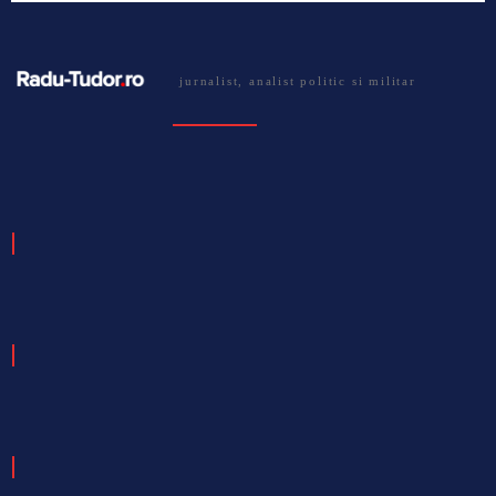
jurnalist, analist politic si militar