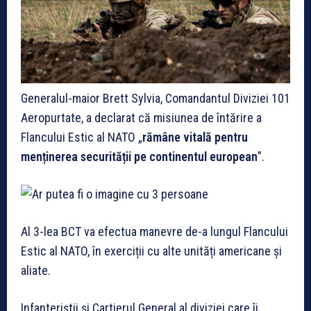
Generalul-maior Brett Sylvia, Comandantul Diviziei 101
Aeropurtate, a declarat că misiunea de întărire a
Flancului Estic al NATO „
rămâne vitală pentru
menținerea securității pe continentul european
”.
Al 3-lea BCT va efectua manevre de-a lungul Flancului
Estic al NATO, în exerciții cu alte unități americane și
aliate.
Infanteriștii și Cartierul General al diviziei care îi