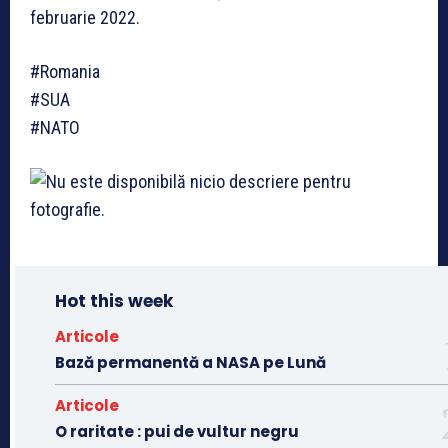
februarie 2022.
#Romania
#SUA
#NATO
Hot this week
Articole
Bază permanentă a NASA pe Lună
Articole
O raritate : pui de vultur negru