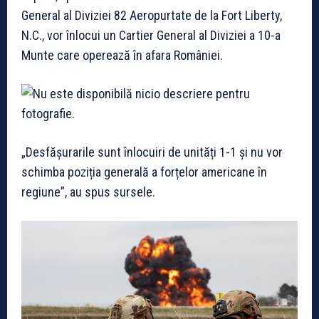
General al Diviziei 82 Aeropurtate de la Fort Liberty,
N.C., vor înlocui un Cartier General al Diviziei a 10-a
Munte care operează în afara României.
„Desfășurarile sunt înlocuiri de unități 1-1 și nu vor
schimba poziția generală a forțelor americane în
regiune”, au spus sursele.