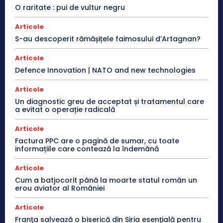
O raritate : pui de vultur negru
Articole
S-au descoperit rămășițele faimosului d’Artagnan?
Articole
Defence Innovation | NATO and new technologies
Articole
Un diagnostic greu de acceptat și tratamentul care
a evitat o operație radicală
Articole
Factura PPC are o pagină de sumar, cu toate
informațiile care contează la îndemână
Articole
Cum a batjocorit până la moarte statul român un
erou aviator al României
Articole
Franţa salvează o biserică din Siria esenţială pentru