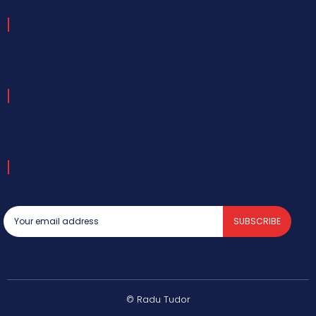
SUBSCRIBE
© Radu Tudor