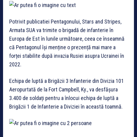
Potrivit publicatiei Pentagonului, Stars and Stripes,
Armata SUA va trimite o brigadă de infanterie în
Europa de Est în lunile următoare, ceea ce înseamnă
că Pentagonul își menține o prezență mai mare a
forței stabilite după invazia Rusiei asupra Ucrainei în
2022.
Echipa de luptă a Brigăzii 3 Infanterie din Divizia 101
Aeropurtată de la Fort Campbell, Ky., va desfășura
3.400 de soldați pentru a înlocui echipa de luptă a
Brigăzii 1 de Infanterie a Diviziei în această toamnă.