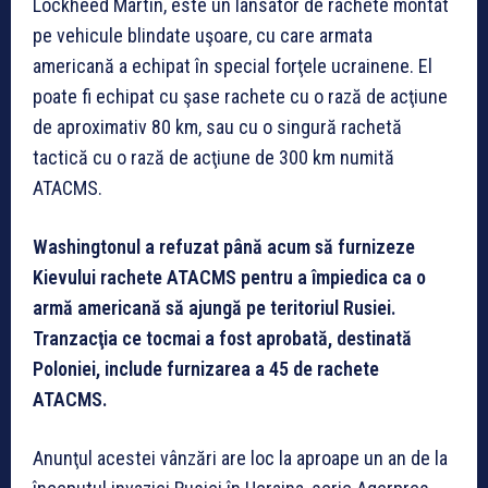
Lockheed Martin, este un lansator de rachete montat
pe vehicule blindate uşoare, cu care armata
americană a echipat în special forţele ucrainene. El
poate fi echipat cu şase rachete cu o rază de acţiune
de aproximativ 80 km, sau cu o singură rachetă
tactică cu o rază de acţiune de 300 km numită
ATACMS.
Washingtonul a refuzat până acum să furnizeze
Kievului rachete ATACMS pentru a împiedica ca o
armă americană să ajungă pe teritoriul Rusiei.
Tranzacţia ce tocmai a fost aprobată, destinată
Poloniei, include furnizarea a 45 de rachete
ATACMS.
Anunţul acestei vânzări are loc la aproape un an de la