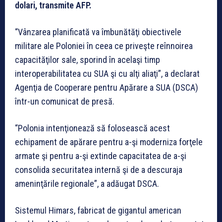
dolari, transmite AFP.
“Vânzarea planificată va îmbunătăţi obiectivele
militare ale Poloniei în ceea ce priveşte reînnoirea
capacităţilor sale, sporind în acelaşi timp
interoperabilitatea cu SUA şi cu alţi aliaţi”, a declarat
Agenţia de Cooperare pentru Apărare a SUA (DSCA)
într-un comunicat de presă.
“Polonia intenţionează să folosească acest
echipament de apărare pentru a-şi moderniza forţele
armate şi pentru a-şi extinde capacitatea de a-şi
consolida securitatea internă şi de a descuraja
ameninţările regionale”, a adăugat DSCA.
Sistemul Himars, fabricat de gigantul american