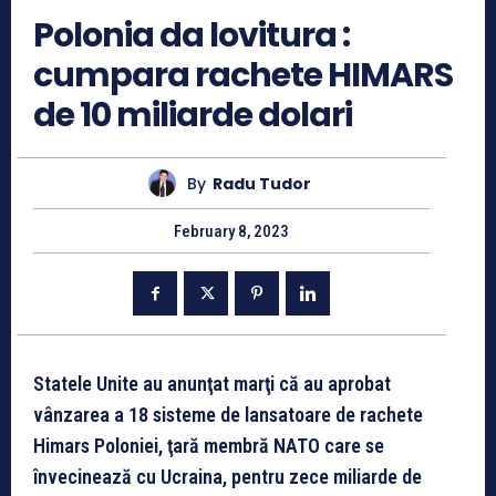
Polonia da lovitura :
cumpara rachete HIMARS
de 10 miliarde dolari
By
Radu Tudor
February 8, 2023
Statele Unite au anunţat marţi că au aprobat
vânzarea a 18 sisteme de lansatoare de rachete
Himars Poloniei, ţară membră NATO care se
învecinează cu Ucraina, pentru zece miliarde de