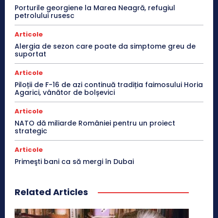
Porturile georgiene la Marea Neagră, refugiul
petrolului rusesc
Articole
Alergia de sezon care poate da simptome greu de
suportat
Articole
Piloții de F-16 de azi continuă tradiția faimosului Horia
Agarici, vânător de bolșevici
Articole
NATO dă miliarde României pentru un proiect
strategic
Articole
Primeşti bani ca să mergi în Dubai
Related Articles