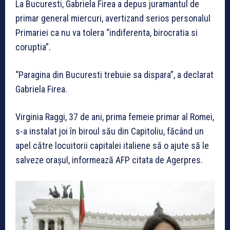
La Bucuresti, Gabriela Firea a depus juramantul de
primar general miercuri, avertizand serios personalul
Primariei ca nu va tolera “indiferenta, birocratia si
coruptia”.
“Paragina din Bucuresti trebuie sa dispara”, a declarat
Gabriela Firea.
Virginia Raggi, 37 de ani, prima femeie primar al Romei,
s-a instalat joi în biroul său din Capitoliu, făcând un
apel către locuitorii capitalei italiene să o ajute să le
salveze orașul, informează AFP citata de Agerpres.