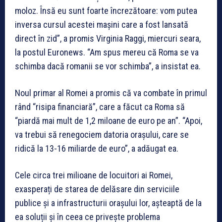
moloz. Însă eu sunt foarte încrezătoare: vom putea
inversa cursul acestei mașini care a fost lansată
direct în zid”, a promis Virginia Raggi, miercuri seara,
la postul Euronews. “Am spus mereu că Roma se va
schimba dacă romanii se vor schimba”, a insistat ea.
Noul primar al Romei a promis că va combate în primul
rând “risipa financiară”, care a făcut ca Roma să
“piardă mai mult de 1,2 miloane de euro pe an”. “Apoi,
va trebui să renegociem datoria orașului, care se
ridică la 13-16 miliarde de euro”, a adăugat ea.
Cele circa trei milioane de locuitori ai Romei,
exasperați de starea de delăsare din serviciile
publice și a infrastructurii orașului lor, așteaptă de la
ea soluții și în ceea ce privește problema