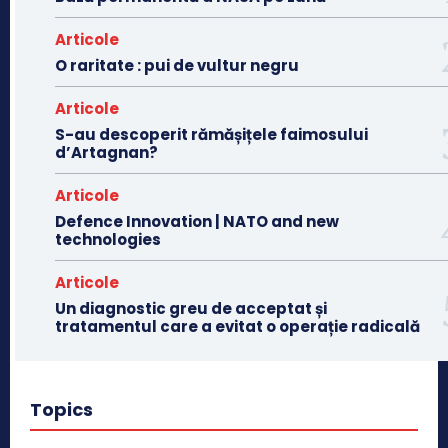
Articole
O raritate : pui de vultur negru
Articole
S-au descoperit rămășițele faimosului
d’Artagnan?
Articole
Defence Innovation | NATO and new
technologies
Articole
Un diagnostic greu de acceptat și
tratamentul care a evitat o operație radicală
Topics