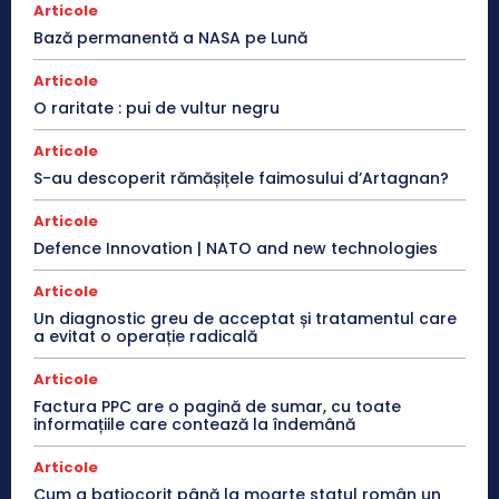
Articole
Bază permanentă a NASA pe Lună
Articole
O raritate : pui de vultur negru
Articole
S-au descoperit rămășițele faimosului d’Artagnan?
Articole
Defence Innovation | NATO and new technologies
Articole
Un diagnostic greu de acceptat și tratamentul care
a evitat o operație radicală
Articole
Factura PPC are o pagină de sumar, cu toate
informațiile care contează la îndemână
Articole
Cum a batjocorit până la moarte statul român un