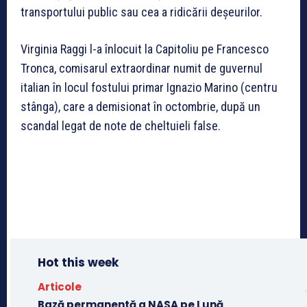
transportului public sau cea a ridicării deșeurilor.
Virginia Raggi l-a înlocuit la Capitoliu pe Francesco
Tronca, comisarul extraordinar numit de guvernul
italian în locul fostului primar Ignazio Marino (centru
stânga), care a demisionat în octombrie, după un
scandal legat de note de cheltuieli false.
Hot this week
Articole
Bază permanentă a NASA pe Lună