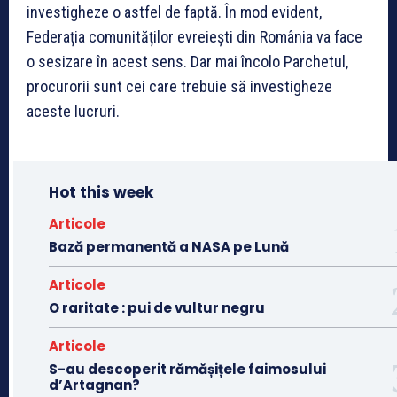
investigheze o astfel de faptă. În mod evident,
Federația comunităților evreiești din România va face
o sesizare în acest sens. Dar mai încolo Parchetul,
procurorii sunt cei care trebuie să investigheze
aceste lucruri.
Hot this week
Articole
Bază permanentă a NASA pe Lună
Articole
O raritate : pui de vultur negru
Articole
S-au descoperit rămășițele faimosului
d’Artagnan?