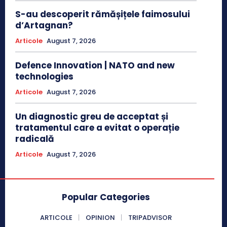
S-au descoperit rămășițele faimosului
d’Artagnan?
Articole
August 7, 2026
Defence Innovation | NATO and new
technologies
Articole
August 7, 2026
Un diagnostic greu de acceptat și
tratamentul care a evitat o operație
radicală
Articole
August 7, 2026
Popular Categories
ARTICOLE
OPINION
TRIPADVISOR