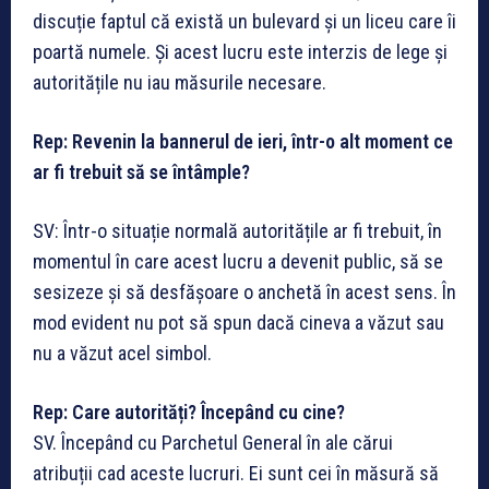
discuție faptul că există un bulevard și un liceu care îi
poartă numele. Și acest lucru este interzis de lege și
autoritățile nu iau măsurile necesare.
Rep: Revenin la bannerul de ieri, într-o alt moment ce
ar fi trebuit să se întâmple?
SV: Într-o situație normală autoritățile ar fi trebuit, în
momentul în care acest lucru a devenit public, să se
sesizeze și să desfășoare o anchetă în acest sens. În
mod evident nu pot să spun dacă cineva a văzut sau
nu a văzut acel simbol.
Rep: Care autorități? Începând cu cine?
SV. Începând cu Parchetul General în ale cărui
atribuții cad aceste lucruri. Ei sunt cei în măsură să