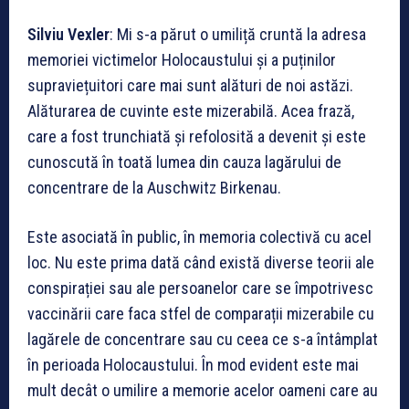
Silviu Vexler
: Mi s-a părut o umiliță cruntă la adresa
memoriei victimelor Holocaustului și a puținilor
supraviețuitori care mai sunt alături de noi astăzi.
Alăturarea de cuvinte este mizerabilă. Acea frază,
care a fost trunchiată și refolosită a devenit și este
cunoscută în toată lumea din cauza lagărului de
concentrare de la Auschwitz Birkenau.
Este asociată în public, în memoria colectivă cu acel
loc. Nu este prima dată când există diverse teorii ale
conspirației sau ale persoanelor care se împotrivesc
vaccinării care faca stfel de comparații mizerabile cu
lagărele de concentrare sau cu ceea ce s-a întâmplat
în perioada Holocaustului. În mod evident este mai
mult decât o umilire a memorie acelor oameni care au