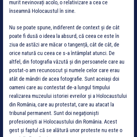
murit nevinovați acolo, o relativizare a cea ce
înseamnă Holocaustul în sine.
Nu se poate spune, indiferent de context și de cât
poate fi dusă o ideea la absurd, că ceea ce este în
ziua de astăzi are măcar o tangență, cât de cât, de
orice natură cu ceea ce s-a întâmplat atunci. De
altfel, din fotografia văzută și din persoanele care au
postat-o am recunoscut și numele celor care erau
atât de mândri de acea fotografie. Sunt aceiași doi
oameni care au contestat de-a lungul timpului
realizarea muzeului istoriei evreilor și a Holocaustului
din România, care au protestat, care au atacat la
tribunal permanent. Sunt doi negaționiști
profesioniști ai Holocaustului din România. Acest
gest și faptul că se alătură unor proteste nu este o