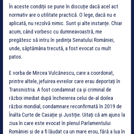
În aceste condiții se pune în discuție dacă acel act
normativ are o utilitate practică. O lege, dacă nu e
aplicată, nu rezolvă nimic. Sunt și alte instanțe. Chiar
acum, când vorbesc cu dumneavoastră, me
pregătesc să intru în ședința Senatului României,
unde, săptămâna trecută, a fost evocat cu mult
patos.
E vorba de Mircea Vulcănescu, care a coordonat,
printre altele, jefuirea evreilor care erau deportați în
Transnistria. A fost condamnat ca și criminal de
război imediat după încheierea celui de-al doilea
război mondial, condamnare reconfirmată în 2019 de
Înalta Curte de Casație și Justiție. Uitați că am ajuns la
ziua în care este evocat în plenul Parlamentului
României și de a fi lăudat ca un mare erou, fără a lua în