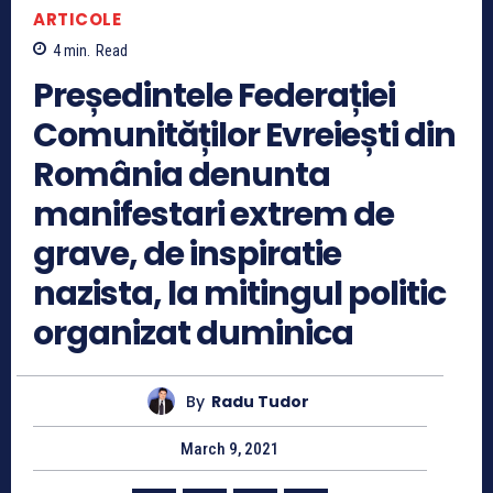
ARTICOLE
4
min.
Read
Președintele Federației
Comunităților Evreiești din
România denunta
manifestari extrem de
grave, de inspiratie
nazista, la mitingul politic
organizat duminica
By
Radu Tudor
March 9, 2021