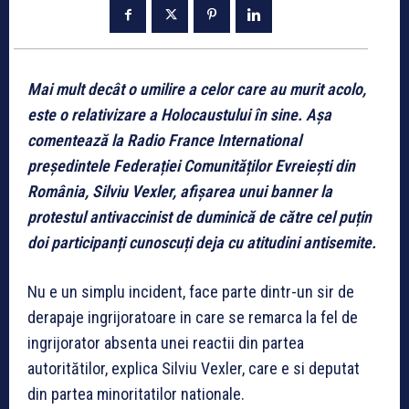
Mai mult decât o umilire a celor care au murit acolo,
este o relativizare a Holocaustului în sine. Așa
comentează la Radio France International
președintele Federației Comunităților Evreiești din
România, Silviu Vexler, afișarea unui banner la
protestul antivaccinist de duminică de către cel puțin
doi participanți cunoscuți deja cu atitudini antisemite.
Nu e un simplu incident, face parte dintr-un sir de
derapaje ingrijoratoare in care se remarca la fel de
ingrijorator absenta unei reactii din partea
autoritătilor, explica Silviu Vexler, care e si deputat
din partea minoritatilor nationale.