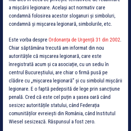
a mișcării legionare. Același act normativ care
condamnă folosirea acestor sloganuri și simboluri,
condamnă și mișcarea legionară, simbolurile, etc.
Este vorba despre
Ordonanța de Urgență 31 din 2002
.
Chiar săptămâna trecută am informat din nou
autoritățile că mișcarea legionară, care este
înregistrată acum și ca asociație, cu un sediu în
centrul Bucureștiului, are chiar o firmă pusă pe
clădire cu „mișcarea legionară” și cu simbolul mișcării
legionare. E o faptă pedepsită de lege prin sancțiune
penală. Cred că este cel puțin a șasea oară când
sesizez autoritățile statului, când Federația
comunităților evreiești din România, când Institutul
Wiesel sesizează. Răspunsul a fost zero.