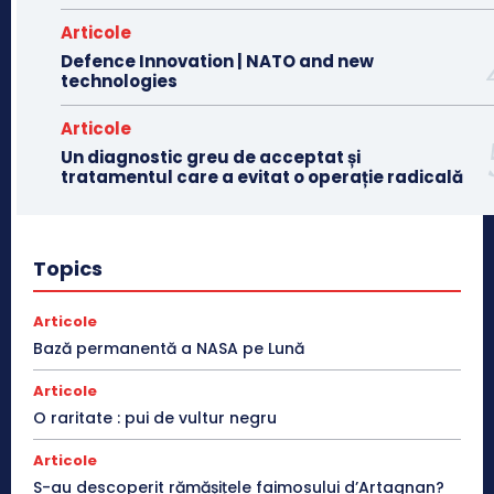
Articole
Defence Innovation | NATO and new
technologies
Articole
Un diagnostic greu de acceptat și
tratamentul care a evitat o operație radicală
Topics
Articole
Bază permanentă a NASA pe Lună
Articole
O raritate : pui de vultur negru
Articole
S-au descoperit rămășițele faimosului d’Artagnan?