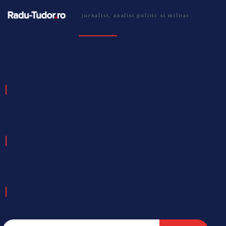
jurnalist, analist politic si militar