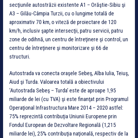
secţiunile autostrăzii existente A1 – Orăştie-Sibiu şi
A3 – Gilău-Câmpia Turzii, cu o lungime totală de
aproximativ 70 km, o viteză de proiectare de 120
km/h, inclusiv şapte intersecţii, patru servicii, patru
zone de odihnă, un centru de întreţinere şi control, un
centru de întreţinere şi monitorizare şi 66 de
structuri.
Autostrada va conecta oraşele Sebeş, Alba Iulia, Teiuş,
Aiud şi Turda. Valoarea totală a obiectivului
‘Autostrada Sebeş – Turda’ este de aproape 1,95
miliarde de lei (cu TVA) şi este finanţat prin Programul
Operaţional Infrastructura Mare 2014 – 2020 astfel:
75% reprezintă contribuţia Uniunii Europene prin
Fondul European de Dezvoltare Regională (1,215
miliarde lei), 25% contribuţia naţională, respectiv de la