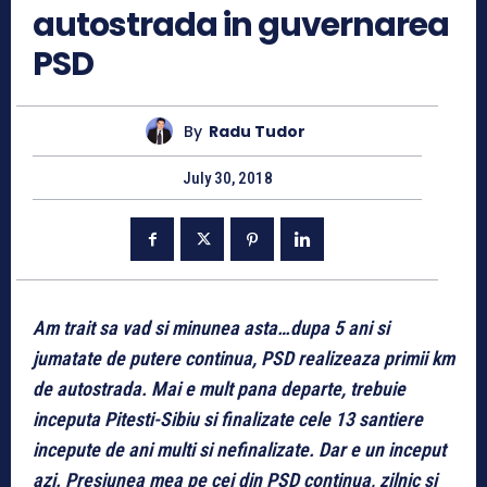
autostrada in guvernarea
PSD
By
Radu Tudor
July 30, 2018
Am trait sa vad si minunea asta…dupa 5 ani si
jumatate de putere continua, PSD realizeaza primii km
de autostrada. Mai e mult pana departe, trebuie
inceputa Pitesti-Sibiu si finalizate cele 13 santiere
incepute de ani multi si nefinalizate. Dar e un inceput
azi. Presiunea mea pe cei din PSD continua, zilnic si