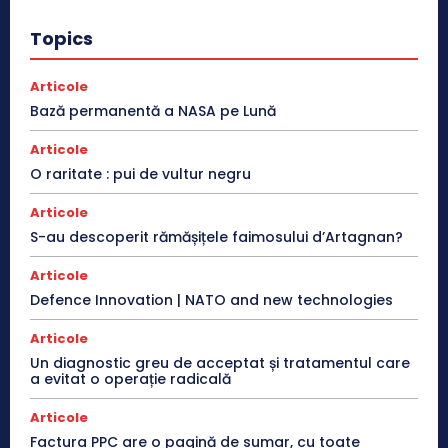
Topics
Articole
Bază permanentă a NASA pe Lună
Articole
O raritate : pui de vultur negru
Articole
S-au descoperit rămășițele faimosului d’Artagnan?
Articole
Defence Innovation | NATO and new technologies
Articole
Un diagnostic greu de acceptat și tratamentul care
a evitat o operație radicală
Articole
Factura PPC are o pagină de sumar, cu toate