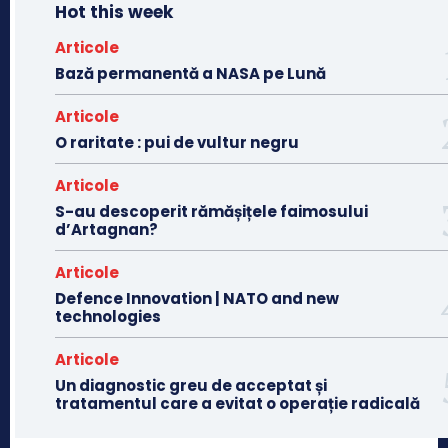
Hot this week
Articole
Bază permanentă a NASA pe Lună
Articole
O raritate : pui de vultur negru
Articole
S-au descoperit rămășițele faimosului
d’Artagnan?
Articole
Defence Innovation | NATO and new
technologies
Articole
Un diagnostic greu de acceptat și
tratamentul care a evitat o operație radicală