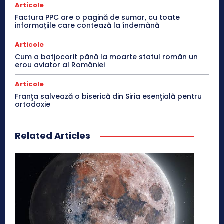
Articole
Factura PPC are o pagină de sumar, cu toate
informațiile care contează la îndemână
Articole
Cum a batjocorit până la moarte statul român un
erou aviator al României
Articole
Franţa salvează o biserică din Siria esenţială pentru
ortodoxie
Related Articles