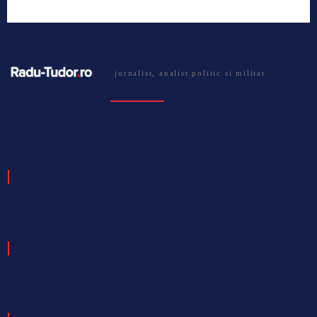
jurnalist, analist politic si militar