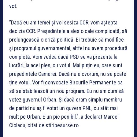
vot.
”Dacă eu am temei și voi sesiza CCR, vom aștepta
decizia CCR. Președintele a ales o cale complicată, să
prelungească o criză politică. Ei trebuie să modifice
și programul guvernamental, altfel nu avem procedură
completă. Vom vedea dacă PSD se va prezenta la
lucrări, la acel plen, cu votul. Mai puțin eu, care sunt
președintele Camerei. Dacă nu e cvorum, nu se poate
ține votul. Vor fi convocate Birourile Permanente ca
să se stabilească un nou program. Eu nu am cum să
votez guvernul Orban. Și dacă eram simplu membru
de partid nu aș fi votat un guvern PNL, cu atât mai
mult pe Orban. E un pic penibil.”, a declarat Marcel
Ciolacu, citat de stiripesurse.ro