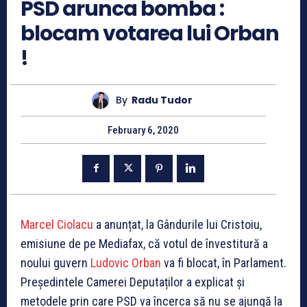
PSD arunca bomba :
blocam votarea lui Orban
!
By
Radu Tudor
February 6, 2020
Marcel Ciolacu
a anunțat, la Gândurile lui Cristoiu,
emisiune de pe Mediafax, că votul de învestitură a
noului guvern
Ludovic Orban
va fi blocat, în Parlament.
Președintele Camerei Deputaților a explicat și
metodele prin care PSD va încerca să nu se ajungă la