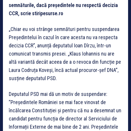
semnăturile, dacă președintele nu respectă decizia
CCR, scrie stiripesurse.ro
„Chiar eu voi strânge semnături pentru suspendarea
Președintelui în cazul în care acesta nu va respecta
decizia CCR”, anunță deputatul Ioan Dîrzu, într-un
comunicat transmis presei. „Klaus Iohannis nu are
altă variantă decât aceea de a o revoca din funcție pe
Laura Codruța Koveși, încă actual procuror-șef DNA”,
susține deputatul PSD.
Deputatul PSD mai dă un motiv de suspendare:
”Președintele României se mai face vinovat de
încălcarea Constituției și pentru că nu a desemnat un
candidat pentru funcția de director al Serviciului de
Informații Externe de mai bine de 2 ani. Președintele