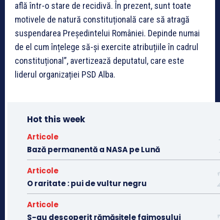
află într-o stare de recidivă. În prezent, sunt toate
motivele de natură constituțională care să atragă
suspendarea Președintelui României. Depinde numai
de el cum înțelege să-și exercite atribuțiile în cadrul
constituțional”, avertizează deputatul, care este
liderul organizației PSD Alba.
Hot this week
Articole
Bază permanentă a NASA pe Lună
Articole
O raritate : pui de vultur negru
Articole
S-au descoperit rămășițele faimosului