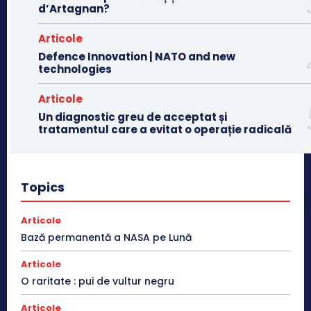
d’Artagnan?
Articole
Defence Innovation | NATO and new
technologies
Articole
Un diagnostic greu de acceptat și
tratamentul care a evitat o operație radicală
Topics
Articole
Bază permanentă a NASA pe Lună
Articole
O raritate : pui de vultur negru
Articole