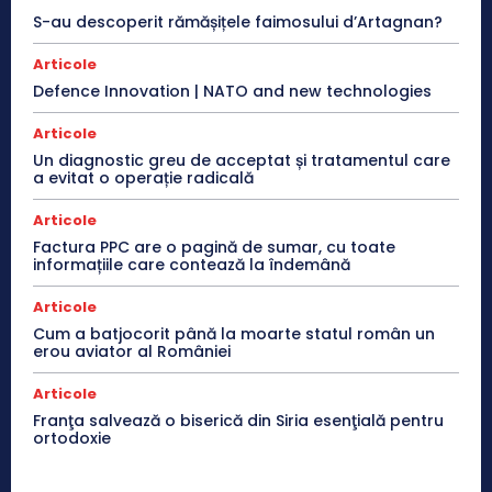
S-au descoperit rămășițele faimosului d’Artagnan?
Articole
Defence Innovation | NATO and new technologies
Articole
Un diagnostic greu de acceptat și tratamentul care
a evitat o operație radicală
Articole
Factura PPC are o pagină de sumar, cu toate
informațiile care contează la îndemână
Articole
Cum a batjocorit până la moarte statul român un
erou aviator al României
Articole
Franţa salvează o biserică din Siria esenţială pentru
ortodoxie