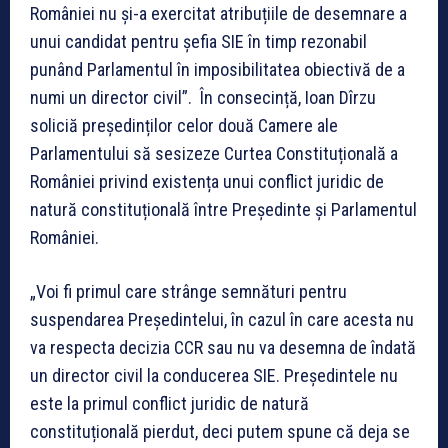
României nu și-a exercitat atribuțiile de desemnare a
unui candidat pentru șefia SIE în timp rezonabil
punând Parlamentul în imposibilitatea obiectivă de a
numi un director civil”. În consecință, Ioan Dîrzu
soliciă președinților celor două Camere ale
Parlamentului să sesizeze Curtea Constituțională a
României privind existența unui conflict juridic de
natură constituțională între Președinte și Parlamentul
României.
„Voi fi primul care strânge semnături pentru
suspendarea Președintelui, în cazul în care acesta nu
va respecta decizia CCR sau nu va desemna de îndată
un director civil la conducerea SIE. Președintele nu
este la primul conflict juridic de natură
constituțională pierdut, deci putem spune că deja se