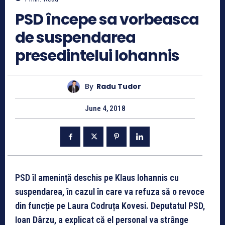
PSD începe sa vorbeasca
de suspendarea
presedintelui Iohannis
By
Radu Tudor
June 4, 2018
PSD îl amenință deschis pe Klaus Iohannis cu
suspendarea, în cazul în care va refuza să o revoce
din funcție pe Laura Codruța Kovesi. Deputatul PSD,
Ioan Dârzu, a explicat că el personal va strânge