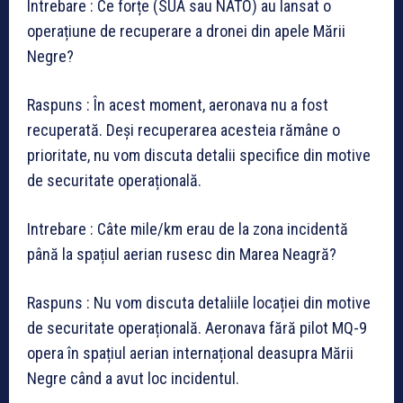
Intrebare : Ce forțe (SUA sau NATO) au lansat o
operațiune de recuperare a dronei din apele Mării
Negre?
Raspuns : În acest moment, aeronava nu a fost
recuperată. Deși recuperarea acesteia rămâne o
prioritate, nu vom discuta detalii specifice din motive
de securitate operațională.
Intrebare : Câte mile/km erau de la zona incidentă
până la spațiul aerian rusesc din Marea Neagră?
Raspuns : Nu vom discuta detaliile locației din motive
de securitate operațională. Aeronava fără pilot MQ-9
opera în spațiul aerian internațional deasupra Mării
Negre când a avut loc incidentul.