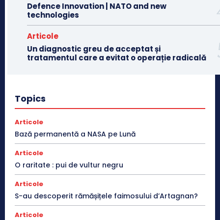
Defence Innovation | NATO and new
technologies
Articole
Un diagnostic greu de acceptat și
tratamentul care a evitat o operație radicală
Topics
Articole
Bază permanentă a NASA pe Lună
Articole
O raritate : pui de vultur negru
Articole
S-au descoperit rămășițele faimosului d’Artagnan?
Articole