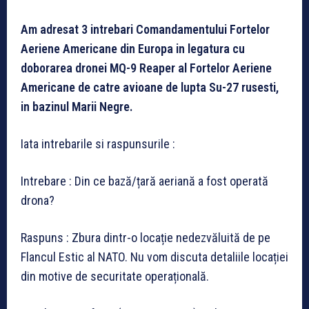
Am adresat 3 intrebari Comandamentului Fortelor
Aeriene Americane din Europa in legatura cu
doborarea dronei MQ-9 Reaper al Fortelor Aeriene
Americane de catre avioane de lupta Su-27 rusesti,
in bazinul Marii Negre.
Iata intrebarile si raspunsurile :
Intrebare : Din ce bază/țară aeriană a fost operată
drona?
Raspuns : Zbura dintr-o locație nedezvăluită de pe
Flancul Estic al NATO. Nu vom discuta detaliile locației
din motive de securitate operațională.