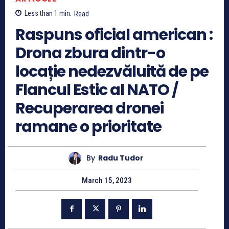
Less than 1
min.
Read
Raspuns oficial american :
Drona zbura dintr-o
locație nedezvăluită de pe
Flancul Estic al NATO /
Recuperarea dronei
ramane o prioritate
By
Radu Tudor
March 15, 2023