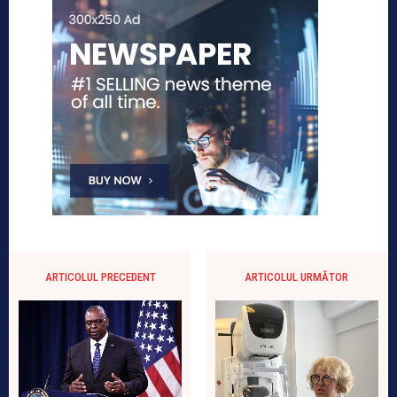
ARTICOLUL PRECEDENT
ARTICOLUL URMĂTOR