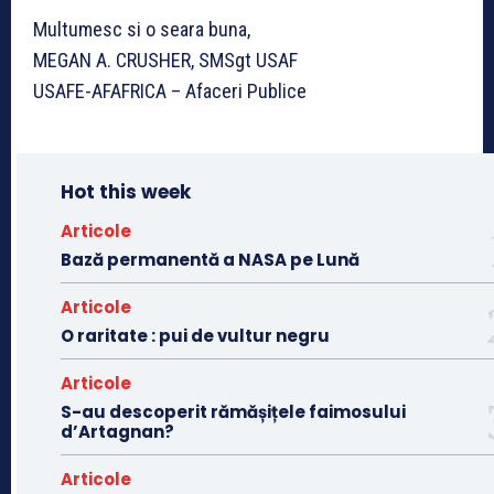
Multumesc si o seara buna,
MEGAN A. CRUSHER, SMSgt USAF
USAFE-AFAFRICA – Afaceri Publice
Hot this week
Articole
Bază permanentă a NASA pe Lună
Articole
O raritate : pui de vultur negru
Articole
S-au descoperit rămășițele faimosului
d’Artagnan?
Articole