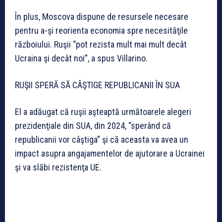
În plus, Moscova dispune de resursele necesare
pentru a-şi reorienta economia spre necesităţile
războiului. Ruşii “pot rezista mult mai mult decât
Ucraina şi decât noi”, a spus Villarino.
RUŞII SPERĂ SĂ CÂŞTIGE REPUBLICANII ÎN SUA
El a adăugat că ruşii aşteaptă următoarele alegeri
prezidenţiale din SUA, din 2024, “sperând că
republicanii vor câştiga” şi că aceasta va avea un
impact asupra angajamentelor de ajutorare a Ucrainei
şi va slăbi rezistenţa UE.