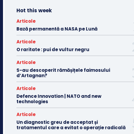
Hot this week
Articole
Bază permanentă a NASA pe Lună
Articole
O raritate : pui de vultur negru
Articole
S-au descoperit rămășițele faimosului
d’Artagnan?
Articole
Defence Innovation | NATO and new
technologies
Articole
Un diagnostic greu de acceptat și
tratamentul care a evitat o operație radicală