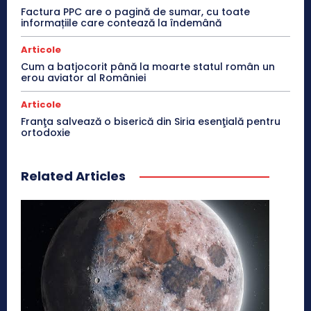
Factura PPC are o pagină de sumar, cu toate
informațiile care contează la îndemână
Articole
Cum a batjocorit până la moarte statul român un
erou aviator al României
Articole
Franţa salvează o biserică din Siria esenţială pentru
ortodoxie
Related Articles