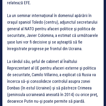
relatează EFE.
La un seminar internaţional în domeniul apărării în
oraşul spaniol Toledo (centru), adjunctul secretarului
general al NATO pentru afaceri politice şi politica de
securitate, Javier Colomina, a estimat că următoarele
şase luni vor fi decisive şi se aşteaptă să fie
înregistrate progrese pe frontul din Ucraina.
La rândul său, şeful de cabinet al Înaltului
Reprezentant al UE pentru afaceri externe şi politica
de securitate, Camilo Villarino, a explicat că Rusia va
încerca să-şi consolideze controlul asupra zonei
Donbas (în estul Ucrainei) şi să păstreze Crimeea
(peninsula ucraineană anexată în 2014) cu orice preţ,
deoarece Putin nu-şi poate permite să piardă.