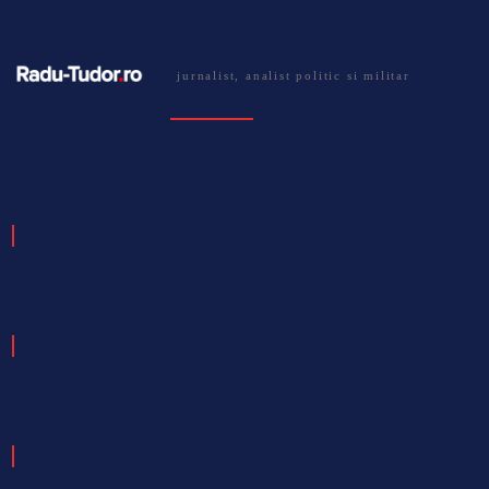
jurnalist, analist politic si militar