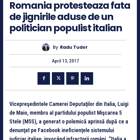
Romania protesteaza fata
de jignirile aduse de un
politician populist italian
By
Radu Tudor
April 13, 2017
Vicepreşedintele Camerei Deputaţilor din Italia, Luigi
de Maio, membru al partidului populist Mişcarea 5
Stele (M5S), a generat o polemică aprinsă după ce a
denunţat pe Facebook ineficienţele sistemului
judiciar italian, invocând infractorii români. “Italia a