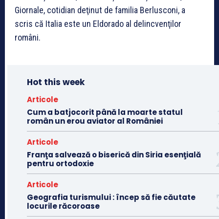
Giornale, cotidian deţinut de familia Berlusconi, a
scris că Italia este un Eldorado al delincvenţilor
români.
Hot this week
Articole
Cum a batjocorit până la moarte statul
român un erou aviator al României
Articole
Franţa salvează o biserică din Siria esenţială
pentru ortodoxie
Articole
Geografia turismului : încep să fie căutate
locurile răcoroase