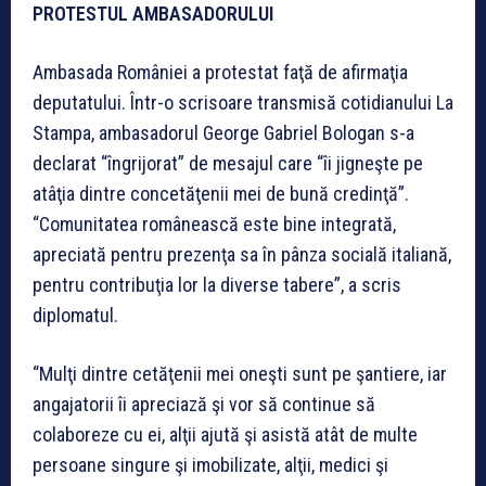
PROTESTUL AMBASADORULUI
Ambasada României a protestat faţă de afirmaţia
deputatului. Într-o scrisoare transmisă cotidianului La
Stampa, ambasadorul George Gabriel Bologan s-a
declarat “îngrijorat” de mesajul care “îi jigneşte pe
atâţia dintre concetăţenii mei de bună credinţă”.
“Comunitatea românească este bine integrată,
apreciată pentru prezenţa sa în pânza socială italiană,
pentru contribuţia lor la diverse tabere”, a scris
diplomatul.
“Mulţi dintre cetăţenii mei oneşti sunt pe şantiere, iar
angajatorii îi apreciază şi vor să continue să
colaboreze cu ei, alţii ajută şi asistă atât de multe
persoane singure şi imobilizate, alţii, medici şi