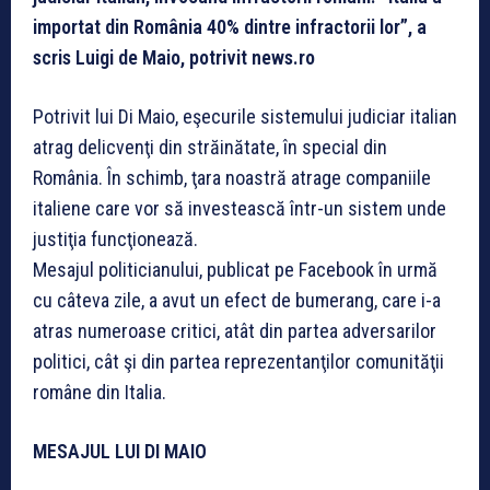
importat din România 40% dintre infractorii lor”, a
scris Luigi de Maio, potrivit news.ro
Potrivit lui Di Maio, eşecurile sistemului judiciar italian
atrag delicvenţi din străinătate, în special din
România. În schimb, ţara noastră atrage companiile
italiene care vor să investească într-un sistem unde
justiţia funcţionează.
Mesajul politicianului, publicat pe Facebook în urmă
cu câteva zile, a avut un efect de bumerang, care i-a
atras numeroase critici, atât din partea adversarilor
politici, cât şi din partea reprezentanţilor comunităţii
române din Italia.
MESAJUL LUI DI MAIO