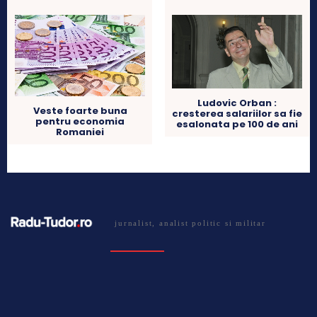
Ludovic Orban :
Veste foarte buna
cresterea salariilor sa fie
pentru economia
esalonata pe 100 de ani
Romaniei
jurnalist, analist politic si militar