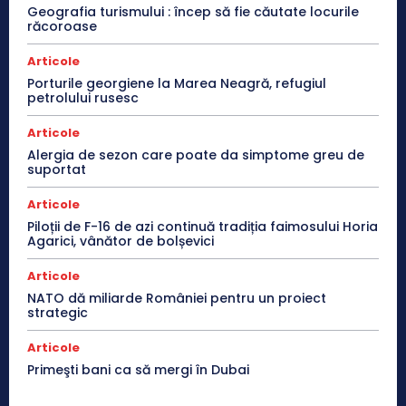
Geografia turismului : încep să fie căutate locurile
răcoroase
Articole
Porturile georgiene la Marea Neagră, refugiul
petrolului rusesc
Articole
Alergia de sezon care poate da simptome greu de
suportat
Articole
Piloții de F-16 de azi continuă tradiția faimosului Horia
Agarici, vânător de bolșevici
Articole
NATO dă miliarde României pentru un proiect
strategic
Articole
Primeşti bani ca să mergi în Dubai