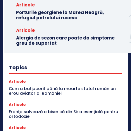
Articole
Porturile georgiene la Marea Neagră,
refugiul petrolului rusesc
Articole
Alergia de sezon care poate da simptome
greu de suportat
Topics
Articole
Cum a batjocorit până la moarte statul român un
erou aviator al României
Articole
Franţa salvează o biserică din Siria esenţială pentru
ortodoxie
Articole