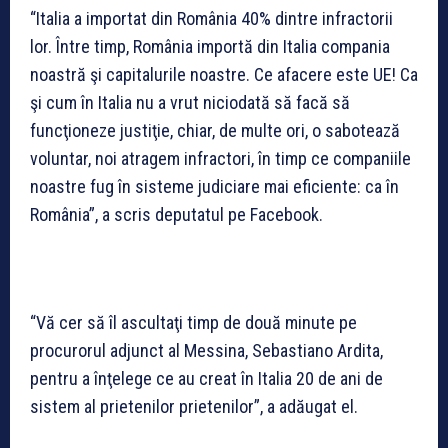
“Italia a importat din România 40% dintre infractorii
lor. Între timp, România importă din Italia compania
noastră şi capitalurile noastre. Ce afacere este UE! Ca
şi cum în Italia nu a vrut niciodată să facă să
funcţioneze justiţie, chiar, de multe ori, o sabotează
voluntar, noi atragem infractori, în timp ce companiile
noastre fug în sisteme judiciare mai eficiente: ca în
România”, a scris deputatul pe Facebook.
“Vă cer să îl ascultaţi timp de două minute pe
procurorul adjunct al Messina, Sebastiano Ardita,
pentru a înţelege ce au creat în Italia 20 de ani de
sistem al prietenilor prietenilor”, a adăugat el.