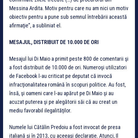
Messina Ardita. Motiv pentru care nu am nici un motiv
obiectiv pentru a pune sub semnul întrebării această
afirmaţie”, a subliniat el.
MESAJUL, DISTRIBUIT DE 10.000 DE ORI
Mesajul lui Di Maio a primit peste 800 de comentarii şi
a fost distribuit de 10.000 de ori. Numeroşi utilizatori
de Facebook l-au criticat pe deputat că invocă
infracţionalitatea română în scopuri politice. Au fost,
însă, şi oameni care l-au apărut pe Di Maio şi au
acuzat puterea şi pe alegătorii săi că au creat un
mediu favorabil ilegalităţilor.
Numele lui Cătălin Predoiu a fost invocat de presa
italiană şi în 2013, cu aceeaşi declaraţie. Atunci, Il