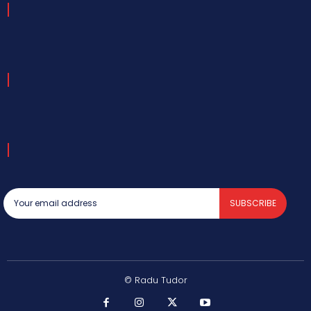
SUBSCRIBE
© Radu Tudor