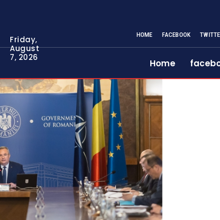
HOME
FACEBOOK
TWITT
Friday,
August
7, 2026
Home
faceb