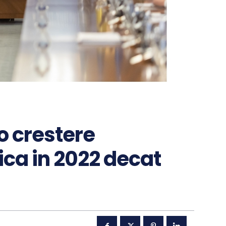
o crestere
ca in 2022 decat