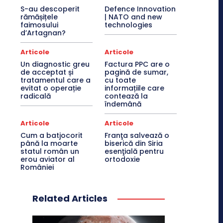
S-au descoperit
Defence Innovation
rămășițele
| NATO and new
faimosului
technologies
d’Artagnan?
Articole
Articole
Un diagnostic greu
Factura PPC are o
de acceptat și
pagină de sumar,
tratamentul care a
cu toate
evitat o operație
informațiile care
radicală
contează la
îndemână
Articole
Articole
Cum a batjocorit
Franţa salvează o
până la moarte
biserică din Siria
statul român un
esenţială pentru
erou aviator al
ortodoxie
României
Related Articles