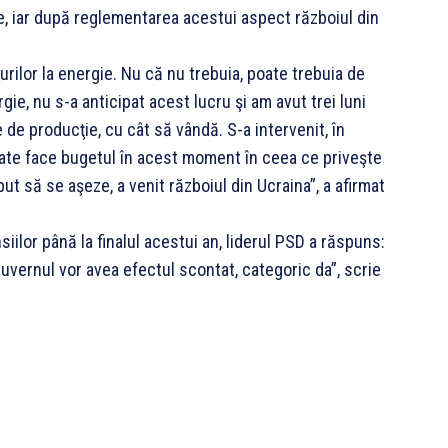
gie, iar după reglementarea acestui aspect războiul din
urilor la energie. Nu că nu trebuia, poate trebuia de
gie, nu s-a anticipat acest lucru şi am avut trei luni
 de producţie, cu cât să vândă. S-a intervenit, în
 poate face bugetul în acest moment în ceea ce priveşte
put să se aşeze, a venit războiul din Ucraina”, a afirmat
iilor până la finalul acestui an, liderul PSD a răspuns:
Guvernul vor avea efectul scontat, categoric da”, scrie