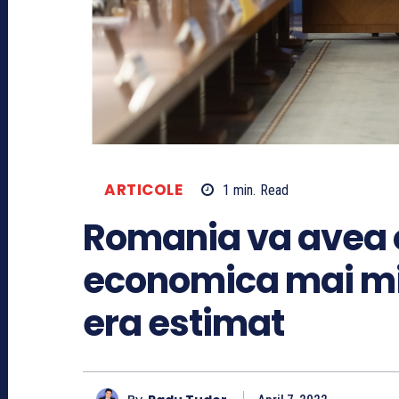
ARTICOLE
1
min.
Read
Romania va avea 
economica mai mi
era estimat