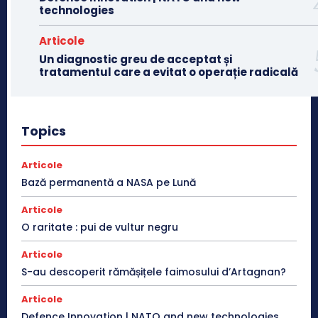
technologies
Articole
Un diagnostic greu de acceptat și
tratamentul care a evitat o operație radicală
Topics
Articole
Bază permanentă a NASA pe Lună
Articole
O raritate : pui de vultur negru
Articole
S-au descoperit rămășițele faimosului d’Artagnan?
Articole
Defence Innovation | NATO and new technologies