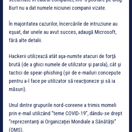
Burt nu a dat numele niciunei companii vizate.
În majoritatea cazurilor, încercările de intruziune au
eşuat, dar unele au avut succes, adaugă Microsoft,
fără alte detalii.
Hackerii utilizează atât aşa-numite atacuri de forţă
brută (de a ghici numele de utilizator şi parola), cât şi
tactici de spear-phishing (şir de e-mailuri concepute
pentru a-l face pe utilizator să reacţioneze şi să ia
măsuri).
Unul dintre grupurile nord-coreene a trimis momeli
prin e-mail utilizând “teme COVID-19”, dându-se drept
“reprezentanţi ai Organizaţiei Mondiale a Sănătăţii”
(OMS).