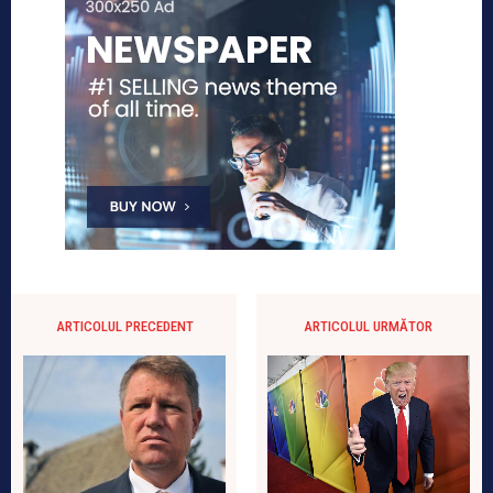
ARTICOLUL PRECEDENT
ARTICOLUL URMĂTOR