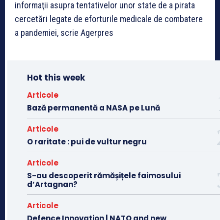
informaţii asupra tentativelor unor state de a pirata
cercetări legate de eforturile medicale de combatere
a pandemiei, scrie Agerpres
Hot this week
Articole
Bază permanentă a NASA pe Lună
Articole
O raritate : pui de vultur negru
Articole
S-au descoperit rămășițele faimosului
d’Artagnan?
Articole
Defence Innovation | NATO and new