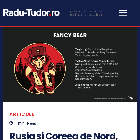
jurnalist, analist
politic si militar
ARTICOLE
1
min.
Read
Rusia si Coreea de Nord,