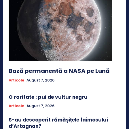
Bază permanentă a NASA pe Lună
Articole
August 7, 2026
O raritate : pui de vultur negru
Articole
August 7, 2026
S-au descoperit rămășițele faimosului
d’Artagnan?