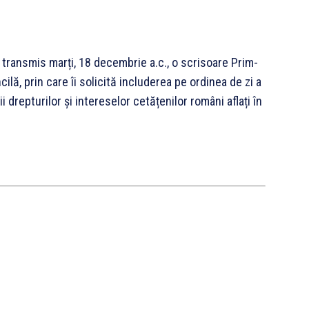
 transmis marți, 18 decembrie a.c., o scrisoare Prim-
lă, prin care îi solicită includerea pe ordinea de zi a
 drepturilor și intereselor cetățenilor români aflați în