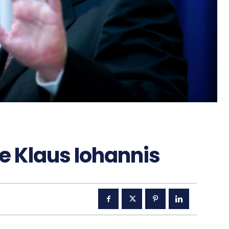
De Klaus Iohannis