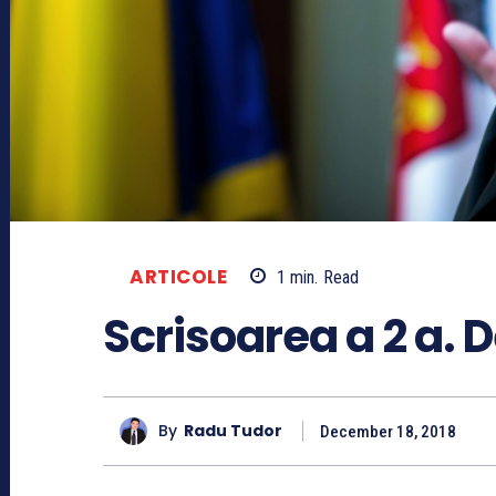
ARTICOLE
1
min.
Read
Scrisoarea a 2 a. 
By
Radu Tudor
December 18, 2018