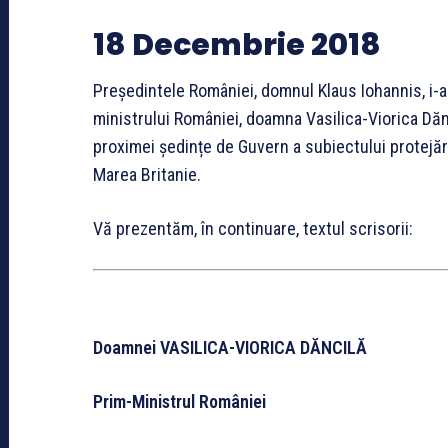
18 Decembrie 2018
Președintele României, domnul Klaus Iohannis, i-a
ministrului României, doamna Vasilica-Viorica Dănci
proximei ședințe de Guvern a subiectului protejării
Marea Britanie.
Vă prezentăm, în continuare, textul scrisorii:
Doamnei VASILICA-VIORICA DĂNCILĂ
Prim-Ministrul României