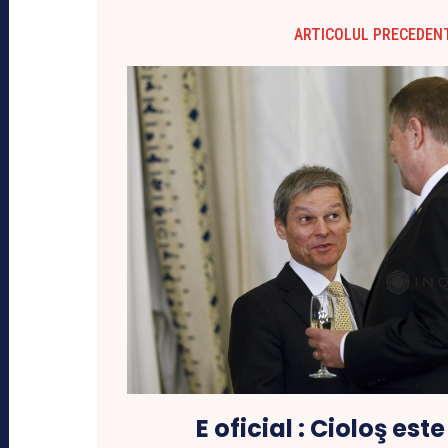
ARTICOLUL PRECEDEN
E oficial : Cioloş este