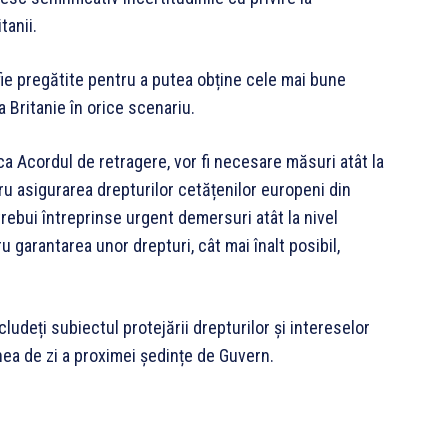
tanii.
 fie pregătite pentru a putea obține cele mai bune
a Britanie în orice scenariu.
fica Acordul de retragere, vor fi necesare măsuri atât la
tru asigurarea drepturilor cetățenilor europeni din
 trebui întreprinse urgent demersuri atât la nivel
ru garantarea unor drepturi, cât mai înalt posibil,
ludeți subiectul protejării drepturilor și intereselor
inea de zi a proximei ședințe de Guvern.