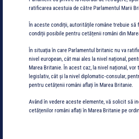
ratificarea acestuia de către Parlamentul Marii Bri
În aceste condiții, autoritățile române trebuie să
condiții posibile pentru cetățenii români din Mare
În situația în care Parlamentul britanic nu va rati
nivel european, cât mai ales la nivel național, pen
Marea Britanie. În acest caz, la nivel național, vor
legislativ, cât și la nivel diplomatic-consular, pent
pentru cetățenii români aflați în Marea Britanie.
Având în vedere aceste elemente, vă solicit să inc
cetățenilor români aflați în Marea Britanie pe ord