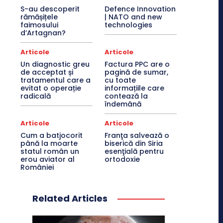
S-au descoperit
Defence Innovation
rămășițele
| NATO and new
faimosului
technologies
d’Artagnan?
Articole
Articole
Un diagnostic greu
Factura PPC are o
de acceptat și
pagină de sumar,
tratamentul care a
cu toate
evitat o operație
informațiile care
radicală
contează la
îndemână
Articole
Articole
Cum a batjocorit
Franţa salvează o
până la moarte
biserică din Siria
statul român un
esenţială pentru
erou aviator al
ortodoxie
României
Related Articles