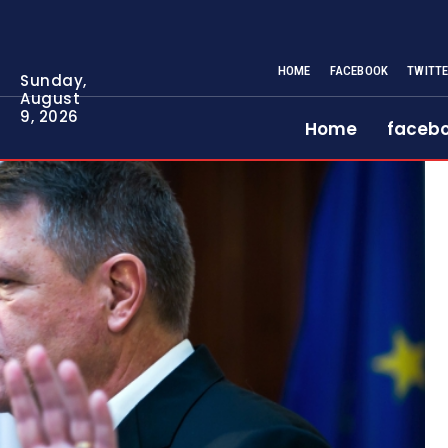
HOME
FACEBOOK
TWITT
Sunday,
August
9, 2026
Home
faceb