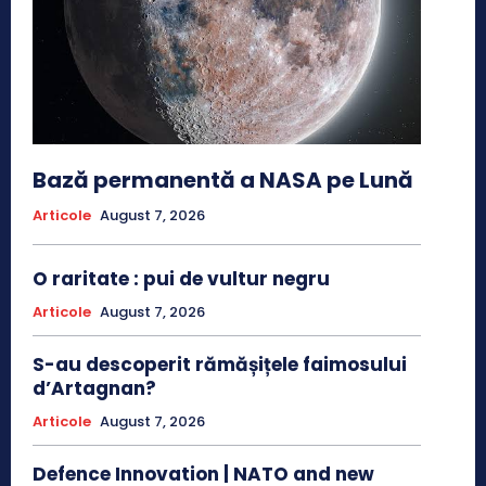
Bază permanentă a NASA pe Lună
Articole
August 7, 2026
O raritate : pui de vultur negru
Articole
August 7, 2026
S-au descoperit rămășițele faimosului
d’Artagnan?
Articole
August 7, 2026
Defence Innovation | NATO and new