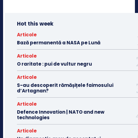
Hot this week
Articole
Bază permanentă a NASA pe Lună
Articole
O raritate : pui de vultur negru
Articole
S-au descoperit rămășițele faimosului
d’Artagnan?
Articole
Defence Innovation | NATO and new
technologies
Articole