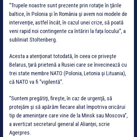
“Trupele noastre sunt prezente prin rotaţie în ţările
baltice, în Polonia şi în România şi avem noi modele de
intervenţie, astfel încât, în cazul unei crize, să poată
veni rapid noi contingente ca întăriri la faţa locului”, a
subliniat Stoltenberg.
Acesta a atenţionat totodată, în ceea ce priveşte
Belarus, ţară prietenă a Rusiei care se învecinează cu
trei state membre NATO (Polonia, Letonia şi Lituania),
că NATO va fi “vigilentă”.
“Suntem pregătiţi, fireşte, în caz de urgenţă, să
protejăm şi să apărăm fiecare aliat împotriva oricărui
tip de ameninţare care vine de la Minsk sau Moscova”,
a avertizat secretarul general al Alianţei, scrie
Agerpres.