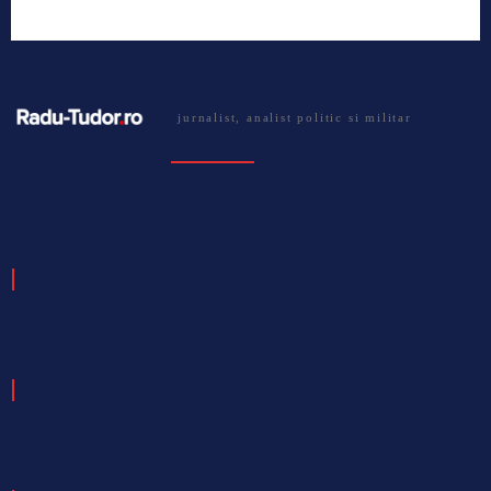
jurnalist, analist politic si militar