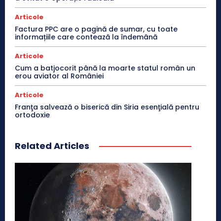
Articole
Factura PPC are o pagină de sumar, cu toate
informațiile care contează la îndemână
Articole
Cum a batjocorit până la moarte statul român un
erou aviator al României
Articole
Franţa salvează o biserică din Siria esenţială pentru
ortodoxie
Related Articles