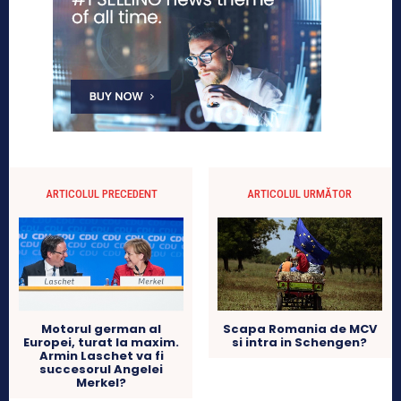
ARTICOLUL PRECEDENT
ARTICOLUL URMĂTOR
Scapa Romania de MCV
Motorul german al
si intra in Schengen?
Europei, turat la maxim.
Armin Laschet va fi
succesorul Angelei
Merkel?