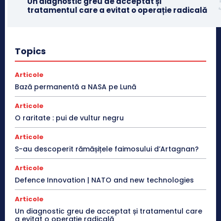
Un diagnostic greu de acceptat și
tratamentul care a evitat o operație radicală
Topics
Articole
Bază permanentă a NASA pe Lună
Articole
O raritate : pui de vultur negru
Articole
S-au descoperit rămășițele faimosului d’Artagnan?
Articole
Defence Innovation | NATO and new technologies
Articole
Un diagnostic greu de acceptat și tratamentul care
a evitat o operație radicală