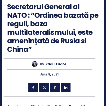
Secretarul General al
NATO : “Ordinea bazată pe
reguli, baza
multilateralismului, este
ameninţată de Rusia si
China”
By
Radu Tudor
June 8, 2021