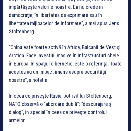
împărtăşeşte valorile noastre. Ea nu crede în
democraţie, în libertatea de exprimare sau în
libertatea mijloacelor de informare”, a mai spus Jens
Stoltenberg.
“China este foarte activă în Africa, Balcanii de Vest şi
Arctica. Face investiţii masive în infrastructuri cheie
în Europa. În spaţiul cibernetic, este o referinţă. Toate
acestea au un impact imens asupra securităţii
noastre”, a notat el.
În ceea ce priveşte Rusia, potrivit lui Stoltenberg,
NATO observă o “abordare dublă”: “descurajare şi
dialog”, în special în ceea ce priveşte controlul
armelor.