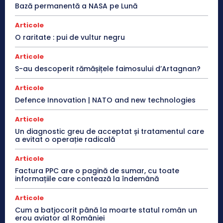
Bază permanentă a NASA pe Lună
Articole
O raritate : pui de vultur negru
Articole
S-au descoperit rămășițele faimosului d’Artagnan?
Articole
Defence Innovation | NATO and new technologies
Articole
Un diagnostic greu de acceptat și tratamentul care
a evitat o operație radicală
Articole
Factura PPC are o pagină de sumar, cu toate
informațiile care contează la îndemână
Articole
Cum a batjocorit până la moarte statul român un
erou aviator al României