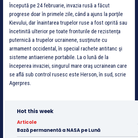
Începută pe 24 februarie, invazia rusă a făcut
progrese doar în primele zile, când a ajuns la porţile
Kievului, dar înaintarea trupelor ruse a fost oprită sau
încetinită ulterior pe toate fronturile de rezistenţa
puternică a trupelor ucrainene, susţinute cu
armament occidental, în special rachete antitanc şi
sisteme antiaeriene portabile. La o lună de la
începerea invaziei, singurul mare oraş ucrainean care
se află sub control rusesc este Herson, în sud, scrie
Agerpres.
Hot this week
Articole
Bază permanentă a NASA pe Lună