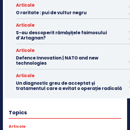
Articole
O raritate : pui de vultur negru
Articole
S-au descoperit rămășițele faimosului
d’Artagnan?
Articole
Defence Innovation | NATO and new
technologies
Articole
Un diagnostic greu de acceptat și
tratamentul care a evitat o operație radicală
Topics
Articole