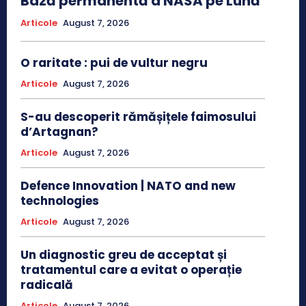
Bază permanentă a NASA pe Lună
Articole
August 7, 2026
O raritate : pui de vultur negru
Articole
August 7, 2026
S-au descoperit rămășițele faimosului
d’Artagnan?
Articole
August 7, 2026
Defence Innovation | NATO and new
technologies
Articole
August 7, 2026
Un diagnostic greu de acceptat și
tratamentul care a evitat o operație
radicală
Articole
August 7, 2026