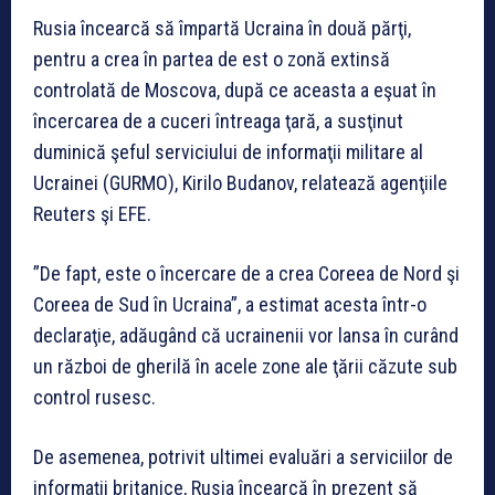
Rusia încearcă să împartă Ucraina în două părţi,
pentru a crea în partea de est o zonă extinsă
controlată de Moscova, după ce aceasta a eşuat în
încercarea de a cuceri întreaga ţară, a susţinut
duminică şeful serviciului de informaţii militare al
Ucrainei (GURMO), Kirilo Budanov, relatează agenţiile
Reuters şi EFE.
”De fapt, este o încercare de a crea Coreea de Nord şi
Coreea de Sud în Ucraina”, a estimat acesta într-o
declaraţie, adăugând că ucrainenii vor lansa în curând
un război de gherilă în acele zone ale ţării căzute sub
control rusesc.
De asemenea, potrivit ultimei evaluări a serviciilor de
informaţii britanice, Rusia încearcă în prezent să