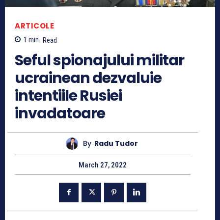
ARTICOLE
1
min.
Read
Seful spionajului militar
ucrainean dezvaluie
intentiile Rusiei
invadatoare
By
Radu Tudor
March 27, 2022