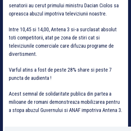
senatorii au cerut primului ministru Dacian Ciolos sa
opreasca abuzul impotriva televiziunii noastre.
Intre 10,45 si 14,00, Antena 3 si-a surclasat absolut
toti competitorii, atat pe zona de stiri cat si
televiziunile comerciale care difuzau programe de
divertisment.
Varful atins a fost de peste 28% share si peste 7
puncta de audienta !
Acest semnal de solidaritate publica din partea a
milioane de romani demonstreaza mobilizarea pentru
a stopa abuzul Guvernului si ANAF impotriva Antena 3.