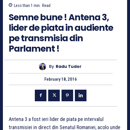
Less than 1
min.
Read
Semne bune ! Antena 3,
lider de piata in audiente
pe transmisia din
Parlament !
By
Radu Tudor
February 18, 2016
Antena 3 a fost ieri lider de piata pe intervalul
transmisiei in direct din Senatul Romaniei, acolo unde