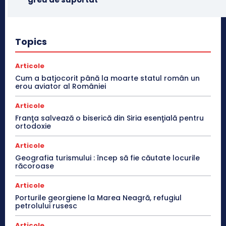
Topics
Articole
Cum a batjocorit până la moarte statul român un
erou aviator al României
Articole
Franţa salvează o biserică din Siria esenţială pentru
ortodoxie
Articole
Geografia turismului : încep să fie căutate locurile
răcoroase
Articole
Porturile georgiene la Marea Neagră, refugiul
petrolului rusesc
Articole