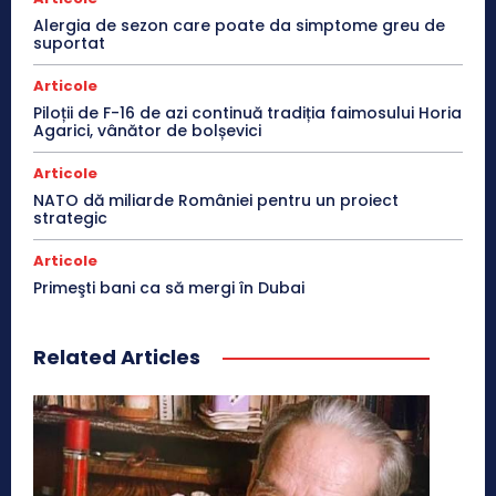
Alergia de sezon care poate da simptome greu de
suportat
Articole
Piloții de F-16 de azi continuă tradiția faimosului Horia
Agarici, vânător de bolșevici
Articole
NATO dă miliarde României pentru un proiect
strategic
Articole
Primeşti bani ca să mergi în Dubai
Related Articles