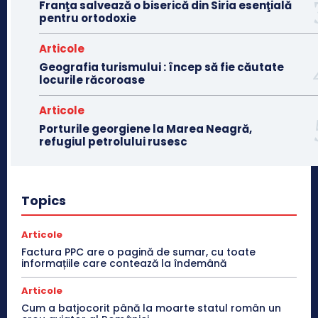
Franţa salvează o biserică din Siria esenţială
pentru ortodoxie
Articole
Geografia turismului : încep să fie căutate
locurile răcoroase
Articole
Porturile georgiene la Marea Neagră,
refugiul petrolului rusesc
Topics
Articole
Factura PPC are o pagină de sumar, cu toate
informațiile care contează la îndemână
Articole
Cum a batjocorit până la moarte statul român un