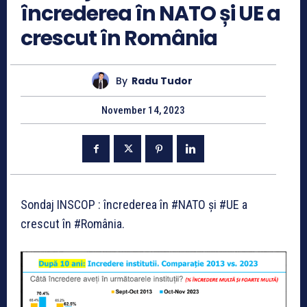
încrederea în NATO și UE a
crescut în România
By
Radu Tudor
November 14, 2023
Sondaj INSCOP : încrederea în #NATO și #UE a
crescut în #România.