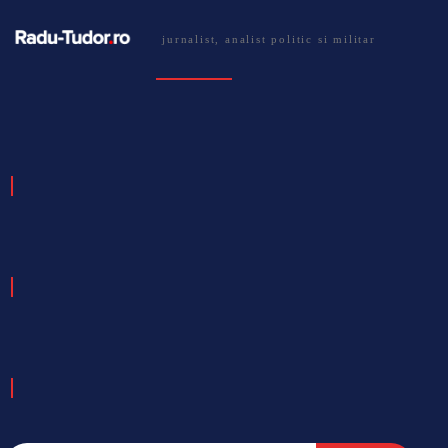
jurnalist, analist politic si militar