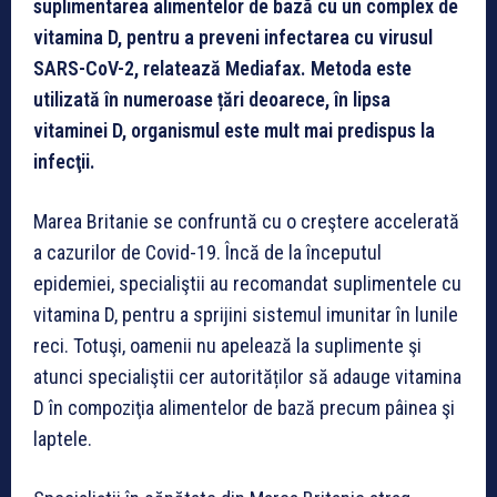
suplimentarea alimentelor de bază cu un complex de
vitamina D, pentru a preveni infectarea cu virusul
SARS-CoV-2, relatează Mediafax. Metoda este
utilizată în numeroase țări deoarece, în lipsa
vitaminei D, organismul este mult mai predispus la
infecţii.
Marea Britanie se confruntă cu o creştere accelerată
a cazurilor de Covid-19. Încă de la începutul
epidemiei, specialiştii au recomandat suplimentele cu
vitamina D, pentru a sprijini sistemul imunitar în lunile
reci. Totuşi, oamenii nu apelează la suplimente şi
atunci specialiştii cer autorităților să adauge vitamina
D în compoziţia alimentelor de bază precum pâinea şi
laptele.