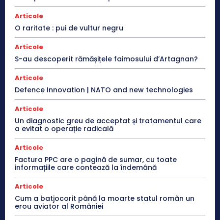
Articole
O raritate : pui de vultur negru
Articole
S-au descoperit rămășițele faimosului d’Artagnan?
Articole
Defence Innovation | NATO and new technologies
Articole
Un diagnostic greu de acceptat și tratamentul care
a evitat o operație radicală
Articole
Factura PPC are o pagină de sumar, cu toate
informațiile care contează la îndemână
Articole
Cum a batjocorit până la moarte statul român un
erou aviator al României