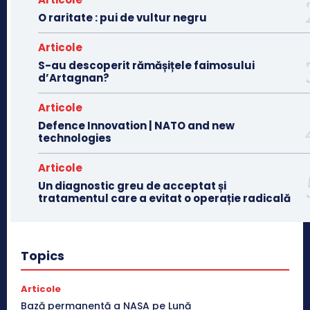
O raritate : pui de vultur negru
Articole
S-au descoperit rămășițele faimosului
d’Artagnan?
Articole
Defence Innovation | NATO and new
technologies
Articole
Un diagnostic greu de acceptat și
tratamentul care a evitat o operație radicală
Topics
Articole
Bază permanentă a NASA pe Lună