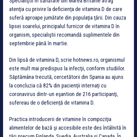
Specialiştii în sănătate din Marea Britanie atrag
atenţia cu privire la deficiența de vitamina D de care
suferă aproape jumătate din populaţia ţării. Din cauza
lipsei soarelui, principalul furnizor de vitamina D în
organism, specialiştii recomandă suplimentele din
septembrie până în martie.
Din lipsă de vitamina D, scrie hotnews.ro, organismul
este mult mai predispus la infecţii, conform studiilor.
Săptămâna trecută, cercetătorii din Spania au ajuns
la concluzia că 82% din pacienţii internaţi cu
coronavirus dintr-un eşantion de 216 participanţi,
sufereau de o deficienţă de vitamina D.
Practica introducerii de vitamine în compoziţia
alimentelor de bază şi accesibile este des întâlnită în
ţări precum Finlanda, Suedia, Australia şi Canada. În