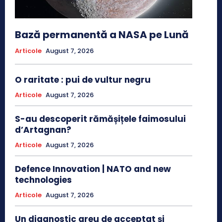
Bază permanentă a NASA pe Lună
Articole
August 7, 2026
O raritate : pui de vultur negru
Articole
August 7, 2026
S-au descoperit rămășițele faimosului
d’Artagnan?
Articole
August 7, 2026
Defence Innovation | NATO and new
technologies
Articole
August 7, 2026
Un diagnostic greu de acceptat și