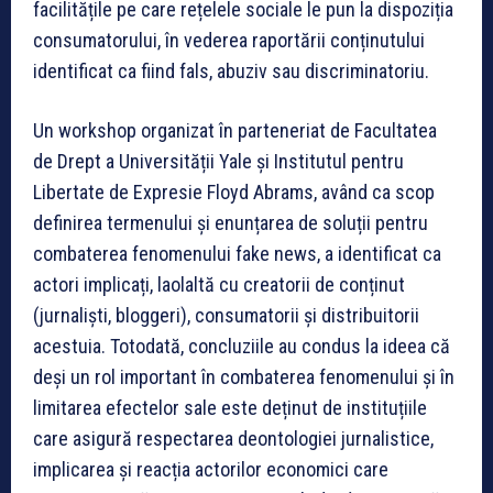
facilitățile pe care rețelele sociale le pun la dispoziția
consumatorului, în vederea raportării conținutului
identificat ca fiind fals, abuziv sau discriminatoriu.
Un workshop organizat în parteneriat de Facultatea
de Drept a Universității Yale și Institutul pentru
Libertate de Expresie Floyd Abrams, având ca scop
definirea termenului și enunțarea de soluții pentru
combaterea fenomenului fake news, a identificat ca
actori implicați, laolaltă cu creatorii de conținut
(jurnaliști, bloggeri), consumatorii și distribuitorii
acestuia. Totodată, concluziile au condus la ideea că
deși un rol important în combaterea fenomenului și în
limitarea efectelor sale este deținut de instituțiile
care asigură respectarea deontologiei jurnalistice,
implicarea și reacția actorilor economici care