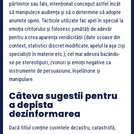
părtinitor sau fals, intenționat conceput astfel încât
să manipuleze audiența și să o determine să adopte
anumite opinii. Tacticile utilizate fac apel în special la
emoția cititorului și folosesc jumătăți de adevăr
pentru a crea aparența veridicității (date scoase din
context, statistici discret modificate, apelul la așa-ziși
specialiști în materie etc.), cel mai adesea bazându-
se pe stereotipuri, zvonuri și emoții negative ca
instrumente de persuasiune, înșelătorie și
manipulare.
Câteva sugestii pentru
a depista
dezinformarea
Dacă titlul conține cuvintele dezastru, catastrofă,