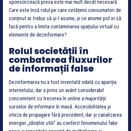
sponsorizează presa este mai mult decât necesară.
Care este însă rolul pe care cetățenii consumatori de
conținut ar trebui să și-l asume, și ce anume pot ei să
facă pentru a limita contaminarea spațiului virtual cu
elemente de dezinformare?
Rolul societății în
combaterea fluxurilor
de informații false
Dezinformarea nu a fost inventată odată cu apariția
internetului, dar a prins un avânt considerabil
concomitent cu trecerea în online a majorității
surselor de informare în masă. Accesibilitatea și
viteza de propagare fără precedent, dar și canalizarea
energiei „idioților utili” au conferit fenomenului fake