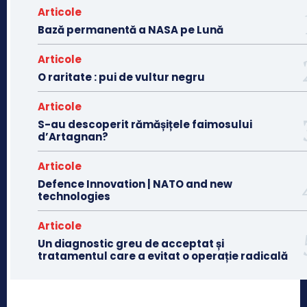
Articole
Bază permanentă a NASA pe Lună
Articole
O raritate : pui de vultur negru
Articole
S-au descoperit rămășițele faimosului
d’Artagnan?
Articole
Defence Innovation | NATO and new
technologies
Articole
Un diagnostic greu de acceptat și
tratamentul care a evitat o operație radicală