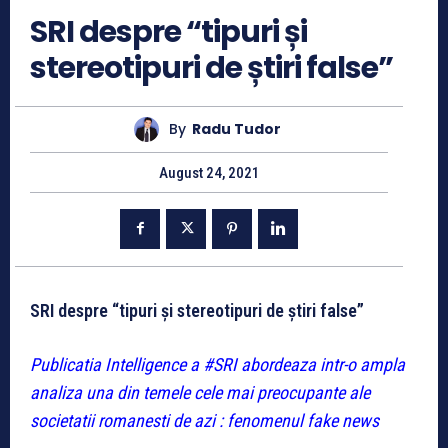
SRI despre “tipuri și
stereotipuri de știri false”
By
Radu Tudor
August 24, 2021
SRI despre “tipuri și stereotipuri de știri false”
Publicatia Intelligence a #SRI abordeaza intr-o ampla
analiza una din temele cele mai preocupante ale
societatii romanesti de azi : fenomenul fake news