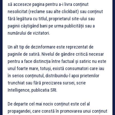
să acceseze pagina pentru a-i livra conținut
nesolicitat (reclame sau alte clickbait) sau conținut
fără legătura cu titlul, proprietarul site-ului sau
paginii câștigând bani pe urma publicității sau a
numărului de vizitatori.
Un alt tip de dezinformare este reprezentat de
paginile de satiră. Nivelul de gândire critică necesar
pentru a face distincția între factual și satiric nu este
unul foarte mare, totuși, există consumatori care iau
în serios conținutul, distribuindu-l apoi prietenilor
trunchiat sau fără precizarea sursei, scrie
Intelligence, publicatia SRI.
De departe cel mai nociv conținut este cel al
propagandei, care constă în promovarea unui conținut