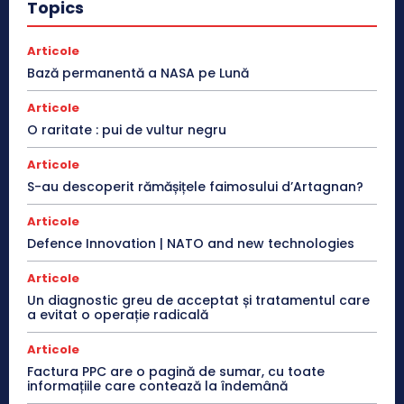
Topics
Articole
Bază permanentă a NASA pe Lună
Articole
O raritate : pui de vultur negru
Articole
S-au descoperit rămășițele faimosului d’Artagnan?
Articole
Defence Innovation | NATO and new technologies
Articole
Un diagnostic greu de acceptat și tratamentul care
a evitat o operație radicală
Articole
Factura PPC are o pagină de sumar, cu toate
informațiile care contează la îndemână