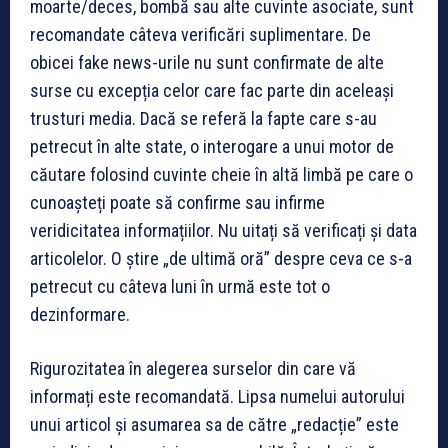
moarte/deces, bombă sau alte cuvinte asociate, sunt
recomandate câteva verificări suplimentare. De
obicei fake news-urile nu sunt confirmate de alte
surse cu excepția celor care fac parte din aceleași
trusturi media. Dacă se referă la fapte care s-au
petrecut în alte state, o interogare a unui motor de
căutare folosind cuvinte cheie în altă limbă pe care o
cunoașteți poate să confirme sau infirme
veridicitatea informațiilor. Nu uitați să verificați și data
articolelor. O știre „de ultimă oră” despre ceva ce s-a
petrecut cu câteva luni în urmă este tot o
dezinformare.
Rigurozitatea în alegerea surselor din care vă
informați este recomandată. Lipsa numelui autorului
unui articol și asumarea sa de către „redacție” este