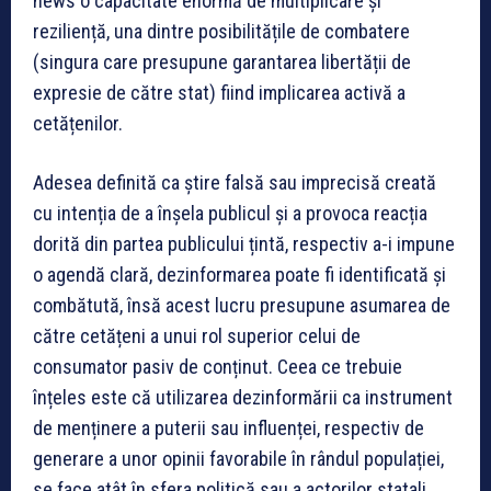
news o capacitate enormă de multiplicare și
reziliență, una dintre posibilitățile de combatere
(singura care presupune garantarea libertății de
expresie de către stat) fiind implicarea activă a
cetățenilor.
Adesea definită ca știre falsă sau imprecisă creată
cu intenția de a înșela publicul și a provoca reacția
dorită din partea publicului țintă, respectiv a-i impune
o agendă clară, dezinformarea poate fi identificată și
combătută, însă acest lucru presupune asumarea de
către cetățeni a unui rol superior celui de
consumator pasiv de conținut. Ceea ce trebuie
înțeles este că utilizarea dezinformării ca instrument
de menținere a puterii sau influenței, respectiv de
generare a unor opinii favorabile în rândul populației,
se face atât în sfera politică sau a actorilor statali