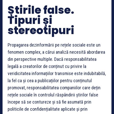
Știrile false.
Tipuri și
stereotipuri
Propagarea dezinformării pe rețele sociale este un
fenomen complex, a cărui analiză necesită abordarea
din perspective multiple. Dacă responsabilitatea
legală a creatorilor de conținut cu privire la
veridicitatea informațiilor transmise este indubitabilă,
la fel ca și cea a publicațiilor pentru conținutul
promovat, responsabilitatea companiilor care dețin
rețele sociale în controlul răspândirii știrilor false
începe să se contureze și să fie asumată prin
politicile de confidențialitate aplicate și prin