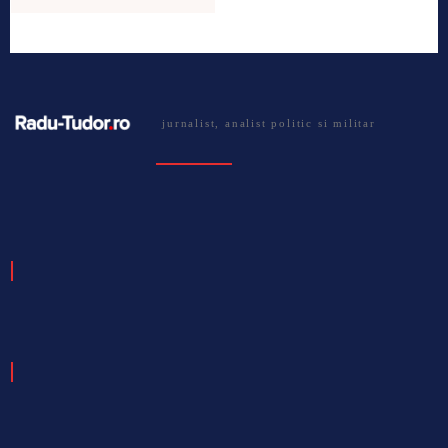
jurnalist, analist politic si militar