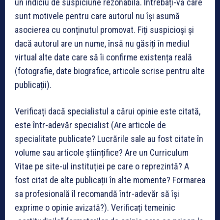
un indiciu de suspiciune rezonabilă. Întrebați-vă care
sunt motivele pentru care autorul nu își asumă
asocierea cu conținutul promovat. Fiți suspicioși și
dacă autorul are un nume, însă nu găsiți în mediul
virtual alte date care să îi confirme existența reală
(fotografie, date biografice, articole scrise pentru alte
publicații).
Verificați dacă specialistul a cărui opinie este citată,
este într-adevăr specialist (Are articole de
specialitate publicate? Lucrările sale au fost citate în
volume sau articole științifice? Are un Curriculum
Vitae pe site-ul instituției pe care o reprezintă? A
fost citat de alte publicații în alte momente? Formarea
sa profesională îl recomandă într-adevăr să își
exprime o opinie avizată?). Verificați temeinic