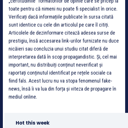
„certitudinile” formatorilor de opinie care se pricep la
toate pentru că nimeni nu poate fi specialist în orice.
Verificați dacă informațiile publicate în sursa citată
sunt identice cu cele din articolul pe care îl citiți.
Articolele de dezinformare citează adesea surse de
prestigiu, însă accesarea link-urilor furnizate nu duce
nicăieri sau concluzia unui studiu citat diferă de
interpretarea dată în scop propagandistic. Și, cel mai
important, nu distribuiți conținut neverificat și
raportați conținutul identificat pe rețele sociale ca
fiind fals. Acest lucru nu va stopa fenomenul fake-
news, însă îi va lua din forța și viteza de propagare în
mediul online.
Hot this week