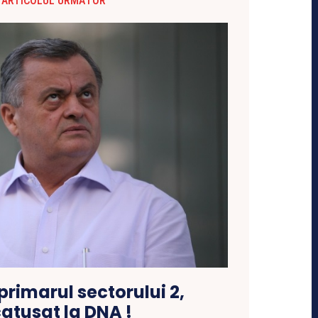
ARTICOLUL URMĂTOR
primarul sectorului 2,
catusat la DNA !