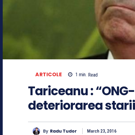
ARTICOLE
1
min.
Read
Tariceanu : “ONG-u
deteriorarea stari
By
Radu Tudor
March 23, 2016