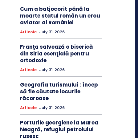
Cum a batjocorit până la
moarte statul român un erou
aviator al României
Articole
July 31, 2026
Franţa salvează o biserică
din Siria esenţială pentru
ortodoxie
Articole
July 31, 2026
Geografia turismului : încep
să fie căutate locurile
răcoroase
Articole
July 31, 2026
Porturile georgiene la Marea
Neagră, refugiul petrolului
rusesc