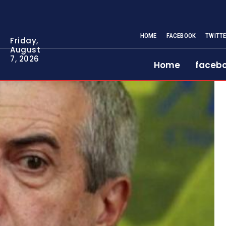
HOME
FACEBOOK
TWITT
Friday,
August
7, 2026
Home
faceb