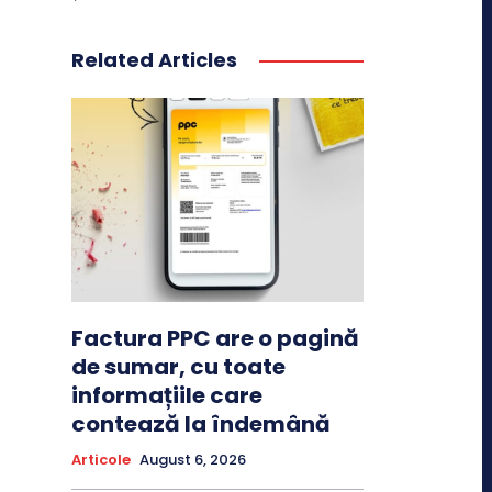
Related Articles
Factura PPC are o pagină
de sumar, cu toate
informațiile care
contează la îndemână
Articole
August 6, 2026