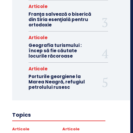
Articole
Franţa salvează o biserică
din Siria esenţială pentru
ortodoxie
Articole
Geografia turismului :
încep să fie căutate
locurile răcoroase
Articole
Porturile georgiene la
Marea Neagră, refugiul
petrolului rusesc
Topics
Articole
Articole