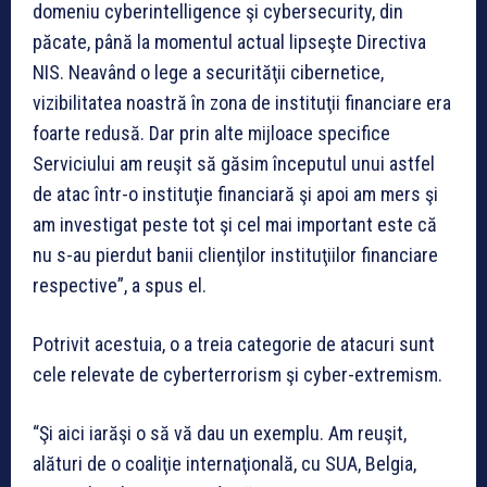
domeniu cyberintelligence şi cybersecurity, din
păcate, până la momentul actual lipseşte Directiva
NIS. Neavând o lege a securităţii cibernetice,
vizibilitatea noastră în zona de instituţii financiare era
foarte redusă. Dar prin alte mijloace specifice
Serviciului am reuşit să găsim începutul unui astfel
de atac într-o instituţie financiară şi apoi am mers şi
am investigat peste tot şi cel mai important este că
nu s-au pierdut banii clienţilor instituţiilor financiare
respective”, a spus el.
Potrivit acestuia, o a treia categorie de atacuri sunt
cele relevate de cyberterrorism şi cyber-extremism.
“Şi aici iarăşi o să vă dau un exemplu. Am reuşit,
alături de o coaliţie internaţională, cu SUA, Belgia,