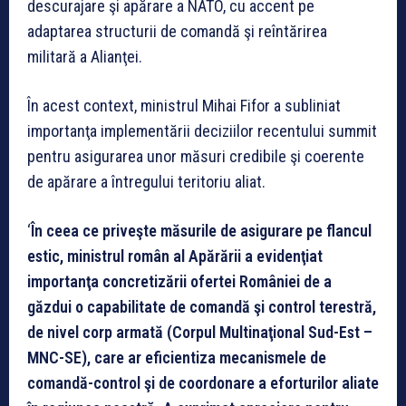
descurajare şi apărare a NATO, cu accent pe
adaptarea structurii de comandă şi reîntărirea
militară a Alianţei.
În acest context, ministrul Mihai Fifor a subliniat
importanţa implementării deciziilor recentului summit
pentru asigurarea unor măsuri credibile şi coerente
de apărare a întregului teritoriu aliat.
‘
În ceea ce priveşte măsurile de asigurare pe flancul
estic, ministrul român al Apărării a evidenţiat
importanţa concretizării ofertei României de a
găzdui o capabilitate de comandă şi control terestră,
de nivel corp armată (Corpul Multinaţional Sud-Est –
MNC-SE), care ar eficientiza mecanismele de
comandă-control şi de coordonare a eforturilor aliate