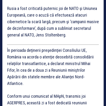
Rusia a fost criticată puternic joi de NATO şi Uniunea
Europeană, care o acuză că efectuează atacuri
cibernetice la scară largă, precum şi ‘campanii masive
de dezinformare’, după cum a subliniat secretarul
general al NATO, Jens Stoltenberg.
În perioada deţinerii preşedinţiei Consiliului UE,
România va acorda o atenţie deosebită consolidării
relaţiilor transatlantice, a declarat ministrul Mihai
Fifor, în cea de a doua zi a Reuniunii miniştrilor
Apărării din statele membre ale Alianţei Nord-
Atlantice.
Conform unui comunicat al MApN, transmis joi
AGERPRES, această zi a fost dedicată reuniunii