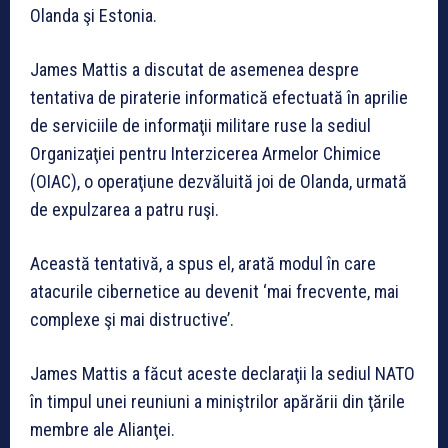
Olanda şi Estonia.
James Mattis a discutat de asemenea despre
tentativa de piraterie informatică efectuată în aprilie
de serviciile de informaţii militare ruse la sediul
Organizaţiei pentru Interzicerea Armelor Chimice
(OIAC), o operaţiune dezvăluită joi de Olanda, urmată
de expulzarea a patru ruşi.
Această tentativă, a spus el, arată modul în care
atacurile cibernetice au devenit ‘mai frecvente, mai
complexe şi mai distructive’.
James Mattis a făcut aceste declaraţii la sediul NATO
în timpul unei reuniuni a miniştrilor apărării din ţările
membre ale Alianţei.