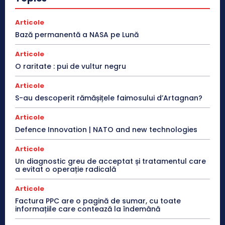
Articole
Bază permanentă a NASA pe Lună
Articole
O raritate : pui de vultur negru
Articole
S-au descoperit rămășițele faimosului d’Artagnan?
Articole
Defence Innovation | NATO and new technologies
Articole
Un diagnostic greu de acceptat și tratamentul care
a evitat o operație radicală
Articole
Factura PPC are o pagină de sumar, cu toate
informațiile care contează la îndemână