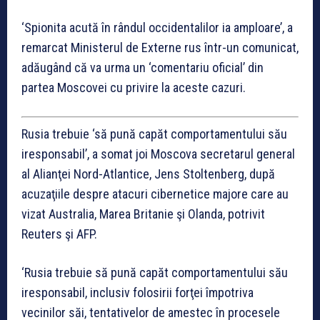
‘Spionita acută în rândul occidentalilor ia amploare’, a
remarcat Ministerul de Externe rus într-un comunicat,
adăugând că va urma un ‘comentariu oficial’ din
partea Moscovei cu privire la aceste cazuri.
Rusia trebuie ‘să pună capăt comportamentului său
iresponsabil’, a somat joi Moscova secretarul general
al Alianţei Nord-Atlantice, Jens Stoltenberg, după
acuzaţiile despre atacuri cibernetice majore care au
vizat Australia, Marea Britanie şi Olanda, potrivit
Reuters şi AFP.
‘Rusia trebuie să pună capăt comportamentului său
iresponsabil, inclusiv folosirii forţei împotriva
vecinilor săi, tentativelor de amestec în procesele