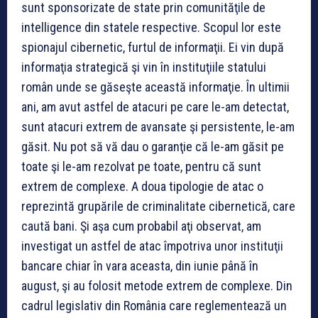
sunt sponsorizate de state prin comunităţile de
intelligence din statele respective. Scopul lor este
spionajul cibernetic, furtul de informaţii. Ei vin după
informaţia strategică şi vin în instituţiile statului
român unde se găseşte această informaţie. În ultimii
ani, am avut astfel de atacuri pe care le-am detectat,
sunt atacuri extrem de avansate şi persistente, le-am
găsit. Nu pot să vă dau o garanţie că le-am găsit pe
toate şi le-am rezolvat pe toate, pentru că sunt
extrem de complexe. A doua tipologie de atac o
reprezintă grupările de criminalitate cibernetică, care
caută bani. Şi aşa cum probabil aţi observat, am
investigat un astfel de atac împotriva unor instituţii
bancare chiar în vara aceasta, din iunie până în
august, şi au folosit metode extrem de complexe. Din
cadrul legislativ din România care reglementează un