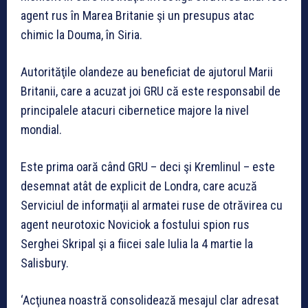
agent rus în Marea Britanie şi un presupus atac
chimic la Douma, în Siria.
Autorităţile olandeze au beneficiat de ajutorul Marii
Britanii, care a acuzat joi GRU că este responsabil de
principalele atacuri cibernetice majore la nivel
mondial.
Este prima oară când GRU – deci şi Kremlinul – este
desemnat atât de explicit de Londra, care acuză
Serviciul de informaţii al armatei ruse de otrăvirea cu
agent neurotoxic Noviciok a fostului spion rus
Serghei Skripal şi a fiicei sale Iulia la 4 martie la
Salisbury.
‘Acţiunea noastră consolidează mesajul clar adresat