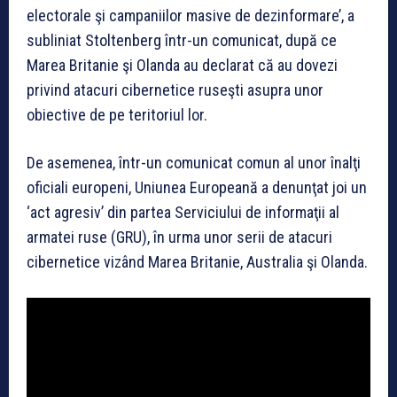
electorale şi campaniilor masive de dezinformare’, a
subliniat Stoltenberg într-un comunicat, după ce
Marea Britanie şi Olanda au declarat că au dovezi
privind atacuri cibernetice ruseşti asupra unor
obiective de pe teritoriul lor.
De asemenea, într-un comunicat comun al unor înalţi
oficiali europeni, Uniunea Europeană a denunţat joi un
‘act agresiv’ din partea Serviciului de informaţii al
armatei ruse (GRU), în urma unor serii de atacuri
cibernetice vizând Marea Britanie, Australia şi Olanda.