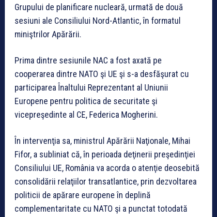
Grupului de planificare nucleară, urmată de două
sesiuni ale Consiliului Nord-Atlantic, în formatul
miniştrilor Apărării.
Prima dintre sesiunile NAC a fost axată pe
cooperarea dintre NATO şi UE şi s-a desfăşurat cu
participarea Înaltului Reprezentant al Uniunii
Europene pentru politica de securitate şi
vicepreşedinte al CE, Federica Mogherini.
În intervenţia sa, ministrul Apărării Naţionale, Mihai
Fifor, a subliniat că, în perioada deţinerii preşedinţiei
Consiliului UE, România va acorda o atenţie deosebită
consolidării relaţiilor transatlantice, prin dezvoltarea
politicii de apărare europene în deplină
complementaritate cu NATO şi a punctat totodată