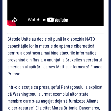
Statele Unite au decis să pună la dispoziţia NATO
capacităţile lor în materie de apărare cibernetică
pentru a contracara mai bine atacurile informatice
provenind din Rusia, a anunţat la Bruxelles secretarul
american al apărării James Mattis, informează France
Presse.
Într-o discuţie cu presa, şeful Pentagonului a explicat
că Washingtonul a urmat exemplul altor state
membre care s-au angajat deja să furnizeze Alianţei
‘ciber-resurse’. El a citat Marea Britanie, Danemarca,