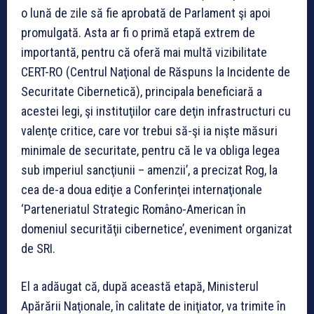
o lună de zile să fie aprobată de Parlament şi apoi
promulgată. Asta ar fi o primă etapă extrem de
importantă, pentru că oferă mai multă vizibilitate
CERT-RO (Centrul Naţional de Răspuns la Incidente de
Securitate Cibernetică), principala beneficiară a
acestei legi, şi instituţiilor care deţin infrastructuri cu
valenţe critice, care vor trebui să-şi ia nişte măsuri
minimale de securitate, pentru că le va obliga legea
sub imperiul sancţiunii – amenzii’, a precizat Rog, la
cea de-a doua ediţie a Conferinţei internaţionale
‘Parteneriatul Strategic Româno-American în
domeniul securităţii cibernetice’, eveniment organizat
de SRI.
El a adăugat că, după această etapă, Ministerul
Apărării Naţionale, în calitate de iniţiator, va trimite în