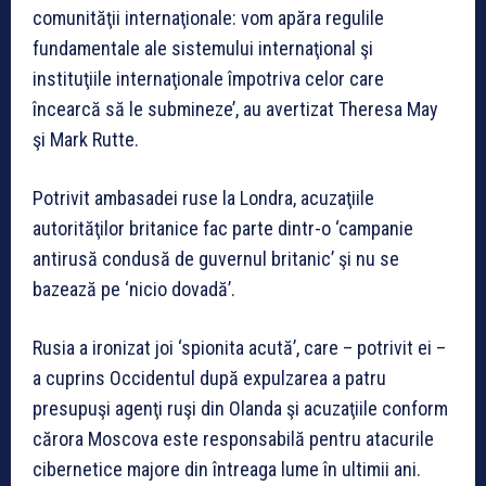
comunităţii internaţionale: vom apăra regulile
fundamentale ale sistemului internaţional şi
instituţiile internaţionale împotriva celor care
încearcă să le submineze’, au avertizat Theresa May
şi Mark Rutte.
Potrivit ambasadei ruse la Londra, acuzaţiile
autorităţilor britanice fac parte dintr-o ‘campanie
antirusă condusă de guvernul britanic’ şi nu se
bazează pe ‘nicio dovadă’.
Rusia a ironizat joi ‘spionita acută’, care – potrivit ei –
a cuprins Occidentul după expulzarea a patru
presupuşi agenţi ruşi din Olanda şi acuzaţiile conform
cărora Moscova este responsabilă pentru atacurile
cibernetice majore din întreaga lume în ultimii ani.