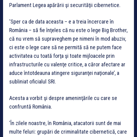
Parlament Legea apărării şi securităţii cibernetice.
‘Sper ca de data aceasta – e a treia încercare în
România – să fie înţeles că nu este o lege Big Brother,
că nu vrem să supraveghem pe nimeni în mod abuziv,
ci este o lege care să ne permită să ne putem face
activitatea cu toată forţa şi toate mijloacele prin
infrastructurile cu valenţe critice, a căror afectare ar
aduce întotdeauna atingere siguranţei naţionale’, a
subliniat oficialul SRI.
Acesta a vorbit şi despre ameninţările cu care se
confruntă România.
‘În zilele noastre, în România, atacatorii sunt de mai
multe feluri: grupări de criminalitate cibernetică, care