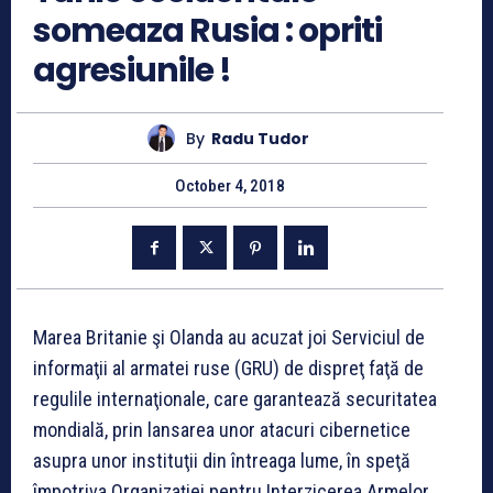
someaza Rusia : opriti
agresiunile !
By
Radu Tudor
October 4, 2018
Marea Britanie şi Olanda au acuzat joi Serviciul de
informaţii al armatei ruse (GRU) de dispreţ faţă de
regulile internaţionale, care garantează securitatea
mondială, prin lansarea unor atacuri cibernetice
asupra unor instituţii din întreaga lume, în speţă
împotriva Organizaţiei pentru Interzicerea Armelor