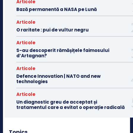
Articole
Bază permanentă a NASA pe Lună
Articole
O raritate : pui de vultur negru
Articole
S-au descoperit rămășițele faimosului
d’Artagnan?
Articole
Defence Innovation | NATO and new
technologies
Articole
Un diagnostic greu de acceptat și
tratamentul care a evitat o operație radicală
Topics