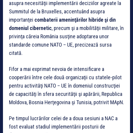
asupra necesităţii implementării deciziilor agreate la
Summitul de la Bruxelles, accentuând asupra
importanţei
combaterii ameninţărilor hibride şi din
domeniul cibernetic
, precum şi a mobilităţii militare, în
privinţa căreia România susţine adoptarea unor
standarde comune NATO – UE, precizează sursa
citată.
Fifor a mai exprimat nevoia de intensificare a
cooperării între cele două organizaţii cu statele-pilot
pentru activităţi NATO – UE în domeniul construcţiei
de capacităţi în sfera securităţii şi apărării, Republica
Moldova, Bosnia Herţegovina şi Tunisia, potrivit MApN.
Pe timpul lucrărilor celei de a doua sesiuni a NAC a
fost evaluat stadiul implementării posturii de