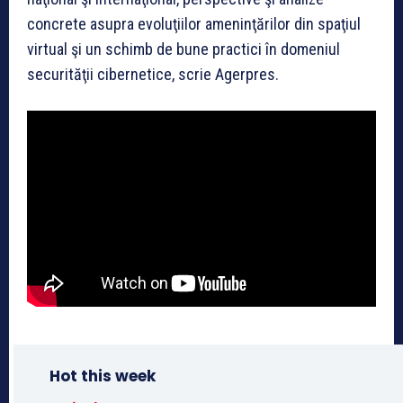
concrete asupra evoluţiilor ameninţărilor din spaţiul
virtual şi un schimb de bune practici în domeniul
securităţii cibernetice, scrie Agerpres.
Hot this week