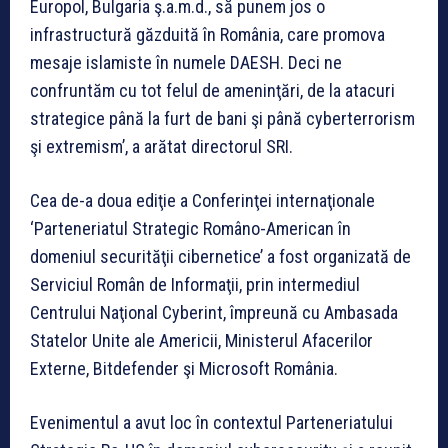
Europol, Bulgaria ş.a.m.d., să punem jos o
infrastructură găzduită în România, care promova
mesaje islamiste în numele DAESH. Deci ne
confruntăm cu tot felul de ameninţări, de la atacuri
strategice până la furt de bani şi până cyberterrorism
şi extremism’, a arătat directorul SRI.
Cea de-a doua ediţie a Conferinţei internaţionale
‘Parteneriatul Strategic Româno-American în
domeniul securităţii cibernetice’ a fost organizată de
Serviciul Român de Informaţii, prin intermediul
Centrului Naţional Cyberint, împreună cu Ambasada
Statelor Unite ale Americii, Ministerul Afacerilor
Externe, Bitdefender şi Microsoft România.
Evenimentul a avut loc în contextul Parteneriatului