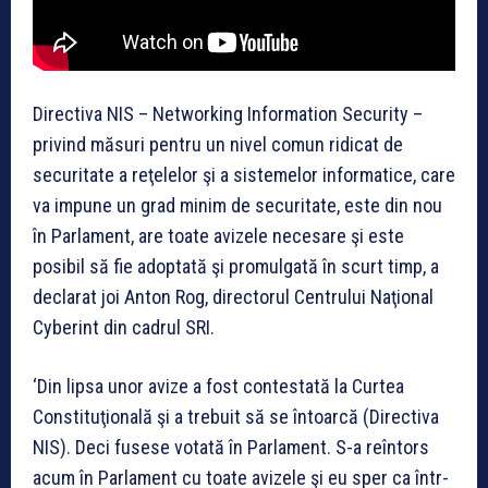
Directiva NIS – Networking Information Security –
privind măsuri pentru un nivel comun ridicat de
securitate a reţelelor şi a sistemelor informatice, care
va impune un grad minim de securitate, este din nou
în Parlament, are toate avizele necesare şi este
posibil să fie adoptată şi promulgată în scurt timp, a
declarat joi Anton Rog, directorul Centrului Naţional
Cyberint din cadrul SRI.
‘Din lipsa unor avize a fost contestată la Curtea
Constituţională şi a trebuit să se întoarcă (Directiva
NIS). Deci fusese votată în Parlament. S-a reîntors
acum în Parlament cu toate avizele şi eu sper ca într-