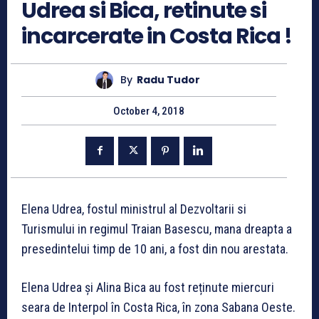
Udrea si Bica, retinute si
incarcerate in Costa Rica !
By
Radu Tudor
October 4, 2018
Elena Udrea, fostul ministrul al Dezvoltarii si
Turismului in regimul Traian Basescu, mana dreapta a
presedintelui timp de 10 ani, a fost din nou arestata.
Elena Udrea și Alina Bica au fost reținute miercuri
seara de Interpol în Costa Rica, în zona Sabana Oeste.