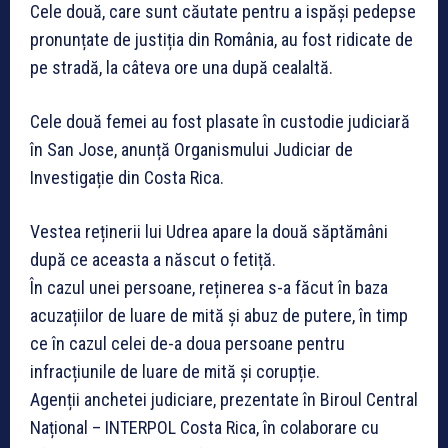
Cele două, care sunt căutate pentru a ispăși pedepse
pronunțate de justiția din România, au fost ridicate de
pe stradă, la câteva ore una după cealaltă.
Cele două femei au fost plasate în custodie judiciară
în San Jose, anunță Organismului Judiciar de
Investigație din Costa Rica.
Vestea reținerii lui Udrea apare la două săptămâni
după ce aceasta a născut o fetiță.
În cazul unei persoane, reținerea s-a făcut în baza
acuzațiilor de luare de mită și abuz de putere, în timp
ce în cazul celei de-a doua persoane pentru
infracțiunile de luare de mită și corupție.
Agenții anchetei judiciare, prezentate în Biroul Central
Național – INTERPOL Costa Rica, în colaborare cu