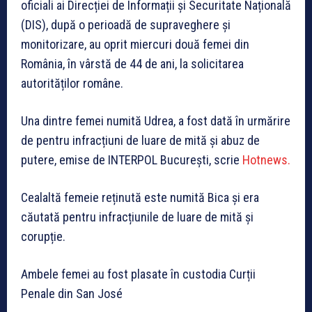
oficiali ai Direcției de Informații și Securitate Națională
(DIS), după o perioadă de supraveghere și
monitorizare, au oprit miercuri două femei din
România, în vârstă de 44 de ani, la solicitarea
autorităților române.
Una dintre femei numită Udrea, a fost dată în urmărire
de pentru infracțiuni de luare de mită și abuz de
putere, emise de INTERPOL București, scrie
Hotnews.
Cealaltă femeie reținută este numită Bica și era
căutată pentru infracțiunile de luare de mită și
corupție.
Ambele femei au fost plasate în custodia Curții
Penale din San José