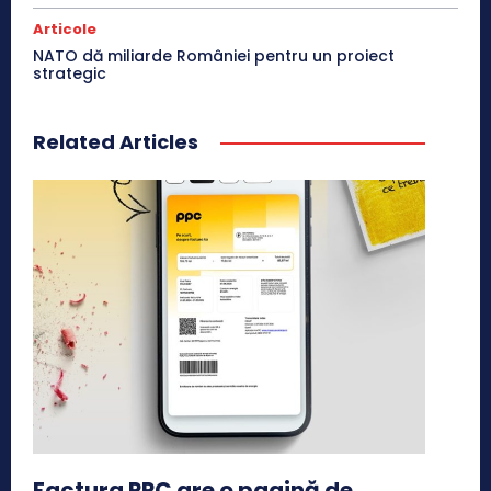
Articole
NATO dă miliarde României pentru un proiect
strategic
Related Articles
Factura PPC are o pagină de