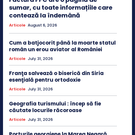
sumar, cu toate informațiile care
contează la îndemână
Articole
August 6, 2026
Cum a batjocorit până la moarte statul
român un erou aviator al României
Articole
July 31, 2026
Franţa salvează o biserică din Siria
esenţială pentru ortodoxie
Articole
July 31, 2026
Geografia turismului : încep să fie
căutate locurile răcoroase
Articole
July 31, 2026
Porturile georgiene la Marea Neagră,