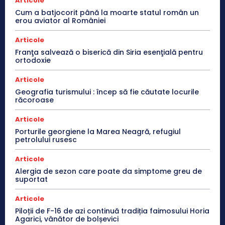
Articole
Cum a batjocorit până la moarte statul român un
erou aviator al României
Articole
Franţa salvează o biserică din Siria esenţială pentru
ortodoxie
Articole
Geografia turismului : încep să fie căutate locurile
răcoroase
Articole
Porturile georgiene la Marea Neagră, refugiul
petrolului rusesc
Articole
Alergia de sezon care poate da simptome greu de
suportat
Articole
Piloții de F-16 de azi continuă tradiția faimosului Horia
Agarici, vânător de bolșevici