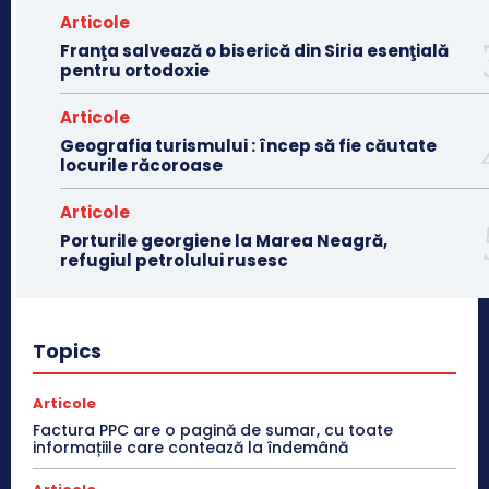
Articole
Franţa salvează o biserică din Siria esenţială
pentru ortodoxie
Articole
Geografia turismului : încep să fie căutate
locurile răcoroase
Articole
Porturile georgiene la Marea Neagră,
refugiul petrolului rusesc
Topics
Articole
Factura PPC are o pagină de sumar, cu toate
informațiile care contează la îndemână