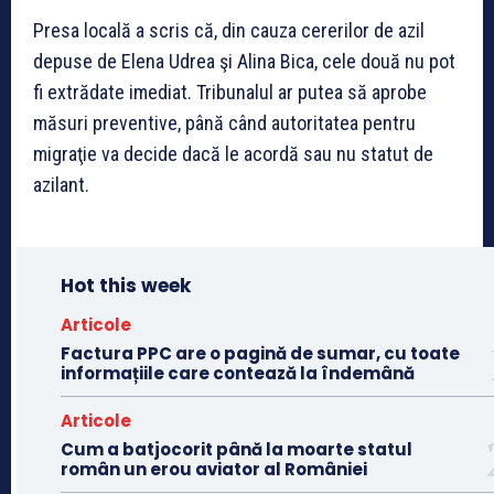
Presa locală a scris că, din cauza cererilor de azil
depuse de Elena Udrea şi Alina Bica, cele două nu pot
fi extrădate imediat. Tribunalul ar putea să aprobe
măsuri preventive, până când autoritatea pentru
migraţie va decide dacă le acordă sau nu statut de
azilant.
Hot this week
Articole
Factura PPC are o pagină de sumar, cu toate
informațiile care contează la îndemână
Articole
Cum a batjocorit până la moarte statul
român un erou aviator al României