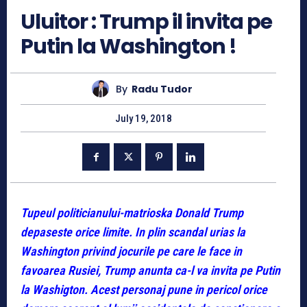
Uluitor : Trump il invita pe
Putin la Washington !
By
Radu Tudor
July 19, 2018
Tupeul politicianului-matrioska Donald Trump
depaseste orice limite. In plin scandal urias la
Washington privind jocurile pe care le face in
favoarea Rusiei, Trump anunta ca-l va invita pe Putin
la Washigton. Acest personaj pune in pericol orice