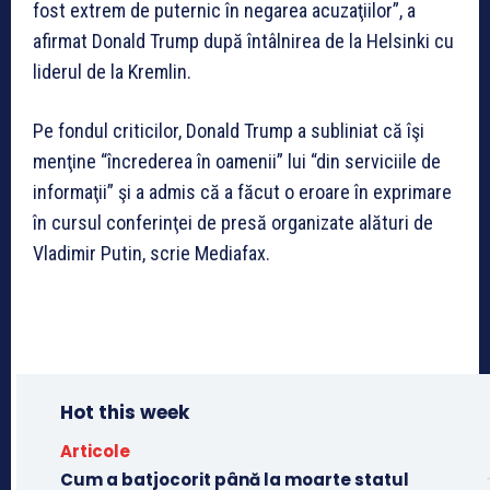
fost extrem de puternic în negarea acuzaţiilor”, a
afirmat Donald Trump după întâlnirea de la Helsinki cu
liderul de la Kremlin.
Pe fondul criticilor, Donald Trump a subliniat că îşi
menţine “încrederea în oamenii” lui “din serviciile de
informaţii” şi a admis că a făcut o eroare în exprimare
în cursul conferinţei de presă organizate alături de
Vladimir Putin, scrie Mediafax.
Hot this week
Articole
Cum a batjocorit până la moarte statul