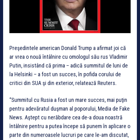
Preşedintele american Donald Trump a afirmat joi că
ar vrea o nouă întâlnire cu omologul său rus Vladimir
Putin, insistând că prima – adică summitul de luni de
la Helsinki – a fost un succes, în pofida corului de
critici din SUA şi din exterior, relatează Reuters.
“Summitul cu Rusia a fost un mare succes, mai puţin
pentru adevăratul duşman al poporului, Media de Fake
News. Aştept cu nerăbdare cea de-a doua noastră
întâlnire pentru a putea începe să punem în aplicare o
parte din numeroasele lucruri pe care le-am discutat,