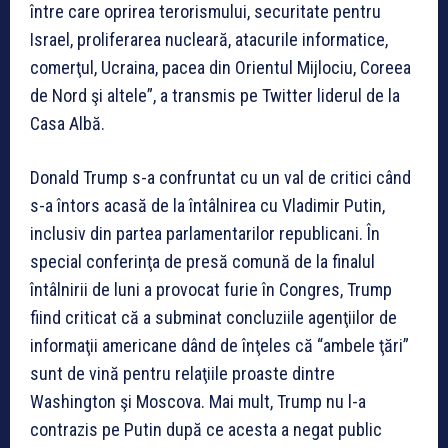
între care oprirea terorismului, securitate pentru
Israel, proliferarea nucleară, atacurile informatice,
comerţul, Ucraina, pacea din Orientul Mijlociu, Coreea
de Nord şi altele”, a transmis pe Twitter liderul de la
Casa Albă.
Donald Trump s-a confruntat cu un val de critici când
s-a întors acasă de la întâlnirea cu Vladimir Putin,
inclusiv din partea parlamentarilor republicani. În
special conferinţa de presă comună de la finalul
întâlnirii de luni a provocat furie în Congres, Trump
fiind criticat că a subminat concluziile agenţiilor de
informaţii americane dând de înţeles că “ambele ţări”
sunt de vină pentru relaţiile proaste dintre
Washington şi Moscova. Mai mult, Trump nu l-a
contrazis pe Putin după ce acesta a negat public