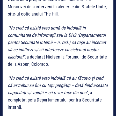
Moscovei de a interveni în alegerile din Statele Unite,
site-ul cotidianului The Hill.
“Nu cred că există vreo urmă de îndoială în
comunitatea de informaţii sau la DHS (Departamentul
pentru Securitate Internă – n. red.) că ruşii au încercat
să se infiltreze şi să interfereze cu sistemul nostru
electoral”
, a declarat Nielsen la Forumul de Securitate
de la Aspen, Colorado.
“Nu cred că există vreo îndoială că au făcut-o şi cred
că ar trebui să fim cu toţii pregătiţi – dată fiind această
capacitate şi voinţă – că o vor face din nou
“, a
completat şefa Departamentului pentru Securitate
Internă.