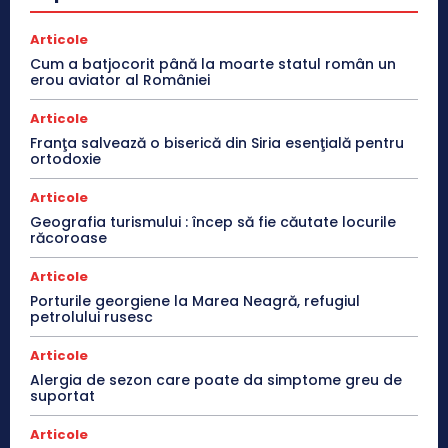
Articole
Cum a batjocorit până la moarte statul român un
erou aviator al României
Articole
Franţa salvează o biserică din Siria esenţială pentru
ortodoxie
Articole
Geografia turismului : încep să fie căutate locurile
răcoroase
Articole
Porturile georgiene la Marea Neagră, refugiul
petrolului rusesc
Articole
Alergia de sezon care poate da simptome greu de
suportat
Articole