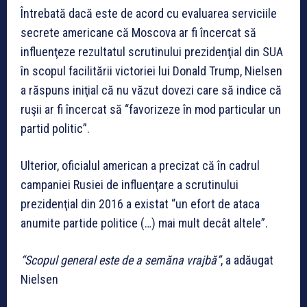
Întrebată dacă este de acord cu evaluarea serviciile
secrete americane că Moscova ar fi încercat să
influenţeze rezultatul scrutinului prezidenţial din SUA
în scopul facilitării victoriei lui Donald Trump, Nielsen
a răspuns iniţial că nu văzut dovezi care să indice că
ruşii ar fi încercat să “favorizeze în mod particular un
partid politic”.
Ulterior, oficialul american a precizat că în cadrul
campaniei Rusiei de influenţare a scrutinului
prezidenţial din 2016 a existat “un efort de ataca
anumite partide politice (…) mai mult decât altele”.
“Scopul general este de a semăna vrajbă”
, a adăugat
Nielsen