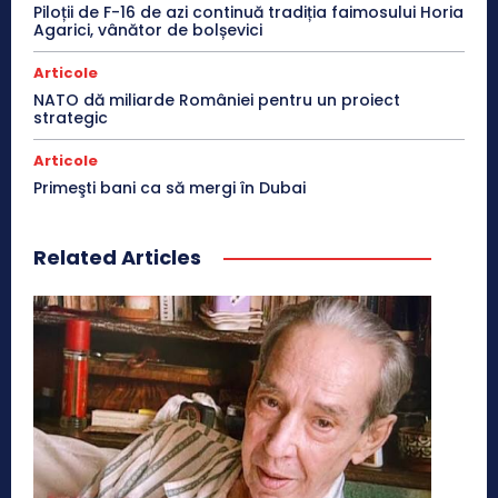
Piloții de F-16 de azi continuă tradiția faimosului Horia
Agarici, vânător de bolșevici
Articole
NATO dă miliarde României pentru un proiect
strategic
Articole
Primeşti bani ca să mergi în Dubai
Related Articles