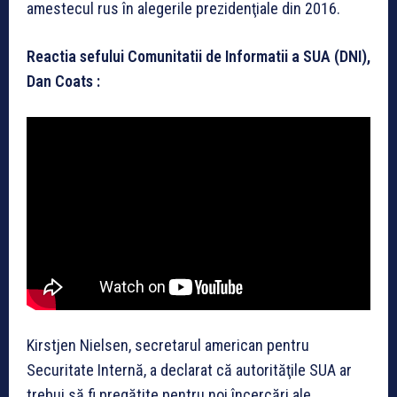
amestecul rus în alegerile prezidenţiale din 2016.
Reactia sefului Comunitatii de Informatii a SUA (DNI),
Dan Coats :
Kirstjen Nielsen, secretarul american pentru
Securitate Internă, a declarat că autorităţile SUA ar
trebui să fi pregătite pentru noi încercări ale