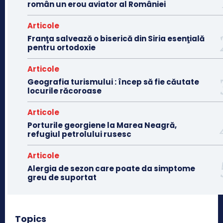
român un erou aviator al României
Articole
Franţa salvează o biserică din Siria esenţială
pentru ortodoxie
Articole
Geografia turismului : încep să fie căutate
locurile răcoroase
Articole
Porturile georgiene la Marea Neagră,
refugiul petrolului rusesc
Articole
Alergia de sezon care poate da simptome
greu de suportat
Topics