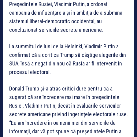
Preşedintele Rusiei, Vladimir Putin, a ordonat
campania de influenţare a şi în ambiţia de a submina
sistemul liberal-democratic occidental, au
concluzionat serviciile secrete americane.
La summitul de luni de la Helsinki, Vladimir Putin a
confirmat că a dorit ca Trump să câştige alegerile din
SUA, însă a negat din nou că Rusia ar fi intervenit în
procesul electoral.
Donald Trump şi-a atras critici dure pentru că a
sugerat că are încredere mai mare în preşedintele
Rusiei, Vladimir Putin, decât în evaluările serviciilor
secrete americane privind ingerinţele electorale ruse.
“Eu am încredere în oamenii mei din serviciile de
informaţii, dar vă pot spune că preşedintele Putin a