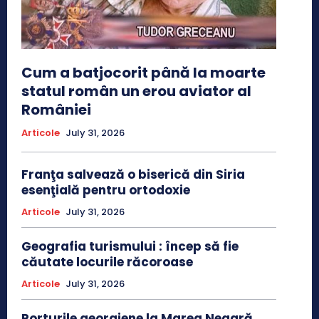
Cum a batjocorit până la moarte
statul român un erou aviator al
României
Articole
July 31, 2026
Franţa salvează o biserică din Siria
esenţială pentru ortodoxie
Articole
July 31, 2026
Geografia turismului : încep să fie
căutate locurile răcoroase
Articole
July 31, 2026
Porturile georgiene la Marea Neagră,