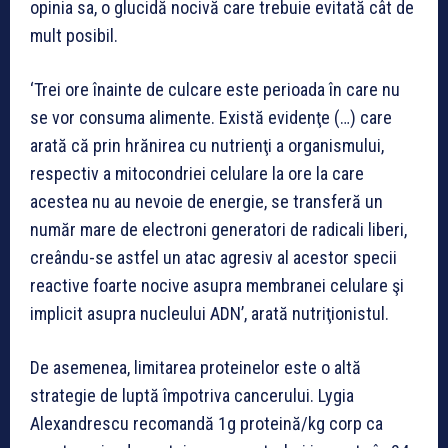
opinia sa, o glucidă nocivă care trebuie evitată cât de
mult posibil.
‘Trei ore înainte de culcare este perioada în care nu
se vor consuma alimente. Există evidenţe (…) care
arată că prin hrănirea cu nutrienţi a organismului,
respectiv a mitocondriei celulare la ore la care
acestea nu au nevoie de energie, se transferă un
număr mare de electroni generatori de radicali liberi,
creându-se astfel un atac agresiv al acestor specii
reactive foarte nocive asupra membranei celulare şi
implicit asupra nucleului ADN’, arată nutriţionistul.
De asemenea, limitarea proteinelor este o altă
strategie de luptă împotriva cancerului. Lygia
Alexandrescu recomandă 1g proteină/kg corp ca