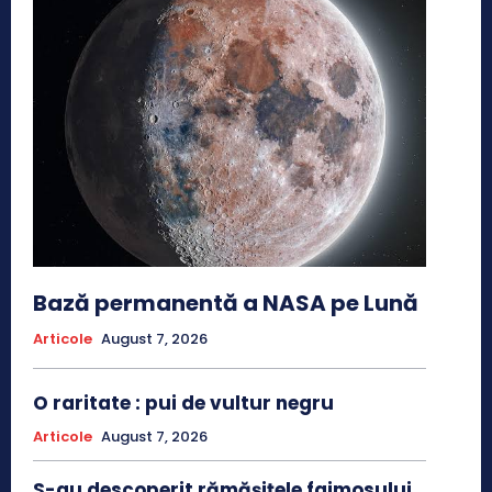
Bază permanentă a NASA pe Lună
Articole
August 7, 2026
O raritate : pui de vultur negru
Articole
August 7, 2026
S-au descoperit rămășițele faimosului