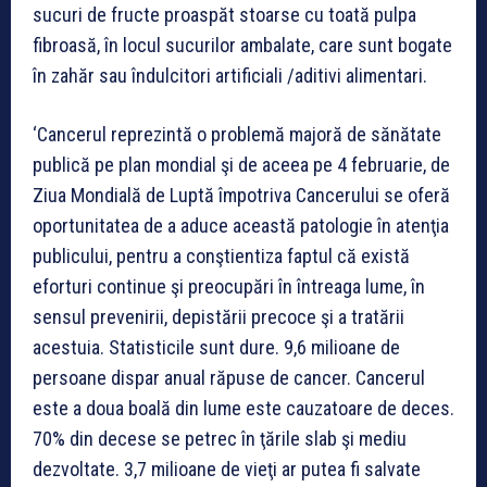
sucuri de fructe proaspăt stoarse cu toată pulpa
fibroasă, în locul sucurilor ambalate, care sunt bogate
în zahăr sau îndulcitori artificiali /aditivi alimentari.
‘Cancerul reprezintă o problemă majoră de sănătate
publică pe plan mondial şi de aceea pe 4 februarie, de
Ziua Mondială de Luptă împotriva Cancerului se oferă
oportunitatea de a aduce această patologie în atenţia
publicului, pentru a conştientiza faptul că există
eforturi continue şi preocupări în întreaga lume, în
sensul prevenirii, depistării precoce şi a tratării
acestuia. Statisticile sunt dure. 9,6 milioane de
persoane dispar anual răpuse de cancer. Cancerul
este a doua boală din lume este cauzatoare de deces.
70% din decese se petrec în ţările slab şi mediu
dezvoltate. 3,7 milioane de vieţi ar putea fi salvate