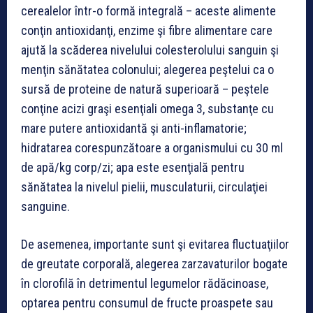
cerealelor într-o formă integrală – aceste alimente
conţin antioxidanţi, enzime şi fibre alimentare care
ajută la scăderea nivelului colesterolului sanguin şi
menţin sănătatea colonului; alegerea peştelui ca o
sursă de proteine de natură superioară – peştele
conţine acizi graşi esenţiali omega 3, substanţe cu
mare putere antioxidantă şi anti-inflamatorie;
hidratarea corespunzătoare a organismului cu 30 ml
de apă/kg corp/zi; apa este esenţială pentru
sănătatea la nivelul pielii, musculaturii, circulaţiei
sanguine.
De asemenea, importante sunt şi evitarea fluctuaţiilor
de greutate corporală, alegerea zarzavaturilor bogate
în clorofilă în detrimentul legumelor rădăcinoase,
optarea pentru consumul de fructe proaspete sau