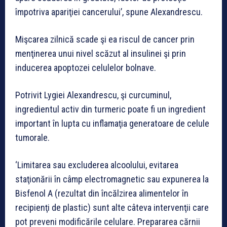
împotriva apariţiei cancerului’, spune Alexandrescu.
Mişcarea zilnică scade şi ea riscul de cancer prin
menţinerea unui nivel scăzut al insulinei şi prin
inducerea apoptozei celulelor bolnave.
Potrivit Lygiei Alexandrescu, şi curcuminul,
ingredientul activ din turmeric poate fi un ingredient
important în lupta cu inflamaţia generatoare de celule
tumorale.
‘Limitarea sau excluderea alcoolului, evitarea
staţionării în câmp electromagnetic sau expunerea la
Bisfenol A (rezultat din încălzirea alimentelor în
recipienţi de plastic) sunt alte câteva intervenţii care
pot preveni modificările celulare. Prepararea cărnii