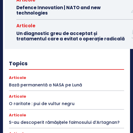
Defence Innovation | NATO and new
technologies
Articole
Un diagnostic greu de acceptat și
tratamentul care a evitat o operație radicală
Topics
Articole
Bază permanentă a NASA pe Lună
Articole
O raritate : pui de vultur negru
Articole
S-au descoperit rămășițele faimosului d’Artagnan?