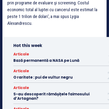
prin programe de evaluare şi screening. Costul
economic total al luptei cu cancerul este estimat la
peste 1 trilion de dolari’, a mai spus Lygia
Alexandrescu.
Hot this week
Articole
Bază permanentă a NASA pe Lună
Articole
O raritate : pui de vultur negru
Articole
S-au descoperit rămășițele faimosului
d’Artagnan?
Articole