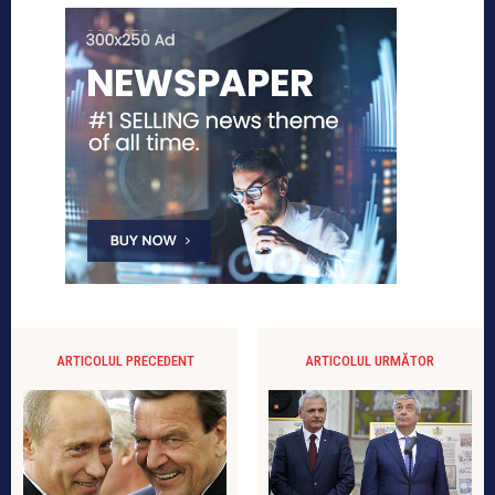
ARTICOLUL PRECEDENT
ARTICOLUL URMĂTOR