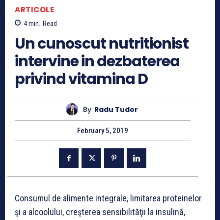
ARTICOLE
4
min.
Read
Un cunoscut nutritionist
intervine in dezbaterea
privind vitamina D
By
Radu Tudor
February 5, 2019
Consumul de alimente integrale, limitarea proteinelor
şi a alcoolului, creşterea sensibilităţii la insulină,