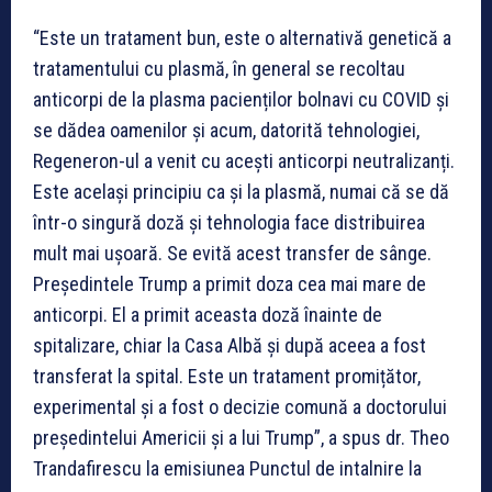
“Este un tratament bun, este o alternativă genetică a
tratamentului cu plasmă, în general se recoltau
anticorpi de la plasma pacienților bolnavi cu COVID și
se dădea oamenilor și acum, datorită tehnologiei,
Regeneron-ul a venit cu acești anticorpi neutralizanți.
Este același principiu ca și la plasmă, numai că se dă
într-o singură doză și tehnologia face distribuirea
mult mai ușoară. Se evită acest transfer de sânge.
Președintele Trump a primit doza cea mai mare de
anticorpi. El a primit aceasta doză înainte de
spitalizare, chiar la Casa Albă și după aceea a fost
transferat la spital. Este un tratament promițător,
experimental și a fost o decizie comună a doctorului
președintelui Americii și a lui Trump”, a spus dr. Theo
Trandafirescu la emisiunea Punctul de intalnire la