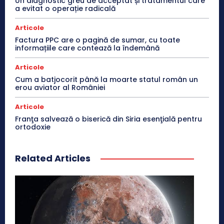
Un diagnostic greu de acceptat și tratamentul care
a evitat o operație radicală
Articole
Factura PPC are o pagină de sumar, cu toate
informațiile care contează la îndemână
Articole
Cum a batjocorit până la moarte statul român un
erou aviator al României
Articole
Franţa salvează o biserică din Siria esenţială pentru
ortodoxie
Related Articles