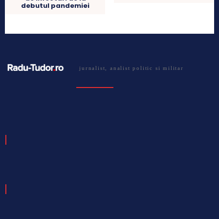
debutul pandemiei
jurnalist, analist politic si militar