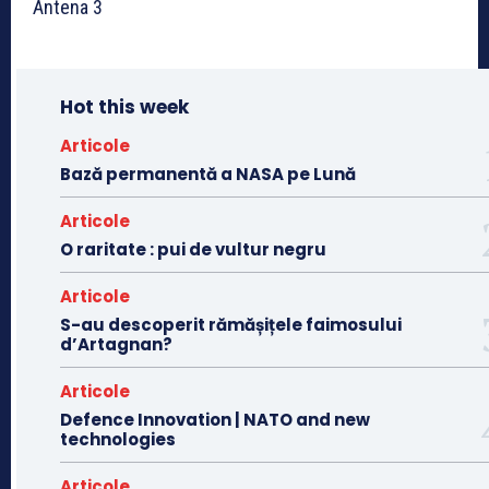
Antena 3
Hot this week
Articole
Bază permanentă a NASA pe Lună
Articole
O raritate : pui de vultur negru
Articole
S-au descoperit rămășițele faimosului
d’Artagnan?
Articole
Defence Innovation | NATO and new
technologies
Articole