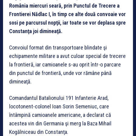
România miercuri seară, prin Punctul de Trecere a
Frontierei Nădlac I, în timp ce alte două convoaie vor
sosi pe parcursul nopţii, iar toate se vor deplasa spre
Constanţa joi dimineaţă.
Convoiul format din transportoare blindate şi
echipamente militare a avut culoar special de trecere
la frontieră, iar camioanele s-au oprit într-o parcare
din punctul de frontieră, unde vor rămâne până
dimineaţă.
Comandantul Batalionului 191 Infanterie Arad,
locotonent-colonel Ioan Sorin Semeniuc, care
întâmpină camioanele americane, a declarat că
acestea vin din Germania şi merg la Baza Mihail
Kogălniceau din Constanţa.