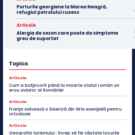
Porturile georgiene la Marea Neagră,
refugiul petrolului rusesc
Articole
Alergia de sezon care poate da simptome
greu de suportat
Topics
Articole
Cum a batjocorit până la moarte statul român un
erou aviator al României
Articole
Franţa salvează o biserică din Siria esenţială pentru
ortodoxie
Articole
Geografia turismului : încep să fie căutate locurile