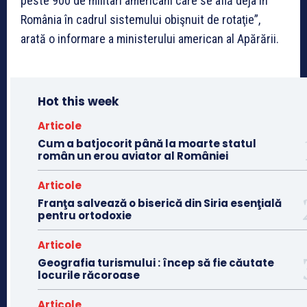
peste 900 de militari americani care se află deja în
România în cadrul sistemului obişnuit de rotaţie”,
arată o informare a ministerului american al Apărării.
Hot this week
Articole
Cum a batjocorit până la moarte statul
român un erou aviator al României
Articole
Franţa salvează o biserică din Siria esenţială
pentru ortodoxie
Articole
Geografia turismului : încep să fie căutate
locurile răcoroase
Articole