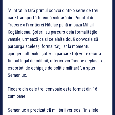
“A intrat în ţară primul convoi dintr-o serie de trei
care transportă tehnică militară din Punctul de
Trecere a Frontierei Nădlac până în baza Mihail
Kogălniceau. Şoferii au parcurs deja formalităţile
vamale, urmează ca şi celelalte două convoaie să
parcurgă aceleaşi formalităţi, iar la momentul
ajungerii ultimului şofer în parcare toţi vor executa
timpul legal de odihnă, ulterior vor începe deplasarea
escortaţi de echipaje de poliţie militară”, a spus
Semeniuc.
Fiecare din cele trei convoaie este format din 16
camioane.
Semeniuc a precizat că militarii vor sosi “în zilele