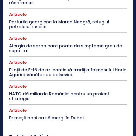
răcoroase
Articole
Porturile georgiene la Marea Neagră, refugiul
petrolului rusesc
Articole
Alergia de sezon care poate da simptome greu de
suportat
Articole
Piloții de F-16 de azi continuă tradiția faimosului Horia
Agarici, vânător de bolșevici
Articole
NATO dă miliarde României pentru un proiect
strategic
Articole
Primeşti bani ca să mergi în Dubai