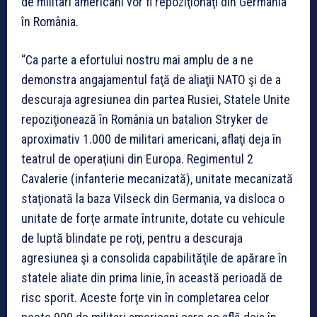
de militari americani vor fi repoziţionaţi din Germania
în România.
“Ca parte a efortului nostru mai amplu de a ne
demonstra angajamentul faţă de aliaţii NATO şi de a
descuraja agresiunea din partea Rusiei, Statele Unite
repoziţionează în România un batalion Stryker de
aproximativ 1.000 de militari americani, aflaţi deja în
teatrul de operaţiuni din Europa. Regimentul 2
Cavalerie (infanterie mecanizată), unitate mecanizată
staţionată la baza Vilseck din Germania, va disloca o
unitate de forţe armate întrunite, dotate cu vehicule
de luptă blindate pe roţi, pentru a descuraja
agresiunea şi a consolida capabilităţile de apărare în
statele aliate din prima linie, în această perioadă de
risc sporit. Aceste forţe vin în completarea celor