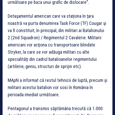
următoare pe baza unui grafic de dislocare”.
Detaşamentul american care va staţiona în ţara
noastră va purta denumirea Task Force (TF) Cougar şi
va fi constituit, în principal, din militari ai Batalionului
2 (2nd Squadron) / Regimentul 2 Cavalerie. Militarii
americani vor acţiona cu transportoare blindate
Stryker, la care se vor adăuga militari cu alte
specialităţi din cadrul batalioanelor regimentului
(artilerie, geniu, structuri de sprijin etc).
MApN a informat că restul tehnicii de luptă, precum şi
militarii acestui batalion vor sosi în România în
perioada imediat următoare.
Pentagonul a transmis săptămâna trecută că 1.000