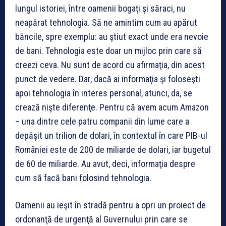
lungul istoriei, între oamenii bogaţi şi săraci, nu
neapărat tehnologia. Să ne amintim cum au apărut
băncile, spre exemplu: au ştiut exact unde era nevoie
de bani. Tehnologia este doar un mijloc prin care să
creezi ceva. Nu sunt de acord cu afirmaţia, din acest
punct de vedere. Dar, dacă ai informaţia şi foloseşti
apoi tehnologia în interes personal, atunci, da, se
crează nişte diferenţe. Pentru că avem acum Amazon
– una dintre cele patru companii din lume care a
depăşit un trilion de dolari, în contextul în care PIB-ul
României este de 200 de miliarde de dolari, iar bugetul
de 60 de miliarde. Au avut, deci, informaţia despre
cum să facă bani folosind tehnologia.
Oamenii au ieşit în stradă pentru a opri un proiect de
ordonanţă de urgenţă al Guvernului prin care se