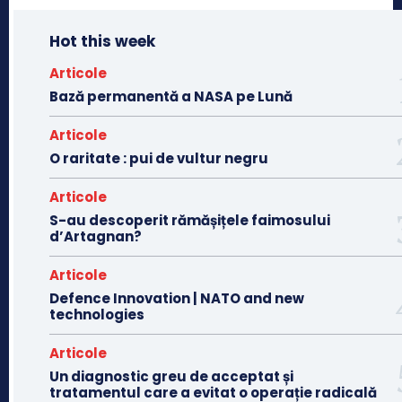
Hot this week
Articole
Bază permanentă a NASA pe Lună
Articole
O raritate : pui de vultur negru
Articole
S-au descoperit rămășițele faimosului
d’Artagnan?
Articole
Defence Innovation | NATO and new
technologies
Articole
Un diagnostic greu de acceptat și
tratamentul care a evitat o operație radicală