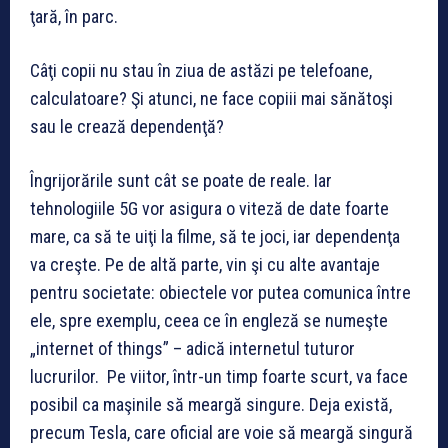
ţară, în parc.
Câţi copii nu stau în ziua de astăzi pe telefoane,
calculatoare? Şi atunci, ne face copiii mai sănătoşi
sau le crează dependenţă?
Îngrijorările sunt cât se poate de reale. Iar
tehnologiile 5G vor asigura o viteză de date foarte
mare, ca să te uiţi la filme, să te joci, iar dependenţa
va creşte. Pe de altă parte, vin şi cu alte avantaje
pentru societate: obiectele vor putea comunica între
ele, spre exemplu, ceea ce în engleză se numeşte
„internet of things” – adică internetul tuturor
lucrurilor. Pe viitor, într-un timp foarte scurt, va face
posibil ca maşinile să meargă singure. Deja există,
precum Tesla, care oficial are voie să meargă singură