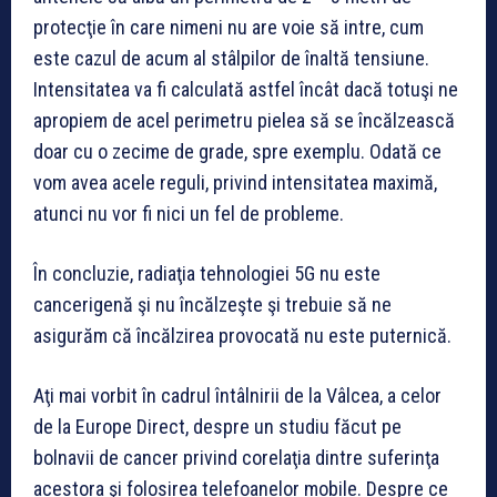
protecţie în care nimeni nu are voie să intre, cum
este cazul de acum al stâlpilor de înaltă tensiune.
Intensitatea va fi calculată astfel încât dacă totuşi ne
apropiem de acel perimetru pielea să se încălzească
doar cu o zecime de grade, spre exemplu. Odată ce
vom avea acele reguli, privind intensitatea maximă,
atunci nu vor fi nici un fel de probleme.
În concluzie, radiaţia tehnologiei 5G nu este
cancerigenă şi nu încălzeşte şi trebuie să ne
asigurăm că încălzirea provocată nu este puternică.
Aţi mai vorbit în cadrul întâlnirii de la Vâlcea, a celor
de la Europe Direct, despre un studiu făcut pe
bolnavii de cancer privind corelaţia dintre suferinţa
acestora şi folosirea telefoanelor mobile. Despre ce