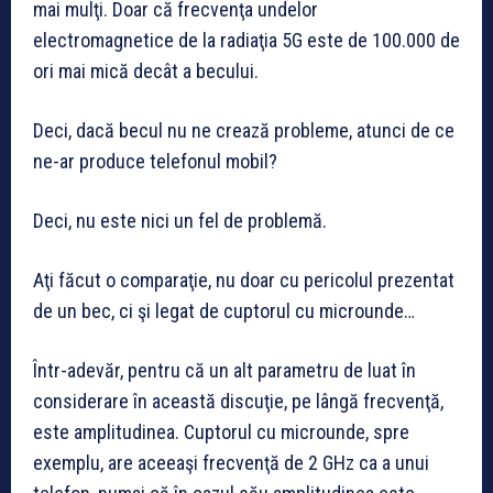
mai mulţi. Doar că frecvenţa undelor
electromagnetice de la radiaţia 5G este de 100.000 de
ori mai mică decât a becului.
Deci, dacă becul nu ne crează probleme, atunci de ce
ne-ar produce telefonul mobil?
Deci, nu este nici un fel de problemă.
Aţi făcut o comparaţie, nu doar cu pericolul prezentat
de un bec, ci şi legat de cuptorul cu microunde…
Într-adevăr, pentru că un alt parametru de luat în
considerare în această discuţie, pe lângă frecvenţă,
este amplitudinea. Cuptorul cu microunde, spre
exemplu, are aceeaşi frecvenţă de 2 GHz ca a unui