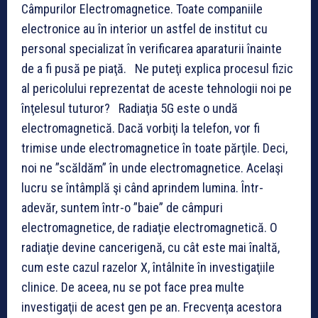
Câmpurilor Electromagnetice. Toate companiile
electronice au în interior un astfel de institut cu
personal specializat în verificarea aparaturii înainte
de a fi pusă pe piaţă. Ne puteţi explica procesul fizic
al pericolului reprezentat de aceste tehnologii noi pe
înţelesul tuturor? Radiaţia 5G este o undă
electromagnetică. Dacă vorbiţi la telefon, vor fi
trimise unde electromagnetice în toate părţile. Deci,
noi ne ”scăldăm” în unde electromagnetice. Acelaşi
lucru se întâmplă şi când aprindem lumina. Într-
adevăr, suntem într-o ”baie” de câmpuri
electromagnetice, de radiaţie electromagnetică. O
radiaţie devine cancerigenă, cu cât este mai înaltă,
cum este cazul razelor X, întâlnite în investigaţiile
clinice. De aceea, nu se pot face prea multe
investigaţii de acest gen pe an. Frecvenţa acestora