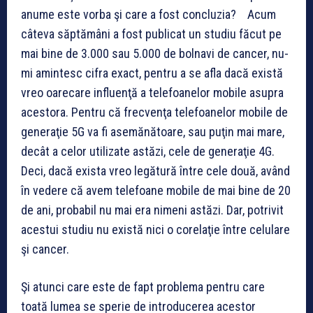
anume este vorba şi care a fost concluzia? Acum
câteva săptămâni a fost publicat un studiu făcut pe
mai bine de 3.000 sau 5.000 de bolnavi de cancer, nu-
mi amintesc cifra exact, pentru a se afla dacă există
vreo oarecare influenţă a telefoanelor mobile asupra
acestora. Pentru că frecvenţa telefoanelor mobile de
generaţie 5G va fi asemănătoare, sau puţin mai mare,
decât a celor utilizate astăzi, cele de generaţie 4G.
Deci, dacă exista vreo legătură între cele două, având
în vedere că avem telefoane mobile de mai bine de 20
de ani, probabil nu mai era nimeni astăzi. Dar, potrivit
acestui studiu nu există nici o corelaţie între celulare
şi cancer.
Şi atunci care este de fapt problema pentru care
toată lumea se sperie de introducerea acestor