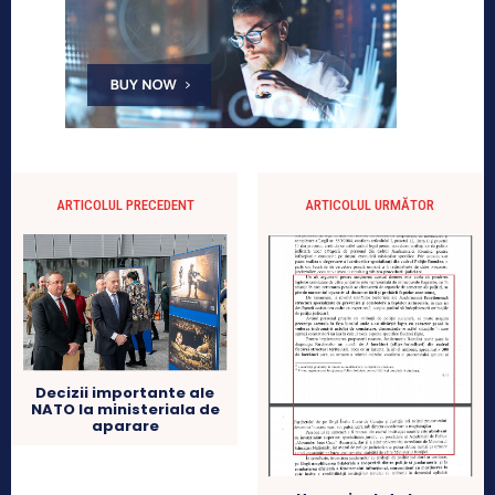
ARTICOLUL PRECEDENT
ARTICOLUL URMĂTOR
Decizii importante ale
NATO la ministeriala de
aparare