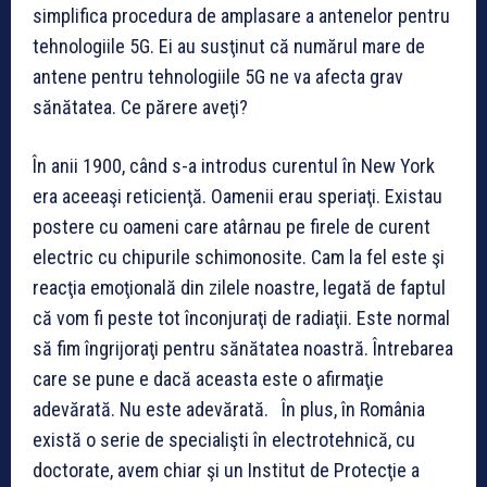
simplifica procedura de amplasare a antenelor pentru
tehnologiile 5G. Ei au susţinut că numărul mare de
antene pentru tehnologiile 5G ne va afecta grav
sănătatea. Ce părere aveţi?
În anii 1900, când s-a introdus curentul în New York
era aceeaşi reticienţă. Oamenii erau speriaţi. Existau
postere cu oameni care atârnau pe firele de curent
electric cu chipurile schimonosite. Cam la fel este şi
reacţia emoţională din zilele noastre, legată de faptul
că vom fi peste tot înconjuraţi de radiaţii. Este normal
să fim îngrijoraţi pentru sănătatea noastră. Întrebarea
care se pune e dacă aceasta este o afirmaţie
adevărată. Nu este adevărată. În plus, în România
există o serie de specialişti în electrotehnică, cu
doctorate, avem chiar şi un Institut de Protecţie a