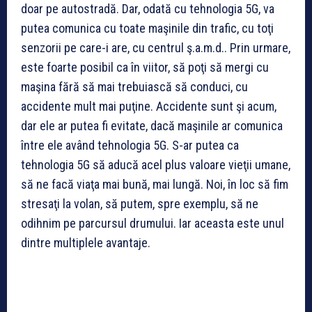
doar pe autostradă. Dar, odată cu tehnologia 5G, va
putea comunica cu toate maşinile din trafic, cu toţi
senzorii pe care-i are, cu centrul ş.a.m.d.. Prin urmare,
este foarte posibil ca în viitor, să poţi să mergi cu
maşina fără să mai trebuiască să conduci, cu
accidente mult mai puţine. Accidente sunt şi acum,
dar ele ar putea fi evitate, dacă maşinile ar comunica
între ele având tehnologia 5G. S-ar putea ca
tehnologia 5G să aducă acel plus valoare vieţii umane,
să ne facă viaţa mai bună, mai lungă. Noi, în loc să fim
stresaţi la volan, să putem, spre exemplu, să ne
odihnim pe parcursul drumului. Iar aceasta este unul
dintre multiplele avantaje.