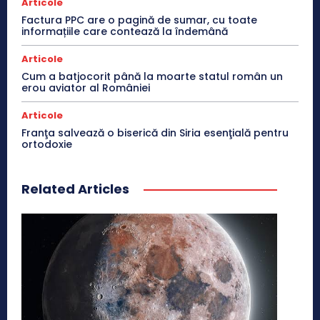
Articole
Factura PPC are o pagină de sumar, cu toate
informațiile care contează la îndemână
Articole
Cum a batjocorit până la moarte statul român un
erou aviator al României
Articole
Franţa salvează o biserică din Siria esenţială pentru
ortodoxie
Related Articles