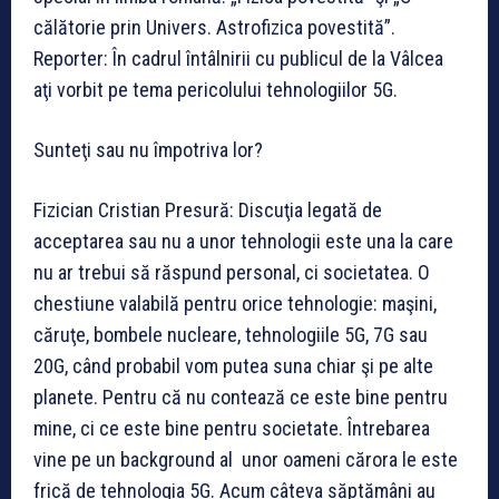
călătorie prin Univers. Astrofizica povestită”.
Reporter: În cadrul întâlnirii cu publicul de la Vâlcea
aţi vorbit pe tema pericolului tehnologiilor 5G.
Sunteţi sau nu împotriva lor?
Fizician Cristian Presură: Discuţia legată de
acceptarea sau nu a unor tehnologii este una la care
nu ar trebui să răspund personal, ci societatea. O
chestiune valabilă pentru orice tehnologie: maşini,
căruţe, bombele nucleare, tehnologiile 5G, 7G sau
20G, când probabil vom putea suna chiar şi pe alte
planete. Pentru că nu contează ce este bine pentru
mine, ci ce este bine pentru societate. Întrebarea
vine pe un background al unor oameni cărora le este
frică de tehnologia 5G. Acum câteva săptămâni au