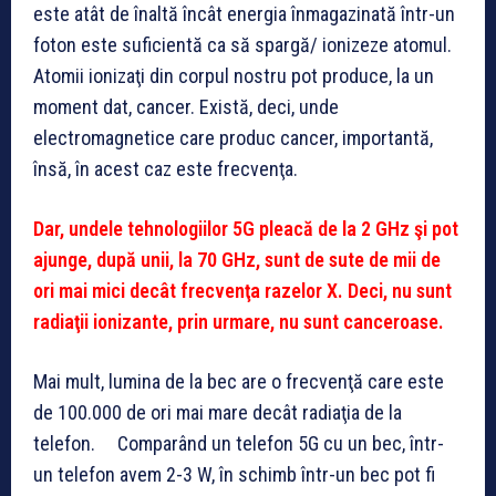
este atât de înaltă încât energia înmagazinată într-un
foton este suficientă ca să spargă/ ionizeze atomul.
Atomii ionizaţi din corpul nostru pot produce, la un
moment dat, cancer. Există, deci, unde
electromagnetice care produc cancer, importantă,
însă, în acest caz este frecvenţa.
Dar, undele tehnologiilor 5G pleacă de la 2 GHz şi pot
ajunge, după unii, la 70 GHz, sunt de sute de mii de
ori mai mici decât frecvenţa razelor X. Deci, nu sunt
radiaţii ionizante, prin urmare, nu sunt canceroase.
Mai mult, lumina de la bec are o frecvenţă care este
de 100.000 de ori mai mare decât radiaţia de la
telefon. Comparând un telefon 5G cu un bec, într-
un telefon avem 2-3 W, în schimb într-un bec pot fi