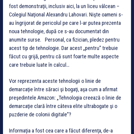
fost demonstraţii, inclusiv aici, la un liceu vâlcean –
Colegiul Naţional Alexandru Lahovari. Nişte oameni s-
au îngrijorat de pericolul pe care l-ar putea prezenta
noua tehnologie, după ce s-au documentat din
anumite surse. Personal, ca fizician, pledez pentru
acest tip de tehnologie. Dar acest „pentru” trebuie
făcut cu grijă, pentru că sunt foarte multe aspecte
care trebuie luate în calcul…
Vor reprezenta aceste tehnologii o linie de
demarcaţie între săraci şi bogaţi, aşa cum a afirmat
preşedintele Amazon: „Tehnologia creează o linie de
demarcaţie clară între câteva elite ultrabogate şi o
puzderie de colonii digitale”?
Informaţia a fost cea care a făcut diferenţa, de-a