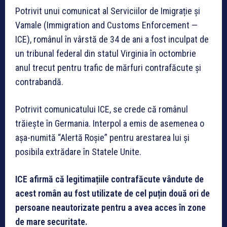
Potrivit unui comunicat al Serviciilor de Imigrație și
Vamale (Immigration and Customs Enforcement —
ICE), românul în vârstă de 34 de ani a fost inculpat de
un tribunal federal din statul Virginia în octombrie
anul trecut pentru trafic de mărfuri contrafăcute și
contrabandă.
Potrivit comunicatului ICE, se crede că românul
trăiește în Germania. Interpol a emis de asemenea o
așa-numită “Alertă Roșie” pentru arestarea lui și
posibila extrădare în Statele Unite.
ICE afirmă că legitimațiile contrafăcute vândute de
acest român au fost utilizate de cel puțin două ori de
persoane neautorizate pentru a avea acces în zone
de mare securitate.