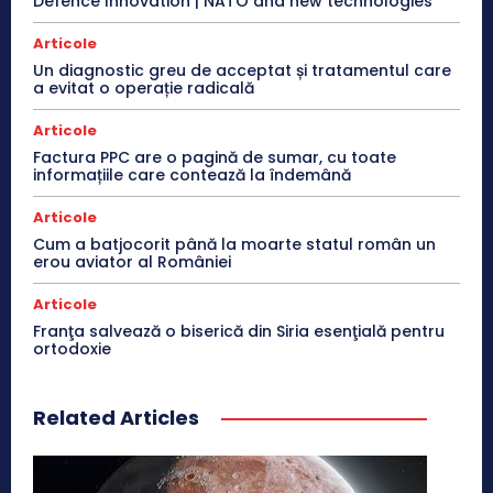
Defence Innovation | NATO and new technologies
Articole
Un diagnostic greu de acceptat și tratamentul care
a evitat o operație radicală
Articole
Factura PPC are o pagină de sumar, cu toate
informațiile care contează la îndemână
Articole
Cum a batjocorit până la moarte statul român un
erou aviator al României
Articole
Franţa salvează o biserică din Siria esenţială pentru
ortodoxie
Related Articles