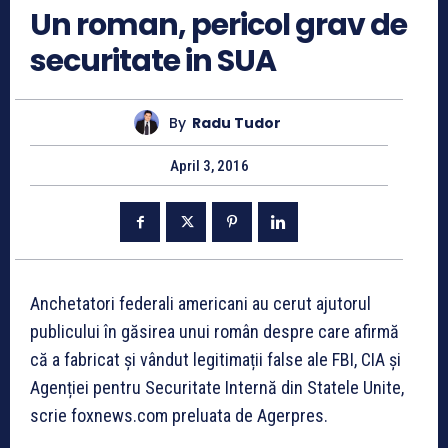
Un roman, pericol grav de
securitate in SUA
By
Radu Tudor
April 3, 2016
Anchetatori federali americani au cerut ajutorul
publicului în găsirea unui român despre care afirmă
că a fabricat și vândut legitimații false ale FBI, CIA și
Agenției pentru Securitate Internă din Statele Unite,
scrie foxnews.com preluata de Agerpres.