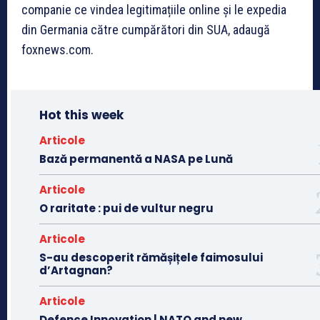
companie ce vindea legitimațiile online și le expedia
din Germania către cumpărători din SUA, adaugă
foxnews.com.
Hot this week
Articole
Bază permanentă a NASA pe Lună
Articole
O raritate : pui de vultur negru
Articole
S-au descoperit rămășițele faimosului
d’Artagnan?
Articole
Defence Innovation | NATO and new