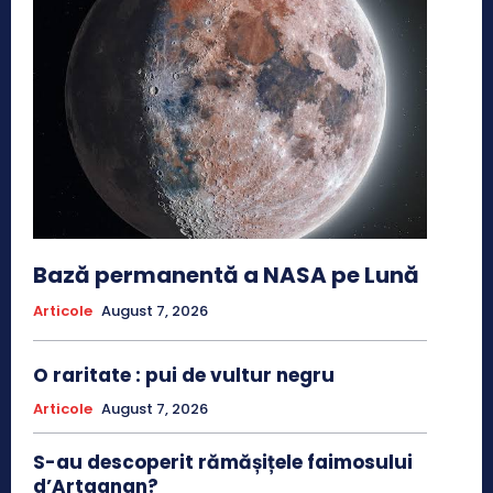
Bază permanentă a NASA pe Lună
Articole
August 7, 2026
O raritate : pui de vultur negru
Articole
August 7, 2026
S-au descoperit rămășițele faimosului
d’Artagnan?