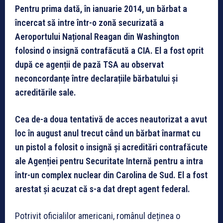
Pentru prima dată, în ianuarie 2014, un bărbat a
încercat să intre într-o zonă securizată a
Aeroportului Național Reagan din Washington
folosind o insignă contrafăcută a CIA. El a fost oprit
după ce agenții de pază TSA au observat
neconcordanțe între declarațiile bărbatului și
acreditările sale.
Cea de-a doua tentativă de acces neautorizat a avut
loc în august anul trecut când un bărbat înarmat cu
un pistol a folosit o insignă și acreditări contrafăcute
ale Agenției pentru Securitate Internă pentru a intra
într-un complex nuclear din Carolina de Sud. El a fost
arestat și acuzat că s-a dat drept agent federal.
Potrivit oficialilor americani, românul deținea o