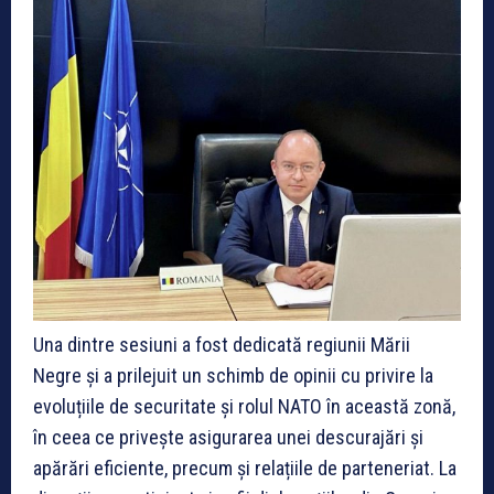
Una dintre sesiuni a fost dedicată regiunii Mării
Negre și a prilejuit un schimb de opinii cu privire la
evoluțiile de securitate și rolul NATO în această zonă,
în ceea ce privește asigurarea unei descurajări și
apărări eficiente, precum și relațiile de parteneriat. La