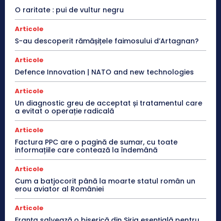
O raritate : pui de vultur negru
Articole
S-au descoperit rămășițele faimosului d’Artagnan?
Articole
Defence Innovation | NATO and new technologies
Articole
Un diagnostic greu de acceptat și tratamentul care
a evitat o operație radicală
Articole
Factura PPC are o pagină de sumar, cu toate
informațiile care contează la îndemână
Articole
Cum a batjocorit până la moarte statul român un
erou aviator al României
Articole
Franţa salvează o biserică din Siria esenţială pentru