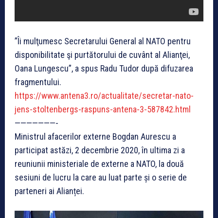
”Îi mulţumesc Secretarului General al NATO pentru
disponibilitate şi purtătorului de cuvânt al Alianţei,
Oana Lungescu”, a spus Radu Tudor după difuzarea
fragmentului.
https://www.antena3.ro/actualitate/secretar-nato-
jens-stoltenbergs-raspuns-antena-3-587842.html
———————-
Ministrul afacerilor externe Bogdan Aurescu a
participat astăzi, 2 decembrie 2020, în ultima zi a
reuniunii ministeriale de externe a NATO, la două
sesiuni de lucru la care au luat parte și o serie de
parteneri ai Alianței.