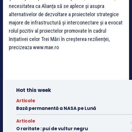
necesitatea ca Alianța să se aplece și asupra
alternativelor de dezvoltare a proiectelor strategice
majore de infrastructură și interconectare și a evocat
rolul pozitiv al proiectelor promovate în cadrul
Inițiativei celor Trei Mări în creșterea rezilienței,
precizeaza www.mae.ro
Hot this week
Articole
Bază permanentă a NASA pe Lună
Articole
O raritate : pui de vultur negru