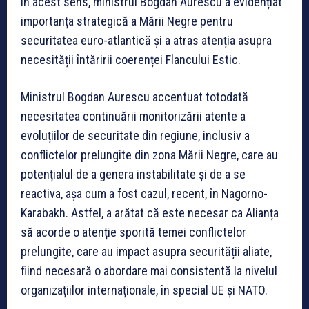
În acest sens, ministrul Bogdan Aurescu a evidențiat
importanța strategică a Mării Negre pentru
securitatea euro-atlantică și a atras atenția asupra
necesității întăririi coerenței Flancului Estic.
Ministrul Bogdan Aurescu accentuat totodată
necesitatea continuării monitorizării atente a
evoluțiilor de securitate din regiune, inclusiv a
conflictelor prelungite din zona Mării Negre, care au
potențialul de a genera instabilitate și de a se
reactiva, așa cum a fost cazul, recent, în Nagorno-
Karabakh. Astfel, a arătat că este necesar ca Alianța
să acorde o atenție sporită temei conflictelor
prelungite, care au impact asupra securității aliate,
fiind necesară o abordare mai consistentă la nivelul
organizațiilor internaționale, în special UE și NATO.