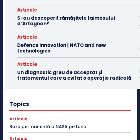
Articole
S-au descoperit rămășițele faimosului
d’Artagnan?
Articole
Defence Innovation | NATO and new
technologies
Articole
Un diagnostic greu de acceptat și
tratamentul care a evitat o operație radicală
Topics
Articole
Bază permanentă a NASA pe Lună
Articole