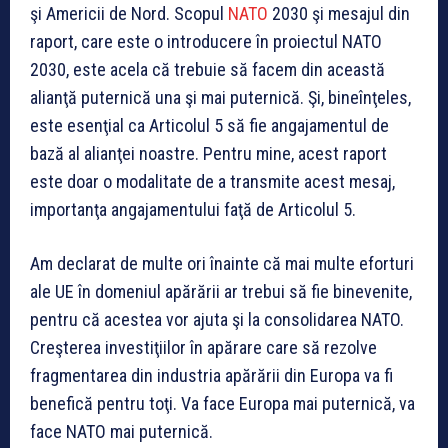
şi Americii de Nord. Scopul
NATO
2030 şi mesajul din
raport, care este o introducere în proiectul NATO
2030, este acela că trebuie să facem din această
alianţă puternică una şi mai puternică. Şi, bineînţeles,
este esenţial ca Articolul 5 să fie angajamentul de
bază al alianţei noastre. Pentru mine, acest raport
este doar o modalitate de a transmite acest mesaj,
importanţa angajamentului faţă de Articolul 5.
Am declarat de multe ori înainte că mai multe eforturi
ale UE în domeniul apărării ar trebui să fie binevenite,
pentru că acestea vor ajuta şi la consolidarea NATO.
Creşterea investiţiilor în apărare care să rezolve
fragmentarea din industria apărării din Europa va fi
benefică pentru toţi. Va face Europa mai puternică, va
face NATO mai puternică.