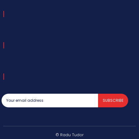
SUBSCRIBE
© Radu Tudor