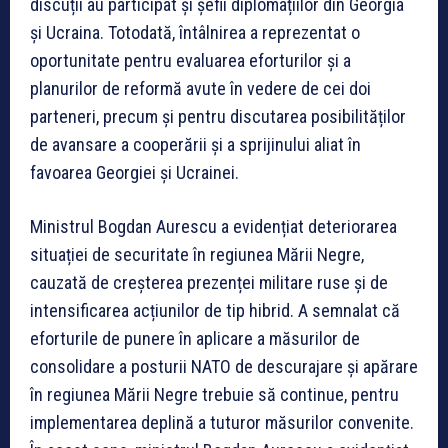
discuții au participat și șefii diplomațiilor din Georgia
și Ucraina. Totodată, întâlnirea a reprezentat o
oportunitate pentru evaluarea eforturilor și a
planurilor de reformă avute în vedere de cei doi
parteneri, precum și pentru discutarea posibilităților
de avansare a cooperării și a sprijinului aliat în
favoarea Georgiei și Ucrainei.
Ministrul Bogdan Aurescu a evidențiat deteriorarea
situației de securitate în regiunea Mării Negre,
cauzată de creșterea prezenței militare ruse și de
intensificarea acțiunilor de tip hibrid. A semnalat că
eforturile de punere în aplicare a măsurilor de
consolidare a posturii NATO de descurajare și apărare
în regiunea Mării Negre trebuie să continue, pentru
implementarea deplină a tuturor măsurilor convenite.