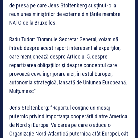
de presă pe care Jens Stoltenberg susținut-o la
reuniunea miniştrilor de externe din ţările membre
NATO de la Bruxelles.
Radu Tudor: ”Domnule Secretar General, voiam să
întreb despre acest raport interesant al experţilor,
care menţionează despre Articolul 5, despre
repartizarea obligaţiilor şi despre conceptul care
provoacă ceva îngrijorare aici, în estul Europei,
autonomia strategică, lansată de Uniunea Europeană.
Mulţumesc”
Jens Stoltenberg: ”Raportul conţine un mesaj
puternic privind importanţa cooperării dintre America
de Nord şi Europa. Valoarea pe care o aduce o
Organizaţie Nord-Atlantică puternică atât Europei, cât