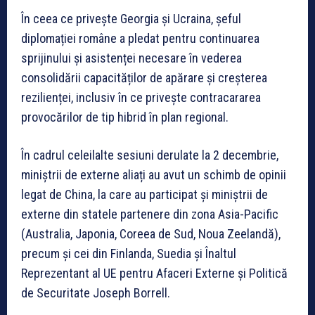
În ceea ce privește Georgia și Ucraina, șeful
diplomației române a pledat pentru continuarea
sprijinului și asistenței necesare în vederea
consolidării capacităților de apărare și creșterea
rezilienței, inclusiv în ce privește contracararea
provocărilor de tip hibrid în plan regional.
În cadrul celeilalte sesiuni derulate la 2 decembrie,
miniștrii de externe aliați au avut un schimb de opinii
legat de China, la care au participat și miniștrii de
externe din statele partenere din zona Asia-Pacific
(Australia, Japonia, Coreea de Sud, Noua Zeelandă),
precum și cei din Finlanda, Suedia și Înaltul
Reprezentant al UE pentru Afaceri Externe și Politică
de Securitate Joseph Borrell.