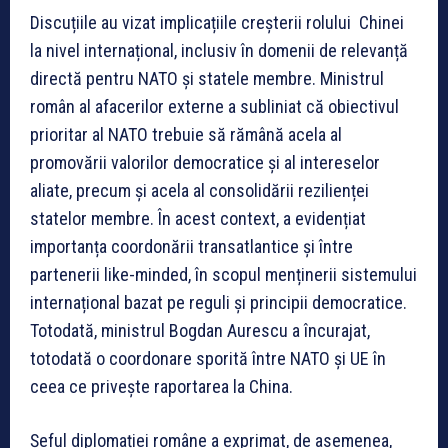
Discuțiile au vizat implicațiile creșterii rolului Chinei
la nivel internațional, inclusiv în domenii de relevanță
directă pentru NATO și statele membre. Ministrul
român al afacerilor externe a subliniat că obiectivul
prioritar al NATO trebuie să rămână acela al
promovării valorilor democratice și al intereselor
aliate, precum și acela al consolidării rezilienței
statelor membre. În acest context, a evidențiat
importanța coordonării transatlantice și între
partenerii like-minded, în scopul menținerii sistemului
internațional bazat pe reguli și principii democratice.
Totodată, ministrul Bogdan Aurescu a încurajat,
totodată o coordonare sporită între NATO și UE în
ceea ce privește raportarea la China.
Șeful diplomației române a exprimat, de asemenea,