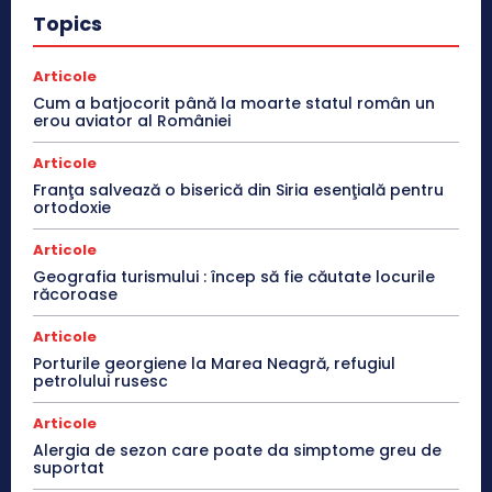
Topics
Articole
Cum a batjocorit până la moarte statul român un
erou aviator al României
Articole
Franţa salvează o biserică din Siria esenţială pentru
ortodoxie
Articole
Geografia turismului : încep să fie căutate locurile
răcoroase
Articole
Porturile georgiene la Marea Neagră, refugiul
petrolului rusesc
Articole
Alergia de sezon care poate da simptome greu de
suportat