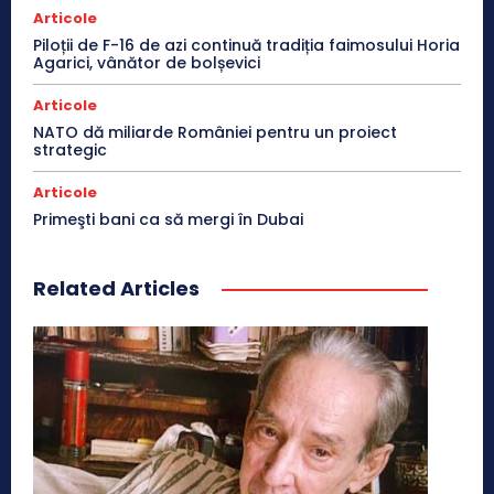
Articole
Piloții de F-16 de azi continuă tradiția faimosului Horia
Agarici, vânător de bolșevici
Articole
NATO dă miliarde României pentru un proiect
strategic
Articole
Primeşti bani ca să mergi în Dubai
Related Articles