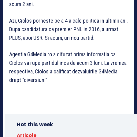
acum 2 ani.
Azi, Ciolos porneste pe a 4 a cale politica in ultimii ani.
Dupa candidatura ca premier PNL in 2016, a urmat
PLUS, apoi USR. Si acum, un nou partid.
Agentia G4Media.ro a difuzat prima informatia ca
Ciolos va rupe partidul inca de acum 3 luni. La vremea
respectiva, Ciolos a calificat dezvaluirile G4Media
drept “diversiuni”.
Hot this week
Articole